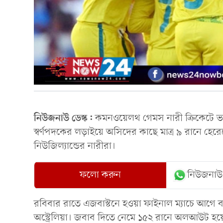
নিউজনাউ ডেস্ক:
কমনওয়েলথ গেমস নারী ক্রিকেটে ভারতকে
স্বর্ণপদকের লড়াইয়ে অসিদের কাছে মাত্র ৯ রানে হেরেছে
নিউজিল্যান্ডের নারীরা।
ফলো করুন
নিউজনাউ
রবিবার রাতে এজবাস্টনে হওয়া ফাইনাল ম্যাচে আগে ব্
অস্ট্রেলিয়া। জবাব দিতে নেমে ১৫২ রানে অলআউট হয়ে