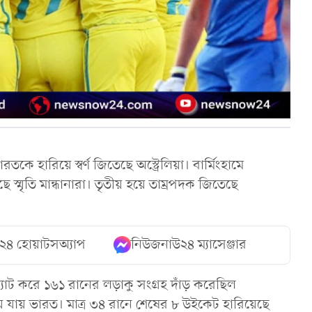
 হারিয়ে স্বর্ণ জিতেছে অস্ট্রেলিয়া। বার্মিংহামে
 স্মৃতি মান্ধানারা। তৃতীয় হয়ে তাম্রপদক জিতেছে
২৪ হোয়াটসঅ্যাপ
নিউজনাউ২৪ ম্যাসেঞ্জার
যাট করে ১৬১ রানের লড়াকু সংগ্রহ দাঁড় করেছিল
 যায় ভারত। মাত্র ৩৪ রানে শেষের ৮ উইকেট হারিয়েছে