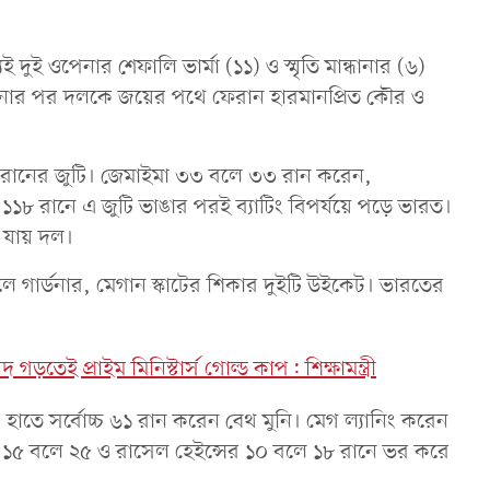
দুই ওপেনার শেফালি ভার্মা (১১) ও স্মৃতি মান্ধানার (৬)
রানোর পর দলকে জয়ের পথে ফেরান হারমানপ্রিত কৌর ও
 রানের জুটি। জেমাইমা ৩৩ বলে ৩৩ রান করেন,
 ১১৮ রানে এ জুটি ভাঙার পরই ব্যাটিং বিপর্যয়ে পড়ে ভারত।
ে যায় দল।
াশলে গার্ডনার, মেগান স্কাটের শিকার দুইটি উইকেট। ভারতের
 গড়তেই প্রাইম মিনিস্টার্স গোল্ড কাপ: শিক্ষামন্ত্রী
াট হাতে সর্বোচ্চ ৬১ রান করেন বেথ মুনি। মেগ ল্যানিং করেন
র ১৫ বলে ২৫ ও রাসেল হেইন্সের ১০ বলে ১৮ রানে ভর করে