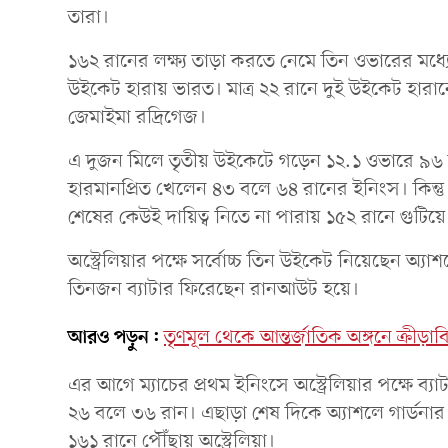
তারা।
১৬২ রানের লক্ষ্য তাড়া করতে নেমে তিন ওভারের মধ্যেই 
উইকেট হারায় ভারত। মাত্র ২২ রানে দুই উইকেট হা
জেমাইমা রদ্রিগেজ।
এ দুজন মিলে তৃতীয় উইকেটে গড়েন ১২.১ ওভারে ৯৬
হারমানপ্রিত খেলেন ৪৩ বলে ৬৪ রানের ইনিংস। কিন্তু
শেষের কেউই দায়িত্ব নিতে না পারায় ১৫২ রানে গুটিয়
অস্ট্রেলিয়ার পক্ষে সর্বোচ্চ তিন উইকেট নিয়েছেন অ্য
তিনজন ব্যাটার ফিরেছেন রানআউট হয়ে।
আরও পড়ুন:
তৃণমূল থেকে আন্তর্জাতিক অঙ্গনে ক্রীড়াবিদ
এর আগে ম্যাচের প্রথম ইনিংসে অস্ট্রেলিয়ার পক্ষে ব্য
২৬ বলে ৩৬ রান। এছাড়া শেষ দিকে অ্যাশলে গার্ডনা
১৬১ রানে পৌঁছায় অস্ট্রেলিয়া।