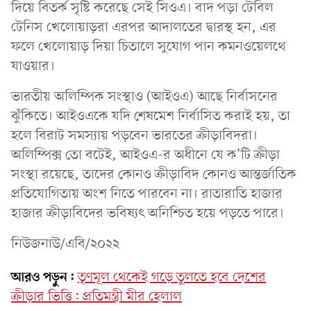
দিয়ে বিতর্ক সৃষ্টি করেছে সেই সিওএ। বাদ পড়া টেবিল
টেনিস খেলোয়াড়রা এরপর আদালতের দ্বারস্থ হন, এর
ফলে খেলোয়াড় দিয়া চিতালে সুযোগ পান কমনওয়েলথে
যাওয়ার।
ভারতীয় অলিম্পিক সংস্থাও (আইওএ) আছে নির্বাসনের
ঝুঁকিতে। আইওএকে যদি শেষমেশ নির্বাসিত করাই হয়, তা
হলে বিরাট সমস্যায় পড়বেন ভারতের ক্রীড়াবিদরা।
অলিম্পিক্স তো বটেই, আইওএ-র অধীনে যে ক’টি ক্রীড়া
সংস্থা রয়েছে, তাদের কোনও ক্রীড়াবিদ কোনও আন্তর্জাতিক
প্রতিযোগিতায় অংশ নিতে পারবেন না। রাতারাতি হাজার
হাজার ক্রীড়াবিদের ভবিষ্যৎ অনিশ্চিত হয়ে পড়তে পারে।
নিউজনাউ/এবি/২০২২
আরও পড়ুন:
তৃণমূল থেকেই গড়ে তুলতে হবে দেশের
ক্রীড়ার ভিত্তি: প্রতিমন্ত্রী মীর হেলাল