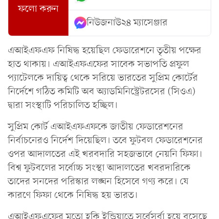
ফলো করুন
নিউজনাউ২৪ ম্যাসেঞ্জার
এআইএফএফ নিষিদ্ধ হয়েছিল ফেডারেশনে তৃতীয় পক্ষের
হাত থাকায়। এআইএফএফের সাবেক সভাপতি প্রফুল
প্যাটেলকে দায়িত্ব থেকে সরিয়ে ভারতের সুপ্রিম কোর্টের
নির্দেশে গঠিত কমিটি অব অ্যাডমিনিস্ট্রেটরসের (সিওএ)
দ্বারা সংস্থাটি পরিচালিত হচ্ছিল।
সুপ্রিম কোর্ট এআইএফএফকে জাতীয় ফেডারেশনের
নির্বাচনেরও নির্দেশ দিয়েছিল। তবে ফুটবল ফেডারেশনের
ওপর আদালতের এই খরবদারি সহজভাবে নেয়নি ফিফা।
বিশ্ব ফুটবলের সর্বোচ্চ সংস্থা আদালতের খবরদারিকে
তাদের সনদের পরিস্কার লঙ্ঘন হিসেবে গণ্য করে। যে
কারণে ফিফা থেকে নিষিদ্ধ হয় ভারত।
এআইএফএফের মতো হকি ইন্ডিয়াতে সর্বেসর্বা হয়ে বসেছে