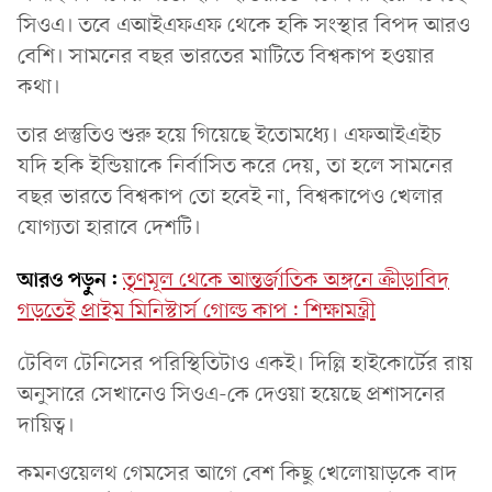
সিওএ। তবে এআইএফএফ থেকে হকি সংস্থার বিপদ আরও
বেশি। সামনের বছর ভারতের মাটিতে বিশ্বকাপ হওয়ার
কথা।
তার প্রস্তুতিও শুরু হয়ে গিয়েছে ইতোমধ্যে। এফআইএইচ
যদি হকি ইন্ডিয়াকে নির্বাসিত করে দেয়, তা হলে সামনের
বছর ভারতে বিশ্বকাপ তো হবেই না, বিশ্বকাপেও খেলার
যোগ্যতা হারাবে দেশটি।
আরও পড়ুন:
তৃণমূল থেকে আন্তর্জাতিক অঙ্গনে ক্রীড়াবিদ
গড়তেই প্রাইম মিনিস্টার্স গোল্ড কাপ: শিক্ষামন্ত্রী
টেবিল টেনিসের পরিস্থিতিটাও একই। দিল্লি হাইকোর্টের রায়
অনুসারে সেখানেও সিওএ-কে দেওয়া হয়েছে প্রশাসনের
দায়িত্ব।
কমনওয়েলথ গেমসের আগে বেশ কিছু খেলোয়াড়কে বাদ