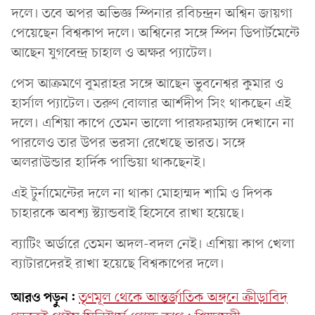
দলে। তবে অপর অভিজ্ঞ স্পিনার রবিচন্দ্রন অশ্বিন জায়গা
পেয়েছেন বিশ্বকাপ দলে। অশ্বিনের সঙ্গে স্পিন ডিপার্টমেন্টে
আছেন যুগবেন্দ্র চাহাল ও অক্ষর প্যাটেল।
পেস আক্রমণে বুমরাহর সঙ্গে আছেন ভুবনেশ্বর কুমার ও
হার্সাল প্যাটেল। তরুণ বোলার আর্শদীপ সিং থাকছেন এই
দলে। এশিয়া কাপে তেমন ভালো পারফরম্যান্স দেখানে না
পারলেও তার উপর ভরসা রেখেছে ভারত। সঙ্গে
অলরাউন্ডার হার্দিক পান্ডিয়া থাকছেনই।
এই টুর্নামেন্টের দলে না থাকা মোহাম্মদ শামি ও দিপক
চাহারকে অবশ্য স্ট্যান্ডবাই হিসেবে রাখা হয়েছে।
ব্যাটিং অর্ডারে তেমন অদল-বদল নেই। এশিয়া কাপ খেলা
ব্যাটারদেরই রাখা হয়েছে বিশ্বকাপের দলে।
আরও পড়ুন:
তৃণমূল থেকে আন্তর্জাতিক অঙ্গনে ক্রীড়াবিদ