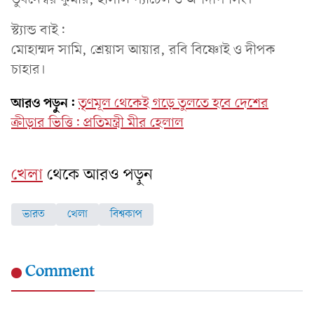
স্ট্যান্ড বাই:
মোহাম্মদ সামি, শ্রেয়াস আয়ার, রবি বিষ্ণোই ও দীপক
চাহার।
আরও পড়ুন:
তৃণমূল থেকেই গড়ে তুলতে হবে দেশের
ক্রীড়ার ভিত্তি: প্রতিমন্ত্রী মীর হেলাল
খেলা
থেকে আরও পড়ুন
ভারত
খেলা
বিশ্বকাপ
Comment