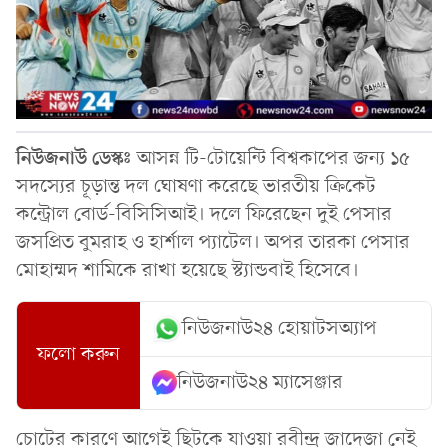
নিউজনাউ ডেস্কঃ
আসন্ন টি-টোয়েন্টি বিশ্বকাপের জন্য ১৫
সদস্যের চূড়ান্ত দল ঘোষণা করেছে ভারতীয় ক্রিকেট
কন্ট্রোল বোর্ড-বিসিসিআই। দলে ফিরেছেন দুই পেসার
জসপ্রিত বুমরাহ ও হার্শাল প্যাটেল। অপর তারকা পেসার
মোহাম্মদ শামিকে রাখা হয়েছে স্ট্যান্ডবাই হিসেবে।
নিউজনাউ২৪ হোয়াটসঅ্যাপ
ফলো করুন
নিউজনাউ২৪ ম্যাসেঞ্জার
চোটের কারণে আগেই ছিটকে যাওয়া রবীন্দ্র জাদেজা নেই