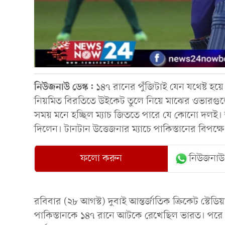
নিউজনাউ
ডেস্ক:
১৪৭ রানের পুঁজিটাই যেন যথেষ্ট হ
নিয়মিত বিরতিতে উইকেট তুলে নিয়ে মাঝের ওভারগুলো
সময় মনে হচ্ছিল ম্যাচ জিততে পারে যে কোনো দলই। তবে শ
দিলেন। টানটান উত্তেজনার ম্যাচে পাকিস্তানের বিপক
ফলো করুন
নিউজনাউ
রবিবার (২৮ আগস্ট) দুবাই আন্তর্জাতিক ক্রিকেট স্টেড
পাকিস্তানকে ১৪৭ রানে আটকে রেখেছিল ভারত। পরে 