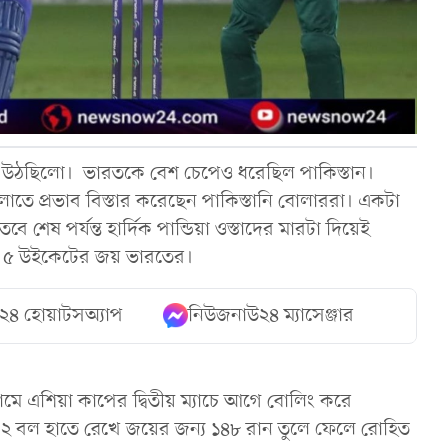
য়ে উঠছিলো। ভারতকে বেশ চেপেও ধরেছিল পাকিস্তান।
তে প্রভাব বিস্তার করেছেন পাকিস্তানি বোলাররা। একটা
েষ পর্যন্ত হার্দিক পান্ডিয়া ওস্তাদের মারটা দিয়েই
্ষে ৫ উইকেটের জয় ভারতের।
২৪ হোয়াটসঅ্যাপ
নিউজনাউ২৪ ম্যাসেঞ্জার
িয়ামে এশিয়া কাপের দ্বিতীয় ম্যাচে আগে বোলিং করে
২ বল হাতে রেখে জয়ের জন্য ১৪৮ রান তুলে ফেলে রোহিত