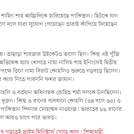
হিন শাহ আফ্রিদিকে হারিয়েছে পাকিস্তান। ছিটকে যান
 বদলে দলে যারা সুযোগ পেয়েছেন তারাই কাঁপিয়ে দিয়েছেন
য়। তাছাড়া শারজার উইকেটও ভালো ছিল। কিন্তু এই পুঁজি
তে অভিষেক ম্যাচ খেলতে নামা নাসিম শাহ ইনিংসেই দ্বিতীয়
িপক্ষে তিনে নামা বিরাট কোহলিও শুরুতে নড়বড়ে ছিলেন।
ে ক্যাচ নিতে পারননি ফখর জামান।
োহলি ও বর্তমান অধিনায়ক রোহিত শর্মা দলকে টানছিলেন।
েন দুজন। কিন্তু ৩ রানের ব্যবধানে কোহলি (৩৪ বলে ৩৫) ও
পাকিস্তান স্পিনার মোহাম্মদ নাওয়াজ। ভারতের ৮৯ রানের
 দিলে আরও চাপে পরে ভারত।
 গড়তেই প্রাইম মিনিস্টার্স গোল্ড কাপ: শিক্ষামন্ত্রী