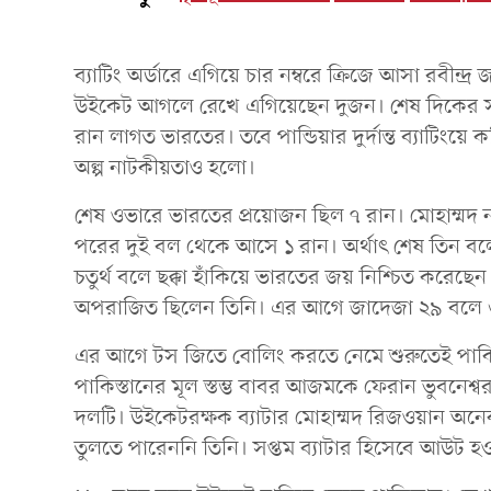
ব্যাটিং অর্ডারে এগিয়ে চার নম্বরে ক্রিজে আসা রবীন্দ্র 
উইকেট আগলে রেখে এগিয়েছেন দুজন। শেষ দিকের স
রান লাগত ভারতের। তবে পান্ডিয়ার দুর্দান্ত ব্যাটিং
অল্প নাটকীয়তাও হলো।
শেষ ওভারে ভারতের প্রয়োজন ছিল ৭ রান। মোহাম্মদ 
পরের দুই বল থেকে আসে ১ রান। অর্থাৎ শেষ তিন ব
চতুর্থ বলে ছক্কা হাঁকিয়ে ভারতের জয় নিশ্চিত করেছেন 
অপরাজিত ছিলেন তিনি। এর আগে জাদেজা ২৯ বলে 
এর আগে টস জিতে বোলিং করতে নেমে শুরুতেই পাকিস্
পাকিস্তানের মূল স্তম্ভ বাবর আজমকে ফেরান ভুবনেশ
দলটি। উইকেটরক্ষক ব্যাটার মোহাম্মদ রিজওয়ান অনেকক
তুলতে পারেননি তিনি। সপ্তম ব্যাটার হিসেবে আউট