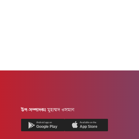
উপ-সম্পাদকঃ
মুহাম্মদ ওসমান
Android app on
Available on the
Google Play
App Store