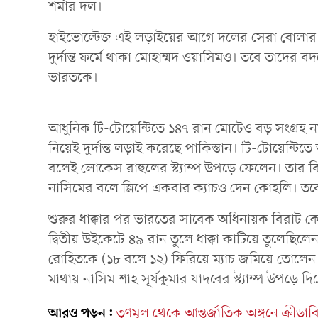
শর্মার দল।
হাইভোল্টেজ এই লড়াইয়ের আগে দলের সেরা বোলার শা
দুর্দান্ত ফর্মে থাকা মোহাম্মদ ওয়াসিমও। তবে তাদের
ভারতকে।
আধুনিক টি-টোয়েন্টিতে ১৪৭ রান মোটেও বড় সংগ্রহ ন
নিয়েই দুর্দান্ত লড়াই করেছে পাকিস্তান। টি-টোয়েন্টি
বলেই লোকেস রাহুলের স্ট্যাম্প উপড়ে ফেলেন। তার ব
নাসিমের বলে স্লিপে একবার ক্যাচও দেন কোহলি। তব
শুরুর ধাক্কার পর ভারতের সাবেক অধিনায়ক বিরাট ক
দ্বিতীয় উইকেটে ৪৯ রান তুলে ধাক্কা কাটিয়ে তুলেছিল
রোহিতকে (১৮ বলে ১২) ফিরিয়ে ম্যাচ জমিয়ে তোলেন 
মাথায় নাসিম শাহ সূর্যকুমার যাদবের স্ট্যাম্প উপড়ে
আরও পড়ুন:
তৃণমূল থেকে আন্তর্জাতিক অঙ্গনে ক্রীড়াবিদ