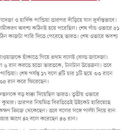
জাদেজা ও হার্দিক পান্ডিয়া তারপর দাঁড়িয়ে যান দুর্দান্তভাবে।
মীকরণ অবশ্য কঠিনই হয়ে পরেছিল। শেষ পাঁচ ওভারে ৫১
য়ে কঠিন কাজটা পারি দিতে পেরেছে ভারত। শেষ ওভারে অবশ্য
নাওয়াজকে হাঁকাতে গিয়ে প্রথম বলেই বোল্ড জাদেজা।
লে ৬ রান করতে হতো ভারতকে, টানটান উত্তেজনা। তবে
পান্ডিয়া। শেষ পর্যন্ত ১৭ বলে ৪টি চার ১টি ছয়ে ৩৩ রানে
৩৫ রান করে ফিরেছেন।
তানকে বড় ধাক্কা দিয়েছিল ভারত। তৃতীয় ওভারে
্বর কুমার। তারপর নিয়মিত বিরতিতেই উইকেট হারিয়েছে
্ষণ ক্রিজে থেকেছেন। তবে বলের সঙ্গে পাল্টা দিয়ে রান
 হওয়ার আগে ৪২ বলে করেছেন ৪৩ রান।