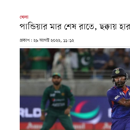
খেলা
পান্ডিয়ার মার শেষ রাতে, ছক্কায় হ
প্রকাশ:
২৯ আগস্ট ২০২২, ১১:১২