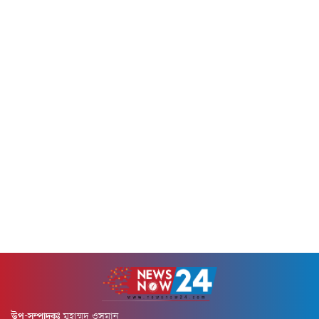
উপ-সম্পাদকঃ
মুহাম্মদ ওসমান