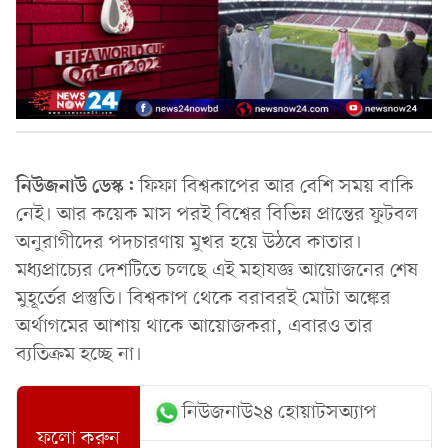
নিউজনাউ ডেস্ক:
ফিফা বিশ্বকাপের আর বেশি সময় বাকি
নেই। আর কয়েক মাস পরই বিশ্বের বিভিন্ন প্রান্তের ফুটবল
অনুরাগীদের পদচারণায় মুখর হয়ে উঠবে কাতার।
মধ্যপ্রাচ্যের দেশটিতে চলছে এই মহাযজ্ঞ আয়োজনের শেষ
মুহূর্তের প্রস্তুতি। বিশ্বকাপ থেকে বরাবরই মোটা অঙ্কের
অর্থাগমের আশায় থাকে আয়োজকরা, এবারও তার
ব্যতিক্রম হচ্ছে না।
নিউজনাউ২৪ হোয়াটসঅ্যাপ
ফলো করুন