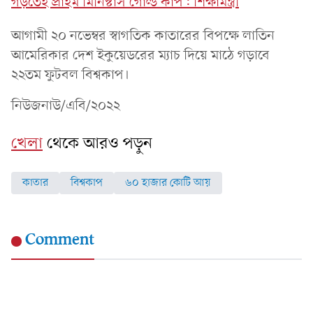
গড়তেই প্রাইম মিনিস্টার্স গোল্ড কাপ: শিক্ষামন্ত্রী
আগামী ২০ নভেম্বর স্বাগতিক কাতারের বিপক্ষে লাতিন
আমেরিকার দেশ ইকুয়েডরের ম্যাচ দিয়ে মাঠে গড়াবে
২২তম ফুটবল বিশ্বকাপ।
নিউজনাউ/এবি/২০২২
খেলা
থেকে আরও পড়ুন
কাতার
বিশ্বকাপ
৬০ হাজার কোটি আয়
Comment