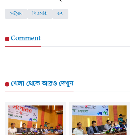
নেইমার
পিএসজি
জয়
Comment
খেলা
থেকে আরও দেখুন