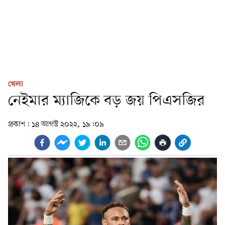
খেলা
নেইমার ম্যাজিকে বড় জয় পিএসজির
প্রকাশ:
১৪ আগস্ট ২০২২, ১৯:০৯