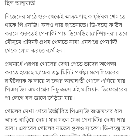
ছিল আত্মঘাতী।
নিজেদের মাঠে শুরু থেকেই আক্রমণাত্মক ফুটবল খেলতে
থাকে পিএসজি। ফলও পায় হাতেনাতে। ডি-বক্সে ফাউল
করলে শুরুতেই পেনাল্টি পায় ডিফেন্ডিং চ্যাম্পিয়নরা। তবে
মৌসুমে এদিনই প্রথম খেলতে নামা এমবাপ্পে পেনাল্টি
থেকে গোল করতে ব্যর্থ হন।
প্রথমার্ধে এরপর গোলের দেখা পেতে তাদের অপেক্ষা
করতে হয়েছে ম্যাচের ৩৯ মিনিট পর্যন্ত। মপেলিয়েরের
রাইটব্যাক ফালায়ে সাকোর আত্মঘাতী গোলে এগিয়ে যায়
পিএসজি। এমবাপ্পের নিচু ক্রসে এই মালিয়ান ডিফেন্ডারের
পা লেগে বল জালে জড়িয়ে যায়।
গোলের দেখা পেয়ে উজ্জীবিত পিএসজি আক্রমণের ধার
আরও বাড়িয়ে দেয়। যার ফলে ফের পেনাল্টির দেখা পায়
তারা। এবারের গোলের নাতের গুরুও সাকো। ডি-বক্সে তার