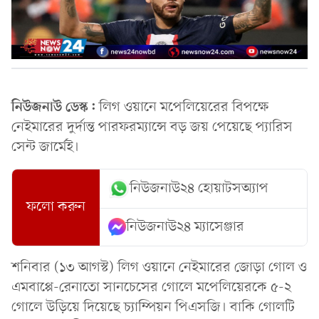
নিউজনাউ ডেস্ক:
লিগ ওয়ানে মপেলিয়েরের বিপক্ষে
নেইমারের দুর্দান্ত পারফরম্যান্সে বড় জয় পেয়েছে প্যারিস
সেন্ট জার্মেই।
নিউজনাউ২৪ হোয়াটসঅ্যাপ
ফলো করুন
নিউজনাউ২৪ ম্যাসেঞ্জার
শনিবার (১৩ আগস্ট) লিগ ওয়ানে নেইমারের জোড়া গোল ও
এমবাপ্পে-রেনাতো সানচেসের গোলে মপেলিয়েরকে ৫-২
গোলে উড়িয়ে দিয়েছে চ্যাম্পিয়ন পিএসজি। বাকি গোলটি