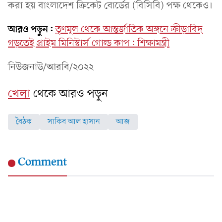
করা হয় বাংলাদেশ ক্রিকেট বোর্ডের (বিসিবি) পক্ষ থেকেও।
আরও পড়ুন:
তৃণমূল থেকে আন্তর্জাতিক অঙ্গনে ক্রীড়াবিদ
গড়তেই প্রাইম মিনিস্টার্স গোল্ড কাপ: শিক্ষামন্ত্রী
নিউজনাউ/আরবি/২০২২
খেলা
থেকে আরও পড়ুন
বৈঠক
সাকিব আল হাসান
আজ
Comment