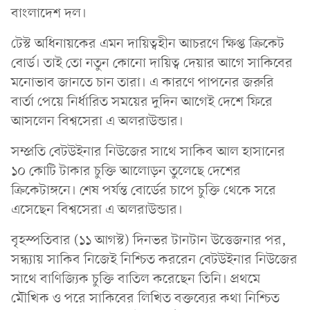
বাংলাদেশ দল।
টেস্ট অধিনায়কের এমন দায়িত্বহীন আচরণে ক্ষিপ্ত ক্রিকেট
বোর্ড। তাই তো নতুন কোনো দায়িত্ব দেয়ার আগে সাকিবের
মনোভাব জানতে চান তারা। এ কারণে পাপনের জরুরি
বার্তা পেয়ে নির্ধারিত সময়ের দুদিন আগেই দেশে ফিরে
আসলেন বিশ্বসেরা এ অলরাউন্ডার।
সম্প্রতি বেটউইনার নিউজের সাথে সাকিব আল হাসানের
১০ কোটি টাকার চুক্তি আলোড়ন তুলেছে দেশের
ক্রিকেটাঙ্গনে। শেষ পর্যন্ত বোর্ডের চাপে চুক্তি থেকে সরে
এসেছেন বিশ্বসেরা এ অলরাউন্ডার।
বৃহস্পতিবার (১১ আগস্ট) দিনভর টানটান উত্তেজনার পর,
সন্ধ্যায় সাকিব নিজেই নিশ্চিত কররেন বেটউইনার নিউজের
সাথে বাণিজ্যিক চুক্তি বাতিল করেছেন তিনি। প্রথমে
মৌখিক ও পরে সাকিবের লিখিত বক্তব্যের কথা নিশ্চিত