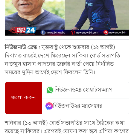
নিউজনাউ ডেস্ক:
যুক্তরাষ্ট্র থেকে শুক্রবার (১২ আগস্ট)
দিবাগত রাতেই দেশে ফিরেছেন সাকিব। বোর্ড সভাপতি
নাজমুল হাসান পাপনের জরুরি বার্তা পেয়ে নির্ধারিত
সময়ের দুদিন আগেই দেশে ফিরলেন তিনি।
নিউজনাউ২৪ হোয়াটসঅ্যাপ
ফলো করুন
নিউজনাউ২৪ ম্যাসেঞ্জার
শনিবার (১৩ আগস্ট) বোর্ড সভাপতির সাথে বৈঠকের কথা
রয়েছে সাকিবের। এরপরই ঘোষণা করা হবে এশিয়া কাপের