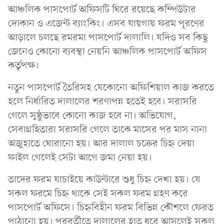
আঞ্চলিক পাসপোর্ট অফিসটি ঘিরে রয়েছে কম্পিউটার
দোকান ও এজেন্ট ব্যাংকিং। এসব যায়গায় ফরম পূরণের
আড়ালে চলছে রমরমা পাসপোর্ট দালালি। যদিও সব কিছু
জেনেও কোনো ব্যবস্থা নেয়নি আঞ্চলিক পাসপোর্ট অফিস
কর্তৃপক্ষ।
নতুন পাসপোর্ট তৈরিসহ যেকোনো অফিশিয়াল কাজ করতে
হলে নির্ধারিত দালালের শরণাপন্ন হতেই হবে। সরাসরি
গেলে সুষ্ঠুভাবে কোনো কাজ হবে না। অভিযোগ,
সেবাগ্রহিতারা সরাসরি গেলে তাকে মাসের পর মাস নানা
অজুহাতে ঘোরানো হয়। আর দালাল চক্রের চিহ্ন দেয়া
ফাইল গেলেই সেটা আগে জমা নেয়া হয়।
তাদের ফরম যাচাইয়ে কাউন্টারে শুধু চিহ্ন দেখা হয়। যে
সকল ফরমে চিহ্ন থাকে সেই সকল ফরম গ্রহণ করে
পাসপোর্ট অফিসে। চিহ্নবিহীন ফরম বিভিন্ন কৌশলে ফেরত
পাঠানো হয়। পরবর্তীতে দালালের হাত ধরে আসলেই সকল