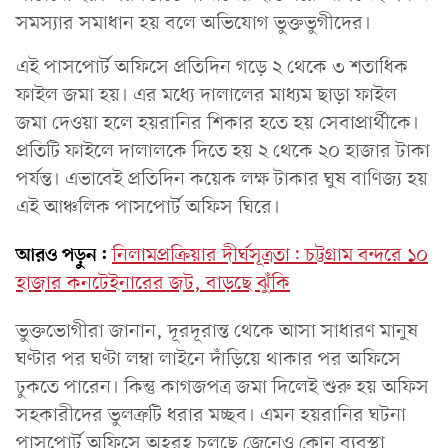
সমস্যার সমাধান হয় বলে অভিযোগ ভুক্তভুগীদের।
এই পাসপোর্ট অফিসে প্রতিদিন গড়ে ২ থেকে ৩ শতাধিক
ফাইল জমা হয়। এর মধ্যে দালালের মাধ্যম ছাড়া ফাইল
জমা দেওয়া হলে হয়রানির শিকার হতে হয় সেবাপ্রার্থীকে।
প্রতিটি ফাইলে দালালকে দিতে হয় ২ থেকে ২০ হাজার টাকা
পর্যন্ত। এভাবেই প্রতিদিন কয়েক লক্ষ টাকার ঘুষ বাণিজ্য হয়
এই আঞ্চলিক পাসপোর্ট অফিস ঘিরে।
আরও পড়ুন:
নিলামপ্রক্রিয়ার দীর্ঘসূত্রতা: চট্টগ্রাম বন্দরে ১০
হাজার কনটেইনারের জট, বাড়ছে ঝুঁকি
ভুক্তভোগীরা জানান, দূরদূরান্ত থেকে আসা সাধারণ মানুষ
ঘণ্টার পর ঘণ্টা লম্বা লাইনে দাঁড়িয়ে থাকার পর অফিসে
ঢুকতে পারেন। কিন্তু কাগজপত্র জমা দিলেই শুরু হয় অফিস
সহকারীদের ভুলত্রুটি ধরার মচ্ছব। এমন হয়রানির ঘটনা
পাসপোর্ট অফিসে অহরহ চলছে জেনেও কোন ব্যবস্থা