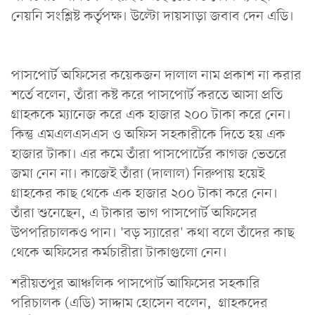
নেয়নি সংশ্লিষ্ট কর্তৃপক্ষ। উল্টো দায়সাড়া জবাব দেন এডি।
পাসপোর্ট অফিসের কয়েকজন দালাল নাম প্রকাশ না করার
শর্তে বলেন, তাঁরা কষ্ট করে পাসপোর্ট করতে আসা প্রতি
গ্রাহককে ম্যানেজ করে এক হাজার ২০০ টাকা করে নেন।
কিন্তু এমএলএসএস ও অফিস সহকারীকে দিতে হয় এক
হাজার টাকা। এর কমে তাঁরা পাসপোর্টের কাগজ ভেতরে
জমা নেন না। কাজেই তাঁরা (দালাল) নিরুপায় হয়েই
গ্রাহকের কাছ থেকে এক হাজার ২০০ টাকা করে নেন।
তাঁরা শুনেছেন, এ টাকার ভাগ পাসপোর্ট অফিসের
উপপরিচালকও পান। 'বড় স্যারের' কথা বলে তাঁদের কাছ
থেকে অফিসের কর্মচারীরা টাকাগুলো নেন।
শরীয়তপুর আঞ্চলিক পাসপোর্ট আফিসের সহকারি
পরিচালক (এডি) সাদ্দাম হোসেন বলেন, গ্রাহকদের