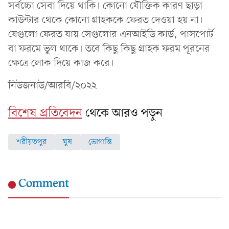
সর্বচ্চো সেবা দিয়ে থাকি। কোনো যৌক্তিক কারণ ছাড়া
কাউন্টার থেকে কোনো গ্রাহককে ফেরত দেওয়া হয় না।
যেগুলো ফেরত যায় সেগুলোর এনআইডি কার্ড, পাসপোর্ট
বা ফরমে ভুল থাকে। তবে কিছু কিছু গ্রাহক ফরম পূরনের
ক্ষেত্রে লোক দিয়ে কাজ করে।
নিউজনাউ/আরবি/২০২২
বিশেষ প্রতিবেদন
থেকে আরও পড়ুন
শরীয়তপুর
ঘুষ
ভোগান্তি
Comment