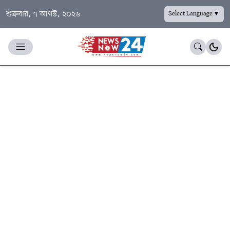
শুক্রবার, ৭ আগস্ট, ২০২৬
Select Language
▼