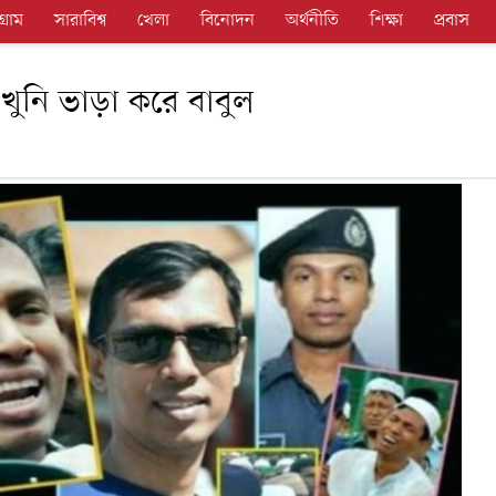
গ্রাম
সারাবিশ্ব
খেলা
বিনোদন
অর্থনীতি
শিক্ষা
প্রবাস
খুনি ভাড়া করে বাবুল