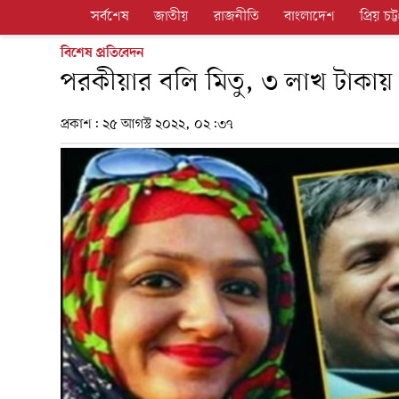
সর্বশেষ
জাতীয়
রাজনীতি
বাংলাদেশ
প্রিয় চট্ট
বিশেষ প্রতিবেদন
পরকীয়ার বলি মিতু, ৩ লাখ টাকায় 
প্রকাশ:
২৫ আগস্ট ২০২২, ০২:৩৭