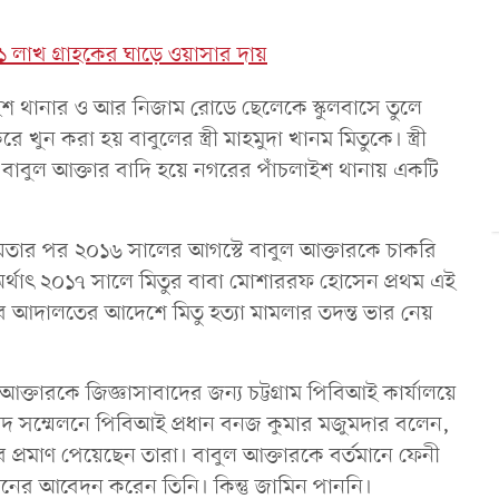
 লাখ গ্রাহকের ঘাড়ে ওয়াসার দায়
ইশ থানার ও আর নিজাম রোডে ছেলেকে স্কুলবাসে তুলে
ুন করা হয় বাবুলের স্ত্রী মাহমুদা খানম মিতুকে। স্ত্রী
াবুল আক্তার বাদি হয়ে নগরের পাঁচলাইশ থানায় একটি
কীয়তার পর ২০১৬ সালের আগস্টে বাবুল আক্তারকে চাকরি
অর্থাৎ ২০১৭ সালে মিতুর বাবা মোশাররফ হোসেন প্রথম এই
রে আদালতের আদেশে মিতু হত্যা মামলার তদন্ত ভার নেয়
 আক্তারকে জিজ্ঞাসাবাদের জন্য চট্টগ্রাম পিবিআই কার্যালয়ে
 সম্মেলনে পিবিআই প্রধান বনজ কুমার মজুমদার বলেন,
ততার প্রমাণ পেয়েছেন তারা। বাবুল আক্তারকে বর্তমানে ফেনী
িনের আবেদন করেন তিনি। কিন্তু জামিন পাননি।