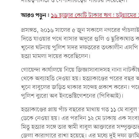
দায়িত্বশীলতা ও পেশাদারিত্বের পরিচয় দিয়েছেন।
আরও পড়ুন:
১৬ হাজার কোটি টাকার ঋণ: চট্টগ্রামের ১
প্রসঙ্গত, ২০১৬ সালের ৫ জুন সকালে নগরের পাঁচলা
দিতে যাওয়ার পথে বাসার অদূরে গুলি ও ছুরিকাঘাত করে খ
খুনের ঘটনায় পুলিশ সদর দফতরের তৎকালীন এসপি ব
হত্যা মামলা দায়ের করেছিলেন।
গোয়েন্দা কার্যালয়ে নিয়ে জিজ্ঞাসাবাদসহ নানা নাট
থেকে অব্যাহতি দেওয়া হয়। হত্যাকাণ্ডের পরের বছর 
খুনে বাবুলের জড়িত থাকার সন্দেহ প্রকাশ করেন। প
পুলিশ ব্যুরো অব ইনভেস্টিগেশনের (পিবিআই)।
হত্যাকাণ্ডের প্রায় পাঁচ বছরের মাথায় গত ১১ মে বাবুল
ডেকে নেওয়া হয়। এর পরদিন ১২ মে ঢাকায় এক সংবাদ
মিতু হত্যার সঙ্গে তার স্বামী বাবুল আক্তারের সম্পৃক্
জেলা কারাগারে রাখা হয়েছে। এর মধ্যে দুই দফা জাম