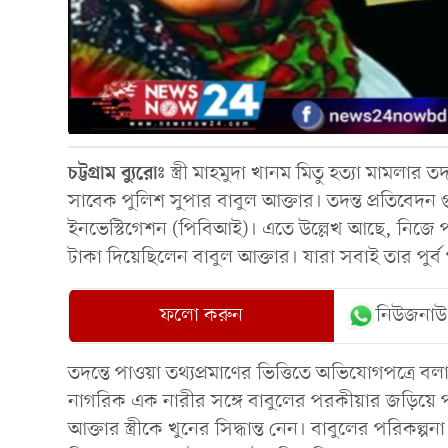
চট্টগ্রাম
ব্যুরোঃ
স্ত্রী মাহমুদা খানম মিতু হত্যা মামলার ত
সাবেক পুলিশ সুপার বাবুল আক্তার। তদন্ত প্রতিবেদন গ
ইনভেস্টিগেশন (পিবিআই)। এতে উল্লেখ আছে, নিজে প
টাকা দিয়েছিলেন বাবুল আক্তার। যারা সবাই তার পুর
ফলো করুন
নিউজনাউ
তদন্তে পাওয়া তথ্যপ্রমাণের ভিত্তিতে অভিযোগপত্রে বলা
নাগরিক এক নারীর সঙ্গে বাবুলের পরকীয়ার জড়িয়ে প
আক্তার স্ত্রীকে খুনের সিদ্ধান্ত নেন। বাবুলের পরিকল্