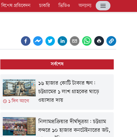
বিশেষ প্রতিবেদন
চাকরি
ভিডিও
অন্যান্য
সর্বশেষ
১৬ হাজার কোটি টাকার ঋণ:
চট্টগ্রামের ১ লাখ গ্রাহকের ঘাড়ে
ওয়াসার দায়
১ দিন আগে
নিলামপ্রক্রিয়ার দীর্ঘসূত্রতা: চট্টগ্রাম
বন্দরে ১০ হাজার কনটেইনারের জট,