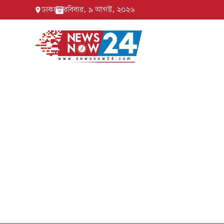
ঢাকা
রবিবার, ৯ আগস্ট, ২০২৬