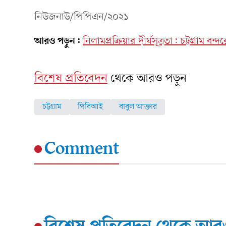
নিউজনাউ/পিপিএন/২০২১
আরও পড়ুন:
নিলামপ্রক্রিয়ার দীর্ঘসূত্রতা: চট্টগ্রা
বিশেষ প্রতিবেদন
থেকে আরও পড়ুন
চট্টগ্রাম
পিবিআই
বাবুল আক্তার
Comment