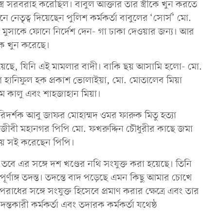
র সরবরাহ করেছিল। বাবুল আক্তার তার স্ত্রীকে খুন করতে
নেতৃত্ব দিয়েছেন পুলিশ কর্মকর্তা বাবুলের ‘সোর্স’ মো.
ল মুসাকে ফোনে নির্দেশ দেন- গা ঢাকা দেওয়ার জন্য। আর
কে খুন করেছে।
হয়েছে, যিনি এই মামলার বাদী। বাকি ছয় আসামি হলো- মো.
শ হানিফুল হক প্রকাশ ভোলাইয়া, মো. মোতালেব মিয়া
 কালু এবং শাহজাহান মিয়া।
পরিদর্শক আবু জাফর মোহাম্মদ ওমর ফারুক মিতু হত্যা
 আইনজীবী মহানগর পিপি মো. ফখরুদ্দিন চৌধুরীর কাছে জমা
িয়ে সই করেছেন পিপি।
 তবে এর সঙ্গে দশ খণ্ডের নথি সংযুক্ত করা হয়েছে। তিনি
ূর্ণাঙ্গ তদন্ত। তদন্তে বাদ পড়েছে এমন কিছু আমার চোখে
াধের সঙ্গে সংযুক্ত হিসেবে প্রমাণ করার ক্ষেত্রে এবং তার
দন্তকারী কর্মকর্তা এবং তদারক কর্মকর্তা যথেষ্ঠ