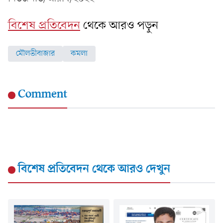
বিশেষ প্রতিবেদন
থেকে আরও পড়ুন
মৌলভীবাজার
কমলা
Comment
বিশেষ প্রতিবেদন
থেকে আরও দেখুন