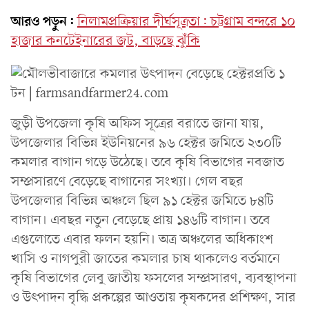
আরও পড়ুন:
নিলামপ্রক্রিয়ার দীর্ঘসূত্রতা: চট্টগ্রাম বন্দরে ১০
হাজার কনটেইনারের জট, বাড়ছে ঝুঁকি
জুড়ী উপজেলা কৃষি অফিস সূত্রের বরাতে জানা যায়,
উপজেলার বিভিন্ন ইউনিয়নের ৯৬ হেক্টর জমিতে ২৩০টি
কমলার বাগান গড়ে উঠেছে। তবে কৃষি বিভাগের নবজাত
সম্প্রসারণে বেড়েছে বাগানের সংখ্যা। গেল বছর
উপজেলার বিভিন্ন অঞ্চলে ছিল ৯১ হেক্টর জমিতে ৮৪টি
বাগান। এবছর নতুন বেড়েছে প্রায় ১৪৬টি বাগান। তবে
এগুলোতে এবার ফলন হয়নি। অত্র অঞ্চলের অধিকাংশ
খাসি ও নাগপুরী জাতের কমলার চাষ থাকলেও বর্তমানে
কৃষি বিভাগের লেবু জাতীয় ফসলের সম্প্রসারণ, ব্যবস্থাপনা
ও উৎপাদন বৃদ্ধি প্রকল্পের আওতায় কৃষকদের প্রশিক্ষণ, সার