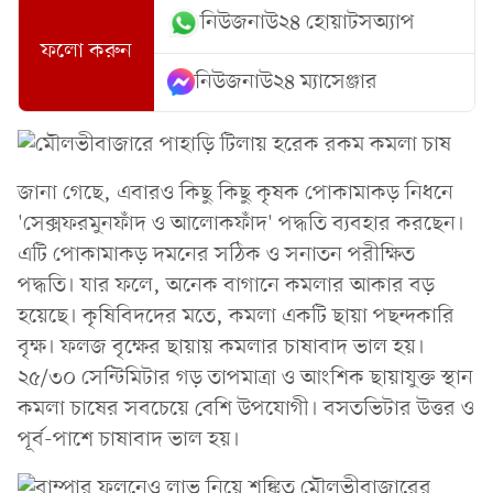
নিউজনাউ২৪ হোয়াটসঅ্যাপ
ফলো করুন
নিউজনাউ২৪ ম্যাসেঞ্জার
জানা গেছে, এবারও কিছু কিছু কৃষক পোকামাকড় নিধনে
'সেক্সফরমুনফাঁদ ও আলোকফাঁদ' পদ্ধতি ব্যবহার করছেন।
এটি পোকামাকড় দমনের সঠিক ও সনাতন পরীক্ষিত
পদ্ধতি। যার ফলে, অনেক বাগানে কমলার আকার বড়
হয়েছে। কৃষিবিদদের মতে, কমলা একটি ছায়া পছন্দকারি
বৃক্ষ। ফলজ বৃক্ষের ছায়ায় কমলার চাষাবাদ ভাল হয়।
২৫/৩০ সেন্টিমিটার গড় তাপমাত্রা ও আংশিক ছায়াযুক্ত স্থান
কমলা চাষের সবচেয়ে বেশি উপযোগী। বসতভিটার উত্তর ও
পূর্ব-পাশে চাষাবাদ ভাল হয়।