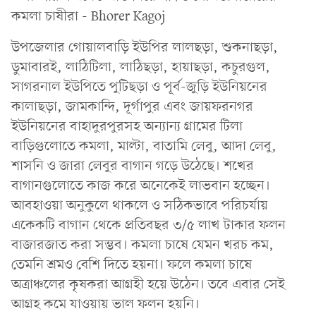
উপজেলার গোয়ালবাড়ি ইউপির লালছড়া, শুকনাছড়া,
ডুমাবারই, লাঠিটিলা, লাঠিছড়া, হায়াছড়া, কচুরগুল,
সাগরনাল ইউপিতে পুটিছড়া ও পূর্ব-জুড়ি ইউনিয়নের
কালাছড়া, জামকান্দি, দূর্গাপুর এবং জায়ফরনগর
ইউনিয়নের বাহাদুরপুরসহ অন্যান্য গ্রামের টিলা
বাড়িগুলোতে কমলা, মাল্টা, বাতামি লেবু, আদা লেবু,
শাসনি ও জারা লেবুর বাগান গড়ে উঠেছে। শখের
বাগানগুলোতে কাজ করে অনেকেই লাভবান হচ্ছেন।
আবহাওয়া অনুকুলে থাকলে ও সঠিকভাবে পরিচর্যায়
একেকটি বাগান থেকে প্রতিবছর ৩/৫ লাখ টাকার ফলন
বাজারজাত করা সম্ভব। কমলা চাষে যেমন খরচ কম,
তেমনি শ্রমও বেশি দিতে হয়না। ফলে কমলা চাষে
অত্রাঞ্চলের কৃষকরা আগ্রহী হয়ে উঠেন। তবে এবার সেই
আগ্রহ কমে যাওয়ায় ভাল ফলন হয়নি।