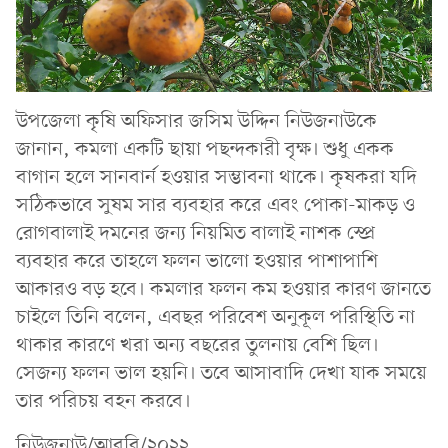
উপজেলা কৃষি অফিসার জসিম উদ্দিন নিউজনাউকে
জানান, কমলা একটি ছায়া পছন্দকারী বৃক্ষ। শুধু একক
বাগান হলে সানবার্ন হওয়ার সম্ভাবনা থাকে। কৃষকরা যদি
সঠিকভাবে সুষম সার ব্যবহার করে এবং পোকা-মাকড় ও
রোগবালাই দমনের জন্য নিয়মিত বালাই নাশক স্প্রে
ব্যবহার করে তাহলে ফলন ভালো হওয়ার পাশাপাশি
আকারও বড় হবে। কমলার ফলন কম হওয়ার কারণ জানতে
চাইলে তিনি বলেন, এবছর পরিবেশ অনুকূল পরিস্থিতি না
থাকার কারণে খরা অন্য বছরের তুলনায় বেশি ছিল।
সেজন্য ফলন ভাল হয়নি। তবে আসাবাদি দেখা যাক সময়ে
তার পরিচয় বহন করবে।
নিউজনাউ/আরবি/২০২২