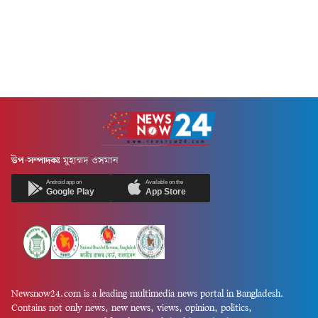
সর্বশেষ ১ আগস্ট ২০২৬ (শনিবার)
বেলা...
উপ-সম্পাদকঃ
মুহাম্মদ ওসমান
Android app on
Available on the
Google Play
App Store
Newsnow24.com is a leading multimedia news portal in Bangladesh.
Contains not only news, new news, views, opinion, politics,