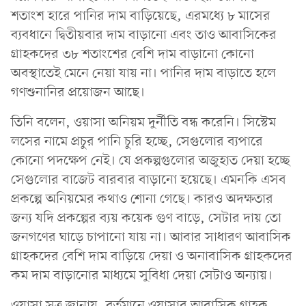
শতাংশ হারে পানির দাম বাড়িয়েছে, এরমধ্যে ৮ মাসের
ব্যবধানে দ্বিতীয়বার দাম বাড়ানো এবং তাও আবাসিকের
গ্রাহকদের ৩৮ শতাংশের বেশি দাম বাড়ানো কোনো
অবস্থাতেই মেনে নেয়া যায় না। পানির দাম বাড়াতে হলে
গণশুনানির প্রয়োজন আছে।
তিনি বলেন, ওয়াসা অনিয়ম দুর্নীতি বন্ধ করেনি। সিস্টেম
লসের নামে প্রচুর পানি চুরি হচ্ছে, সেগুলোর ব্যপারে
কোনো পদক্ষেপ নেই। যে প্রকল্পগুলোর অজুহাত দেয়া হচ্ছে
সেগুলোর বাজেট বারবার বাড়ানো হয়েছে। এমনকি এসব
প্রকল্পে অনিয়মের কথাও শোনা গেছে। কারও অদক্ষতার
জন্য যদি প্রকল্পের ব্যয় কয়েক গুণ বাড়ে, সেটার দায় তো
জনগণের ঘাড়ে চাপানো যায় না। আবার সাধারণ আবাসিক
গ্রাহকদের বেশি দাম বাড়িয়ে দেয়া ও অনাবাসিক গ্রাহকদের
কম দাম বাড়ানোর মাধ্যমে সুবিধা দেয়া সেটাও অন্যায়।
ওয়াসা সূত্র জানায়, বর্তমানে ওয়াসার আবাসিক গ্রাহক