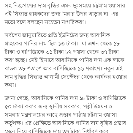
সহ নিত্যপণ্যের দাম বৃদ্ধির এমন দুঃসময়ে চট্টগ্রাম ওয়াসার
এই সিদ্ধান্ত গ্রাহকদের জন্য 'মরার উপর খাড়ার ঘা' এর
মতো বলে বলছেন সচেতন নাগরিকরা।
সর্বশেষ জানুয়ারিতে প্রতি ইউনিটের জন্য আবাসিক
গ্রাহকের পানির দাম ছিল ১৩ টাকা। যা এখন থেকে ১৮
টাকা ও বাণিজ্যিকে ৩১ টাকা ৮২ পয়সা থেকে ৩৭ টাকা
করা হচ্ছে। সেই হিসাবে আবাসিকে পানির দাম এক লাফে
বাড়ল ৩৮ শতাংশ আর বাণিজ্যিকে ১৬ শতাংশ। নতুন এই
দাম বৃদ্ধির সিদ্ধান্ত আগামী সেপ্টেম্বর থেকে কার্যকর হওয়ার
কথা।
জানা গেছে, আবাসিকে পানির দাম ১৮ টাকা ও বাণিজ্যিকে
৫০ টাকা করার জন্য স্থানীয় সরকার, পল্লী উন্নয়ন ও
সমবায় মন্ত্রণালয়ের কাছে প্রস্তাব পাঠায় চট্টগ্রাম ওয়াসা
কর্তৃপক্ষ। এর প্রেক্ষিতে আবাসিকে পানির দাম বৃদ্ধির প্রস্তাব
মেনে নিয়ে বাণিজ্যিকে দাম ৩৭ টাকা নির্ধারণ করে