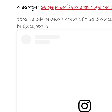
আরও পড়ুন:
১৬ হাজার কোটি টাকার ঋণ: চট্টগ্রামের ১
২০২১ এর তালিকা থেকে সবথেকে বেশি উন্নতি করেছে 
পিছিয়েছে হংকংও।