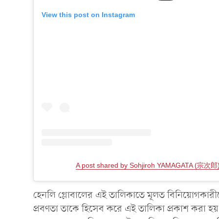
View this post on Instagram
A post shared by Sohjiroh YAMAGATA (宗次郎)
হেনলি গ্লোবালের এই তালিকাতে মূলত বিনিয়োগকারীদের
প্রবণতা তাকে হিসেব করে এই তালিকা প্রকাশ করা হয়