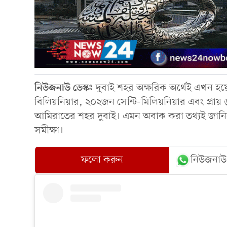
নিউজনাউ ডেস্কঃ
দুবাই শহর অক্ষরিক অর্থেই এখন হ
বিলিয়নিয়ার, ২০২জন সেন্টি-মিলিয়নিয়ার এবং প্রায়
আমিরাতের শহর দুবাই। এমন অবাক করা তথ্যই জানিয়ে
সমীক্ষা।
ফলো করুন
নিউজনাউ