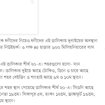
 ধনীদের নিয়েও ধনীদের এই তালিকায় দুবাইয়ের অবস্থান
র শহর নিউইয়র্ক। ৩ লক্ষ ৪৫ হাজার ৬০০ মিলিয়নিয়ারের বাস
ছে এই তালিকার শীর্ষ ২০-এ। শহরগুলো হলো- সান
ালাস। তালিকার দুইয়ে আছে টোকিও, তিনে ও চারে আছে
ুই চীনা শহর বেইজিং ও শাংহাই আছে ৯ম ও ১০ম স্থানে।
 করে শহর স্থান পেয়েছে তালিকার শীর্ষ ২০-এ। সিডনি আছে
ভা ১৯তম। সিঙ্গাপুর ৫ম, হংকং ১২তম, ফ্রাঙ্কফুর্ট ১৩তম,
 স্থানে।