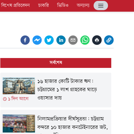
বিশেষ প্রতিবেদন
চাকরি
ভিডিও
অন্যান্য
সর্বশেষ
১৬ হাজার কোটি টাকার ঋণ:
চট্টগ্রামের ১ লাখ গ্রাহকের ঘাড়ে
ওয়াসার দায়
১ দিন আগে
নিলামপ্রক্রিয়ার দীর্ঘসূত্রতা: চট্টগ্রাম
বন্দরে ১০ হাজার কনটেইনারের জট,