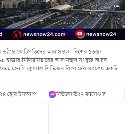
য়ে উঠছে কোটিপতিদের আবাসস্থল! বিশ্বের ১৩জন
 ৬৮ হাজার মিলিয়নিয়ারের আবাসস্থল সংযুক্ত আরব
ছে হেনলি গ্লোবাল সিটিজেন রিপোর্টের সর্বশেষ একটি
২৪ হোয়াটসঅ্যাপ
নিউজনাউ২৪ ম্যাসেঞ্জার