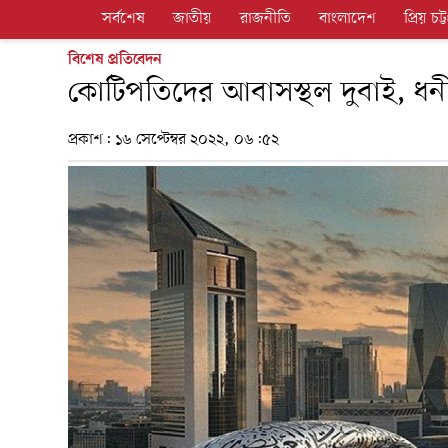
সর্বশেষ
জাতীয়
রাজনীতি
বাংলাদেশ
প্রিয় চট্ট
বিশেষ প্রতিবেদন
কোটিপতিদের আবাসস্থল দুবাই, ধ
প্রকাশ:
১৬ সেপ্টেম্বর ২০২২, ০৬:৫২