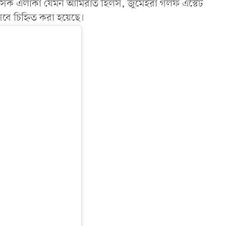
সিক এলাকা যেমন আমিরাত হিলস, জুমেইরা গলফ এস্টেট
েবে চিহ্নিত করা হয়েছে।