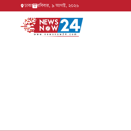
ঢাকা
রবিবার, ৯ আগস্ট, ২০২৬