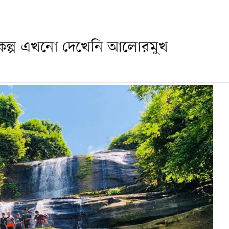
্রকল্প এখনো দেখেনি আলোরমুখ