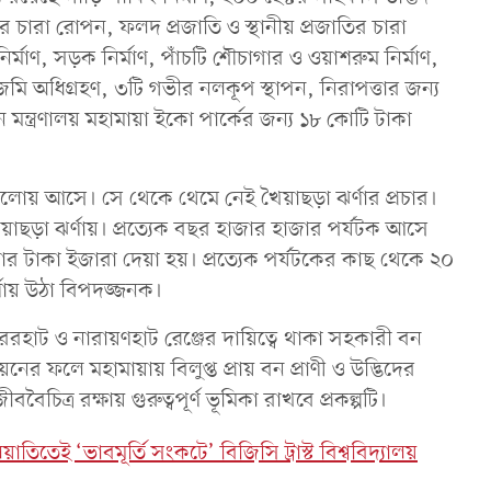
তির চারা রোপন, ফলদ প্রজাতি ও স্থানীয় প্রজাতির চারা
্মাণ, সড়ক নির্মাণ, পাঁচটি শৌচাগার ও ওয়াশরুম নির্মাণ,
মি অধিগ্রহণ, ৩টি গভীর নলকূপ স্থাপন, নিরাপত্তার জন্য
বন মন্ত্রণালয় মহামায়া ইকো পার্কের জন্য ১৮ কোটি টাকা
আলোয় আসে। সে থেকে থেমে নেই খৈয়াছড়া ঝর্ণার প্রচার।
খৈয়াছড়া ঝর্ণায়। প্রত্যেক বছর হাজার হাজার পর্যটক আসে
র টাকা ইজারা দেয়া হয়। প্রত্যেক পর্যটকের কাছ থেকে ২০
র্ণায় উঠা বিপদজ্জনক।
েরহাট ও নারায়ণহাট রেঞ্জের দায়িত্বে থাকা সহকারী বন
র ফলে মহামায়ায় বিলুপ্ত প্রায় বন প্রাণী ও উদ্ভিদের
চিত্র রক্ষায় গুরুত্বপূর্ণ ভূমিকা রাখবে প্রকল্পটি।
াতিতেই ‘ভাবমূর্তি সংকটে’ বিজিসি ট্রাস্ট বিশ্ববিদ্যালয়