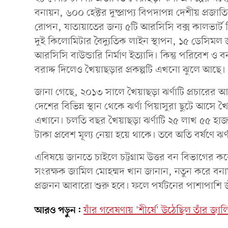
বনায়ন, ৬০০ হেক্টর দুষ্প্রাপ্য বিপদাপন্ন দেশীয় প্রজা
রোপন, যাতায়াতের জন্য ৫টি আরসিসি বক্স কালভার্ট নির
দুই কিলোমিটার বৈদ্যুতিক লাইন স্থাপন, ১৫ ডেসিমল জ
আরসিসি বাউন্ডারি নির্মাণ ইত্যাদি। কিন্তু পরিবেশ ও 
বরাদ্দ দিলেও খৈয়াছড়ার প্রকল্পটি এখনো ঝুলে আছে।
জানা গেছে, ২০১৩ সালে খৈয়াছড়া ঝর্ণাটি প্রচারের 
দেশের বিভিন্ন স্থান থেকে ঝর্ণা পিয়াসুরা ছুটে আসে 
এখানে। চলতি বছর খৈয়াছড়া ঝর্ণাটি ২৫ লাখ ৫৫ হাজা
টাকা প্রবেশ মূল্য নেয়া হয়ে থাকে। তবে অতি বর্ষণে ঝ
এবিষয়ে জানতে চাইলে চট্টগ্রাম উত্তর বন বিভাগের কর
সংরক্ষক জামিল মোহম্মদ খান জানান, নতুন করে বনায়নে
প্রজনন আবারো শুরু হবে। ফলে পর্যটনের পাশাপাশি জীববৈ
আরও পড়ুন:
যাঁর গবেষণায় 'শীর্ষে' উঠেছিল তাঁর জালিয়