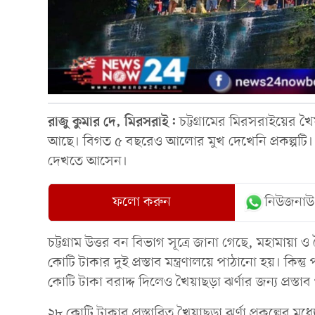
রাজু
কুমার
দে,
মিরসরাই:
চট্টগ্রামের মিরসরাইয়ের খৈয়
আছে। বিগত ৫ বছরেও আলোর মুখ দেখেনি প্রকল্পটি। অ
দেখতে আসেন।
ফলো করুন
নিউজনাউ
চট্টগ্রাম উত্তর বন বিভাগ সূত্রে জানা গেছে, মহামায়া
কোটি টাকার দুই প্রস্তাব মন্ত্রণালয়ে পাঠানো হয়। কিন্ত
কোটি টাকা বরাদ্দ দিলেও খৈয়াছড়া ঝর্ণার জন্য প্রস
২৮ কোটি টাকার প্রস্তাবিত খৈয়াছড়া ঝর্ণা প্রকল্পের মধ