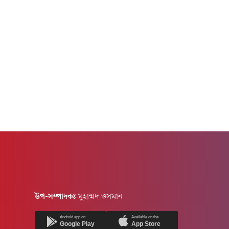
উপ-সম্পাদকঃ
মুহাম্মদ ওসমান
Android app on
Available on the
Google Play
App Store