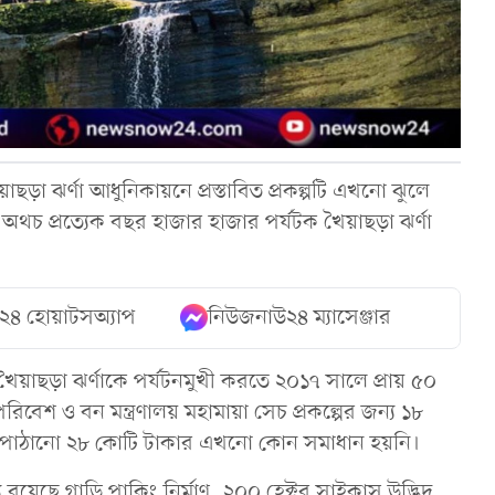
াছড়া ঝর্ণা আধুনিকায়নে প্রস্তাবিত প্রকল্পটি এখনো ঝুলে
থচ প্রত্যেক বছর হাজার হাজার পর্যটক খৈয়াছড়া ঝর্ণা
২৪ হোয়াটসঅ্যাপ
নিউজনাউ২৪ ম্যাসেঞ্জার
 ও খৈয়াছড়া ঝর্ণাকে পর্যটনমুখী করতে ২০১৭ সালে প্রায় ৫০
ু পরিবেশ ও বন মন্ত্রণালয় মহামায়া সেচ প্রকল্পের জন্য ১৮
্তাব পাঠানো ২৮ কোটি টাকার এখনো কোন সমাধান হয়নি।
্যে রয়েছে গাড়ি পাকিং নির্মাণ, ২০০ হেক্টর সাইকাস উদ্ভিদ