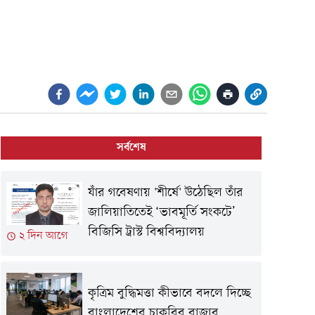
সর্বশেষ
যাঁর গবেষণায় 'শীর্ষে' উঠেছিল তাঁর
জালিয়াতিতেই ‘ভাবমূর্তি সংকটে’
বিজিসি ট্রাস্ট বিশ্ববিদ্যালয়
২ দিন আগে
কৃত্রিম বুদ্ধিমত্তা কীভাবে বদলে দিচ্ছে
বাংলাদেশের চাকরির বাজার