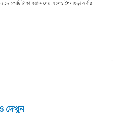
্য ১৮ কোটি টাকা বরাদ্দ দেয়া হলেও খৈয়াছড়া ঝর্ণার
 দেখুন