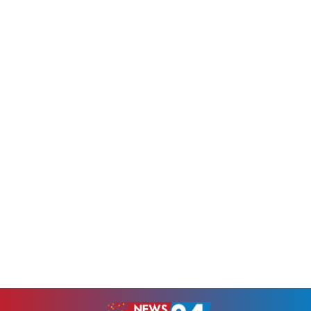
বড় সিদ্ধান্ত...