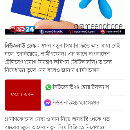
নিউজনাউ ডেস্ক:
এখন নতুন সিম বিক্রিতে আর বাধা নেই
বলে জানিয়েছে, গ্রামীণফোন। এর আগে বাংলাদেশ
টেলিযোগাযোগ নিয়ন্ত্রণ কমিশন (বিটিআরসি) তাদের
নিষেধাজ্ঞা তুলে নেয় বলেও জানায় গ্রামীণফোন।
নিউজনাউ২৪ হোয়াটসঅ্যাপ
ফলো করুন
নিউজনাউ২৪ ম্যাসেঞ্জার
গ্রামীণফোনের সেবা ও মান নিয়ে অসন্তুষ্টি থেকে গত
বছরের জুনে তাদের নতুন সিম বিক্রিতে নিষেধাজ্ঞা