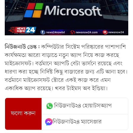
নিউজনাউ ডেস্ক:
কম্পিউটার সিস্টেম পরিষ্কারের পাশাপাশি
কার্যক্ষমতা আরো বাড়াতে নতুন অ্যাপ নিয়ে কাজ করছে
মাইক্রোসফট। বর্তমানে অ্যাপটি বেটা ভার্সনে রয়েছে এবং
ধারণা করা হচ্ছে নির্দিষ্ট কিছু বাজারের জন্য এটি আনা হবে।
বর্তমানে মাইক্রোসফট স্টোরে একই কাজ করে এমন
একাধিক অ্যাপ রয়েছে। খবর টাইমস অব ইন্ডিয়া।
নিউজনাউ২৪ হোয়াটসঅ্যাপ
ফলো করুন
নিউজনাউ২৪ ম্যাসেঞ্জার