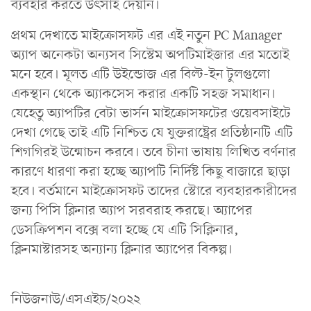
ব্যবহার করতে উৎসাহ দেয়নি।
প্রথম দেখাতে মাইক্রোসফট এর এই নতুন PC Manager
অ্যাপ অনেকটা অন্যসব সিস্টেম অপটিমাইজার এর মতোই
মনে হবে। মূলত এটি উইন্ডোজ এর বিল্ট-ইন টুলগুলো
একস্থান থেকে অ্যাকসেস করার একটি সহজ সমাধান।
যেহেতু অ্যাপটির বেটা ভার্সন মাইক্রোসফটের ওয়েবসাইটে
দেখা গেছে তাই এটি নিশ্চিত যে যুক্তরাষ্ট্রের প্রতিষ্ঠানটি এটি
শিগগিরই উন্মোচন করবে। তবে চীনা ভাষায় লিখিত বর্ণনার
কারণে ধারণা করা হচ্ছে অ্যাপটি নির্দিষ্ট কিছু বাজারে ছাড়া
হবে। বর্তমানে মাইক্রোসফট তাদের স্টোরে ব্যবহারকারীদের
জন্য পিসি ক্লিনার অ্যাপ সরবরাহ করছে। অ্যাপের
ডেসক্রিপশন বক্সে বলা হচ্ছে যে এটি সিক্লিনার,
ক্লিনমাস্টারসহ অন্যান্য ক্লিনার অ্যাপের বিকল্প।
নিউজনাউ/এসএইচ/২০২২