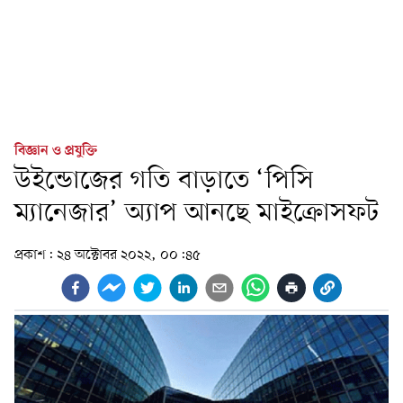
বিজ্ঞান ও প্রযুক্তি
উইন্ডোজের গতি বাড়াতে ‘পিসি
ম্যানেজার’ অ্যাপ আনছে মাইক্রোসফট
প্রকাশ:
২৪ অক্টোবর ২০২২, ০০:৪৫