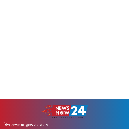
কিছুটা দ্রুত চার্জ হতে...
নতুন করে...
উপ-সম্পাদকঃ
মুহাম্মদ ওসমান