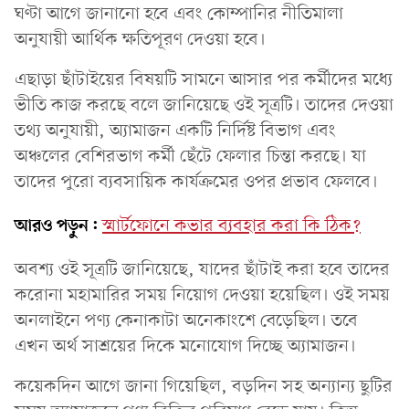
ঘণ্টা আগে জানানো হবে এবং কোম্পানির নীতিমালা
অনুযায়ী আর্থিক ক্ষতিপূরণ দেওয়া হবে।
এছাড়া ছাঁটাইয়ের বিষয়টি সামনে আসার পর কর্মীদের মধ্যে
ভীতি কাজ করছে বলে জানিয়েছে ওই সূত্রটি। তাদের দেওয়া
তথ্য অনুযায়ী, অ্যামাজন একটি নির্দিষ্ট বিভাগ এবং
অঞ্চলের বেশিরভাগ কর্মী ছেঁটে ফেলার চিন্তা করছে। যা
তাদের পুরো ব্যবসায়িক কার্যক্রমের ওপর প্রভাব ফেলবে।
আরও পড়ুন:
স্মার্টফোনে কভার ব্যবহার করা কি ঠিক?
অবশ্য ওই সূত্রটি জানিয়েছে, যাদের ছাঁটাই করা হবে তাদের
করোনা মহামারির সময় নিয়োগ দেওয়া হয়েছিল। ওই সময়
অনলাইনে পণ্য কেনাকাটা অনেকাংশে বেড়েছিল। তবে
এখন অর্থ সাশ্রয়ের দিকে মনোযোগ দিচ্ছে অ্যামাজন।
কয়েকদিন আগে জানা গিয়েছিল, বড়দিন সহ অন্যান্য ছুটির