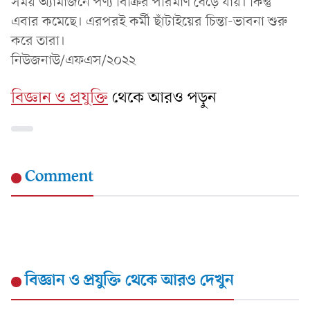
সময় অ্যামাজনে পণ্য বিক্রির পরিমাণ বেড়ে যায়। কিন্তু
এবার কমেছে। এরপরই কর্মী ছাঁটাইয়ের চিন্তা-ভাবনা শুরু
করে তারা।
নিউজনাউ/এফএস/২০২২
বিজ্ঞান ও প্রযুক্তি
থেকে আরও পড়ুন
Comment
বিজ্ঞান ও প্রযুক্তি
থেকে আরও দেখুন