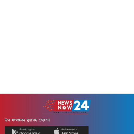
উপ-সম্পাদকঃ
মুহাম্মদ ওসমান
Android app on
Available on the
Google Play
App Store