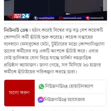
নিাউনাউ ডেস্ক:
হঠাৎ করেই বিশ্বের বড় বড় বেশ কয়েকটি
কোম্পানি কর্মী ছাঁটাই শুরু করেছে। কয়েক সপ্তাহের
ব্যবধানে ফেসবুকের মেটা, টুইটারের মতো কোম্পানিগুলো
তাদের কর্মীদের বড় একটি অংশকে ছাঁটাই করে। এবার
সেই তালিকায় যোগ দিতে যাচ্ছে মার্কিন বহুজাতিক
প্রতিষ্ঠান অ্যামাজন। জানা গেছে, সব মিলিয়ে ২০ হাজার
কর্মীকে ছাঁটাইয়ের পরিকল্পনা করছে তারা।
নিউজনাউ২৪ হোয়াটসঅ্যাপ
ফলো করুন
নিউজনাউ২৪ ম্যাসেঞ্জার