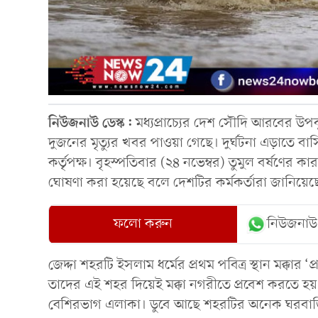
নিউজনাউ ডেস্ক:
মধ্যপ্রাচ্যের দেশ সৌদি আরবের উপকূ
দুজনের মৃত্যুর খবর পাওয়া গেছে। দুর্ঘটনা এড়াতে বা
কর্তৃপক্ষ। বৃহস্পতিবার (২৪ নভেম্বর) তুমুল বর্ষণের কার
ঘোষণা করা হয়েছে বলে দেশটির কর্মকর্তারা জানিয়েছ
ফলো করুন
নিউজনাউ
জেদ্দা শহরটি ইসলাম ধর্মের প্রথম পবিত্র স্থান মক্কার
তাদের এই শহর দিয়েই মক্কা নগরীতে প্রবেশ করতে হয়। 
বেশিরভাগ এলাকা। ডুবে আছে শহরটির অনেক ঘরবাড়ি, র