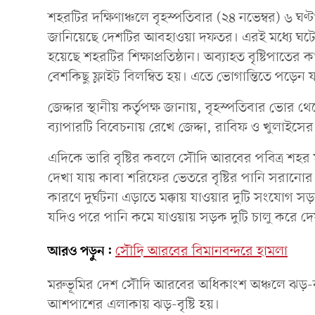
শহরটির দক্ষিণাঞ্চলে বৃহস্পতিবার (২৪ নভেম্বর) ৬ ঘণ্ট
জানিয়েছে দেশটির আবহাওয়া দফতর। এরই মধ্যে ঘটেছে 
হয়েছে শহরটির শিক্ষাপ্রতিষ্ঠান। অব্যাহত বৃষ্টিপাতে
বেশকিছু ফ্লাইট বিলম্বিত হয়। এতে ভোগান্তিতে পড়েন যা
জেদ্দার স্থানীয় কর্তৃপক্ষ জানায়, বৃহস্পতিবার ভোর থেক
ব্যাপারটি বিবেচনায় রেখে জেদ্দা, রাবিফ ও খুলাইসের বিভি
এদিকে ভারি বৃষ্টির কবলে সৌদি আরবের পবিত্র শহর
দেখা যায় কাবা শরিফের ভেতরে বৃষ্টির পানি সরানোর
কারণে দুর্ঘটনা এড়াতে মক্কায় যাওয়ার দুটি সংযোগ সড়
যদিও পরে পানি কমে যাওয়ায় সড়ক দুটি চালু করে দেয়
আরও পড়ুন:
সৌদি আরবের বিমানবন্দরে হামলা
মরুভূমির দেশ সৌদি আরবের অধিকাংশ অঞ্চলে ঝড়-বৃষ্
আশপাশের এলাকায় ঝড়-বৃষ্টি হয়।