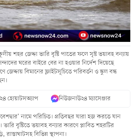
লীয় শহর জেদ্দা ভারি বৃষ্টি পাতের ফলে সৃষ্ট ভয়াবহ বন্যায়
সিন্দাদের ঘরের বাইরে বের না হওয়ার নির্দেশ দিয়েছে
ণে জেদ্দায় বিমানের ফ্লাইটসূচিতে পরিবর্তন ও স্কুল বন্ধ
েন।
২৪ হোয়াটসঅ্যাপ
নিউজনাউ২৪ ম্যাসেঞ্জার
 ‘প্রবেশদ্বার’ নামে পরিচিত। প্রতিবছর যারা হজ করতে যান
ভারি বৃষ্টিতে ভয়াবহ বন্যার কারণে প্লাবিত শহরটির
াস্তাঘাটসহ বিভিন্ন স্থাপনা।