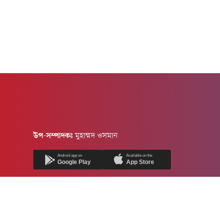
উপ-সম্পাদকঃ
মুহাম্মদ ওসমান
Android app on
Available on the
Google Play
App Store