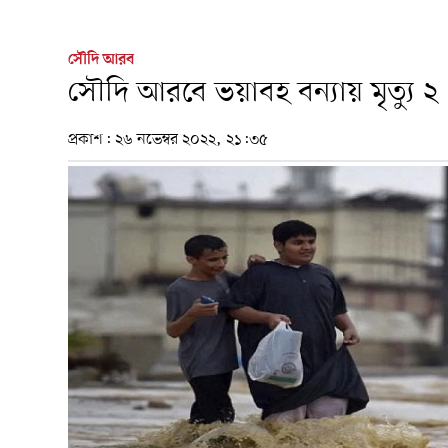
সৌদি আরব
সৌদি আরবে ভয়াবহ বন্যায় মৃত্যু ২
প্রকাশ:
২৬ নভেম্বর ২০২২, ২১:৩৫