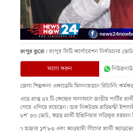
রংপুর ব্যুরো:
রংপুর সিটি কর্পোরেশন নির্বাচনের ভো
ফলো করুন
নিউজনাউ
জেলা শিল্পকলা একাডেমি মিলনায়তনে রিটার্নিং কর্
এতে প্রাপ্ত ৫২ টি কেন্দ্রের ফলাফলে জাতীয় পার্টির প
পেয়ে এগিয়ে রয়েছেন। তার নিকটতম প্রতিদ্বন্দ্বী ইশ
৮শ' ৫০ ভোট, স্বতন্ত্র প্রার্থী ইঞ্জিনিয়ার লতিফুর রহমা
৭ হাজার ১শ'৮৩ এবং আওয়ামী লীগের প্রার্থী অ্যাড