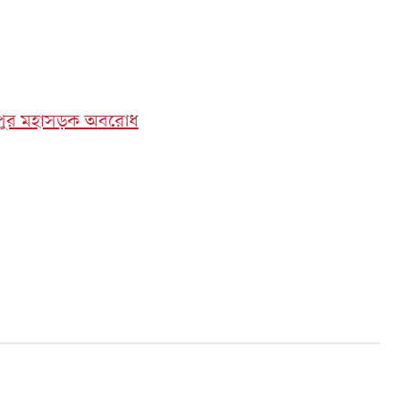
াজপুর মহাসড়ক অবরোধ