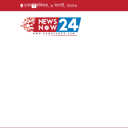
ঢাকা
রবিবার, ৯ আগস্ট, ২০২৬