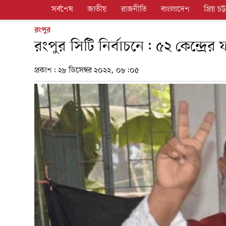
সর্বশেষ
জাতীয়
রাজনীতি
বাংলাদেশ
প্রিয় চট্ট
রংপুর
রংপুর সিটি নির্বাচনে: ৫২ কেন্দ্রে
প্রকাশ:
২৮ ডিসেম্বর ২০২২, ০৮:০৫