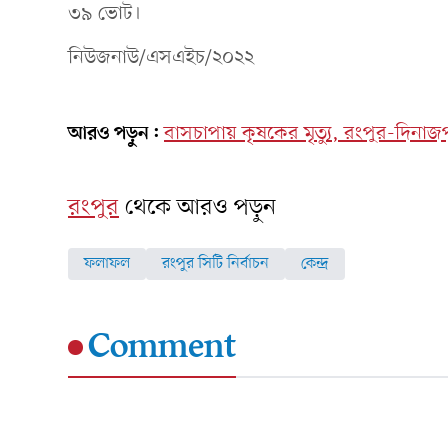
৩৯ ভোট।
নিউজনাউ/এসএইচ/২০২২
আরও পড়ুন:
বাসচাপায় কৃষকের মৃত্যু, রংপুর-দিন
রংপুর
থেকে আরও পড়ুন
ফলাফল
রংপুর সিটি নির্বাচন
কেন্দ্র
Comment