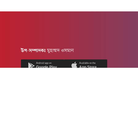
উপ-সম্পাদকঃ
মুহাম্মদ ওসমান
Android app on
Available on the
Google Play
App Store