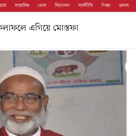
গ্রাম
সারাবিশ্ব
খেলা
বিনোদন
অর্থনীতি
শিক্ষা
প্রবাস
র ফলাফলে এগিয়ে মোস্তফা