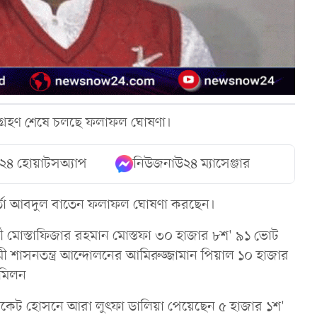
টগ্রহণ শেষে চলছে ফলাফল ঘোষণা।
২৪ হোয়াটসঅ্যাপ
নিউজনাউ২৪ ম্যাসেঞ্জার
মকর্তা আবদুল বাতেন ফলাফল ঘোষণা করছেন।
্রার্থী মোস্তাফিজার রহমান মোস্তফা ৩০ হাজার ৮শ' ৯১ ভোট
লামী শাসনতন্ত্র আন্দোলনের আমিরুজ্জামান পিয়াল ১০ হাজার
ন মিলন
ভোকেট হোসনে আরা লুৎফা ডালিয়া পেয়েছেন ৫ হাজার ১শ'