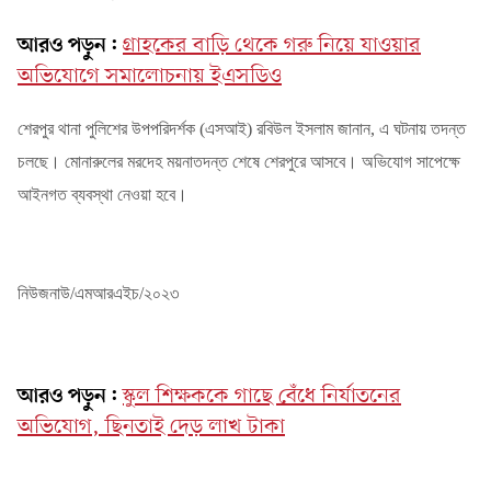
আরও পড়ুন:
গ্রাহকের বাড়ি থেকে গরু নিয়ে যাওয়ার
অভিযোগে সমালোচনায় ইএসডিও
শেরপুর থানা পুলিশের উপপরিদর্শক (এসআই) রবিউল ইসলাম জানান
,
এ ঘটনায় তদন্ত
চলছে। মোনারুলের মরদেহ ময়নাতদন্ত শেষে শেরপুরে আসবে। অভিযোগ সাপেক্ষে
আইনগত ব্যবস্থা নেওয়া হবে।
নিউজনাউ/এমআরএইচ/২০২৩
আরও পড়ুন:
স্কুল শিক্ষককে গাছে বেঁধে নির্যাতনের
অভিযোগ, ছিনতাই দেড় লাখ টাকা