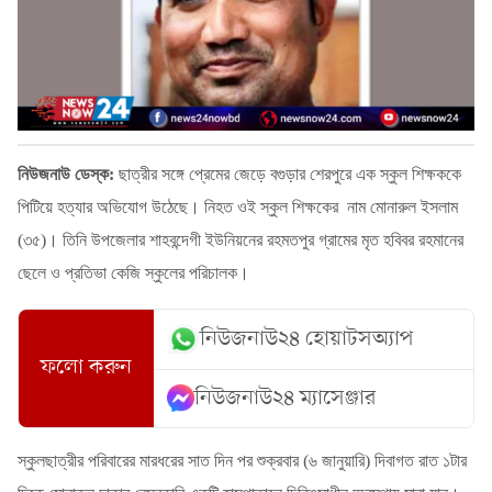
নিউজনাউ ডেস্ক:
ছাত্রীর সঙ্গে প্রেমের জেড়ে বগুড়ার শেরপুরে এক স্কুল শিক্ষককে
পিটিয়ে হত্যার অভিযোগ উঠেছে। নিহত ওই স্কুল শিক্ষকের নাম মোনারুল ইসলাম
(৩৫)। তিনি উপজেলার শাহবন্দেগী ইউনিয়নের রহমতপুর গ্রামের মৃত হবিবর রহমানের
ছেলে ও প্রতিভা কেজি স্কুলের পরিচালক।
নিউজনাউ২৪ হোয়াটসঅ্যাপ
ফলো করুন
নিউজনাউ২৪ ম্যাসেঞ্জার
স্কুলছাত্রীর পরিবারের মারধরের সাত দিন পর শুক্রবার (৬ জানুয়ারি) দিবাগত রাত ১টার