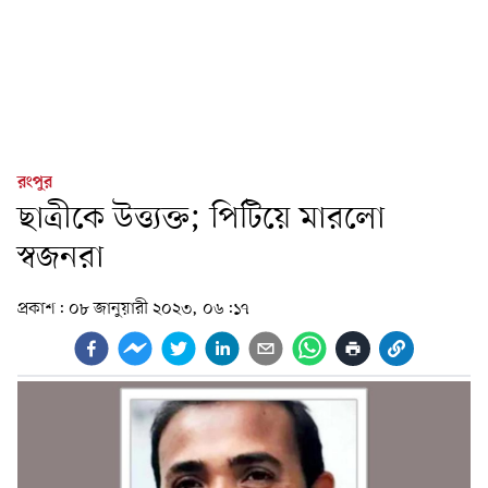
রংপুর
ছাত্রীকে উত্ত্যক্ত; পিটিয়ে মারলো
স্বজনরা
প্রকাশ:
০৮ জানুয়ারী ২০২৩, ০৬:১৭