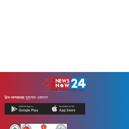
উপ-সম্পাদকঃ
মুহাম্মদ ওসমান
Android app on
Available on the
Google Play
App Store