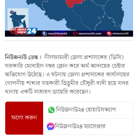
নিউজনাউ ডেস্ক:
নীলফামারী জেলা প্রশাসকের (ডিসি)
সরকারি মোবাইল নম্বর ক্লোন করে অর্থ আদায়ের চেষ্টার
অভিযোগ উঠেছে। এ ঘটনায় জেলা প্রশাসকের কার্যালয়ের
গোপনীয় শাখার সহকারী তিতুমীর চৌধুরী বাদী হয়ে সদর
থানায় একটি সাধারণ ডায়েরি করেছেন।
নিউজনাউ২৪ হোয়াটসঅ্যাপ
ফলো করুন
নিউজনাউ২৪ ম্যাসেঞ্জার