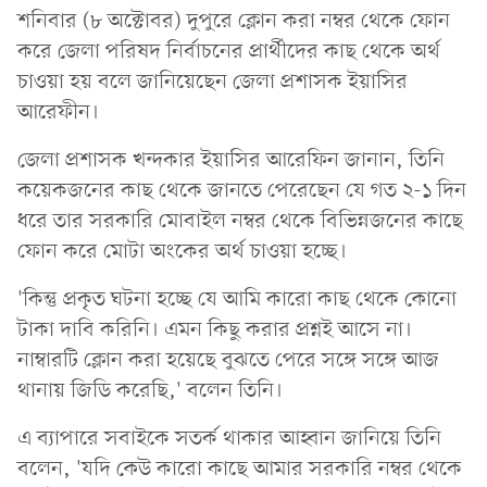
শনিবার (৮ অক্টোবর) দুপুরে ক্লোন করা নম্বর থেকে ফোন
করে জেলা পরিষদ নির্বাচনের প্রার্থীদের কাছ থেকে অর্থ
চাওয়া হয় বলে জানিয়েছেন জেলা প্রশাসক ইয়াসির
আরেফীন।
জেলা প্রশাসক খন্দকার ইয়াসির আরেফিন জানান, তিনি
কয়েকজনের কাছ থেকে জানতে পেরেছেন যে গত ২-১ দিন
ধরে তার সরকারি মোবাইল নম্বর থেকে বিভিন্নজনের কাছে
ফোন করে মোটা অংকের অর্থ চাওয়া হচ্ছে।
'কিন্তু প্রকৃত ঘটনা হচ্ছে যে আমি কারো কাছ থেকে কোনো
টাকা দাবি করিনি। এমন কিছু করার প্রশ্নই আসে না।
নাম্বারটি ক্লোন করা হয়েছে বুঝতে পেরে সঙ্গে সঙ্গে আজ
থানায় জিডি করেছি,' বলেন তিনি।
এ ব্যাপারে সবাইকে সতর্ক থাকার আহ্বান জানিয়ে তিনি
বলেন, 'যদি কেউ কারো কাছে আমার সরকারি নম্বর থেকে