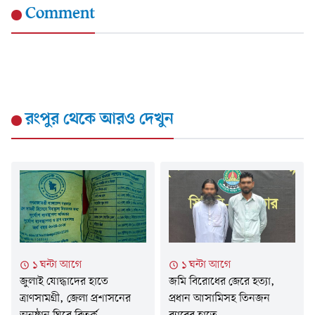
Comment
রংপুর
থেকে আরও দেখুন
১ ঘন্টা আগে
১ ঘন্টা আগে
জুলাই যোদ্ধাদের হাতে
জমি বিরোধের জেরে হত্যা,
ত্রাণসামগ্রী, জেলা প্রশাসনের
প্রধান আসামিসহ তিনজন