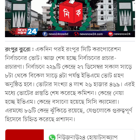
রংপুর ব্যুরো:
একদিন পরই রংপুর সিটি করপোরেশন
নির্বাচনের ভোট। আজ শেষ হচ্ছে নির্বাচনের প্রচার-
প্রচারণা। নির্বাচনে ২২৯টি কেন্দ্রে ২৭ ডিসেম্বর সকাল সাড়ে
৮টা থেকে বিকেল সাড়ে ৪টা পর্যন্ত ইভিএমে ভোট গ্রহণ
অনুষ্ঠিত হবে। ভোটার সংখ্যা ৪ লাখ ২৬ হাজার ৪৬৯। এরই
মধ্যে ভোটের প্রস্তুতি শেষ করেছে কমিশন। কেন্দ্রে নেয়া
হচ্ছে ইভিএম। কেন্দ্রে বসানো হয়েছে সিসি ক্যামেরা।
এরমধ্যে ৮৬টি কেন্দ্র ঝুঁকিতে রয়েছে, যেগুলোকে গুরুত্বপূর্ণ
হিসেবে চিহ্নিত করেছে প্রশাসন।
নিউজনাউ২৪ হোয়াটসঅ্যাপ