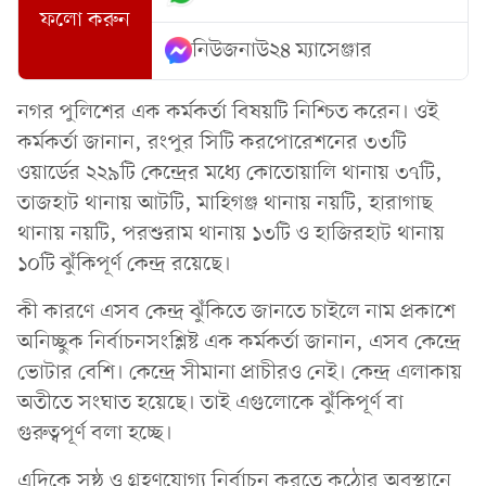
ফলো করুন
নিউজনাউ২৪ ম্যাসেঞ্জার
নগর পুলিশের এক কর্মকর্তা বিষয়টি নিশ্চিত করেন। ওই
কর্মকর্তা জানান, রংপুর সিটি করপোরেশনের ৩৩টি
ওয়ার্ডের ২২৯টি কেন্দ্রের মধ্যে কোতোয়ালি থানায় ৩৭টি,
তাজহাট থানায় আটটি, মাহিগঞ্জ থানায় নয়টি, হারাগাছ
থানায় নয়টি, পরশুরাম থানায় ১৩টি ও হাজিরহাট থানায়
১০টি ঝুঁকিপূর্ণ কেন্দ্র রয়েছে।
কী কারণে এসব কেন্দ্র ঝুঁকিতে জানতে চাইলে নাম প্রকাশে
অনিচ্ছুক নির্বাচনসংশ্লিষ্ট এক কর্মকর্তা জানান, এসব কেন্দ্রে
ভোটার বেশি। কেন্দ্রে সীমানা প্রাচীরও নেই। কেন্দ্র এলাকায়
অতীতে সংঘাত হয়েছে। তাই এগুলোকে ঝুঁকিপূর্ণ বা
গুরুত্বপূর্ণ বলা হচ্ছে।
এদিকে সুষ্ঠু ও গ্রহণযোগ্য নির্বাচন করতে কঠোর অবস্থানে