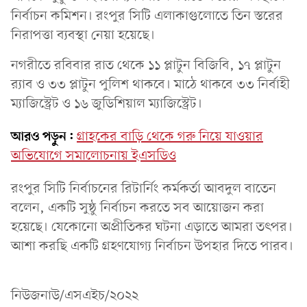
নির্বাচন কমিশন। রংপুর সিটি এলাকাগুলোতে তিন স্তরের
নিরাপত্তা ব্যবস্থা নেয়া হয়েছে।
নগরীতে রবিবার রাত থেকে ১১ প্লাটুন বিজিবি, ১৭ প্লাটুন
র‍্যাব ও ৩৩ প্লাটুন পুলিশ থাকবে। মাঠে থাকবে ৩৩ নির্বাহী
ম্যাজিস্ট্রেট ও ১৬ জুডিশিয়াল ম্যাজিস্ট্রেট।
আরও পড়ুন:
গ্রাহকের বাড়ি থেকে গরু নিয়ে যাওয়ার
অভিযোগে সমালোচনায় ইএসডিও
রংপুর সিটি নির্বাচনের রিটার্নিং কর্মকর্তা আবদুল বাতেন
বলেন, একটি সুষ্ঠু নির্বাচন করতে সব আয়োজন করা
হয়েছে। যেকোনো অপ্রীতিকর ঘটনা এড়াতে আমরা তৎপর।
আশা করছি একটি গ্রহণযোগ্য নির্বাচন উপহার দিতে পারব।
নিউজনাউ/এসএইচ/২০২২