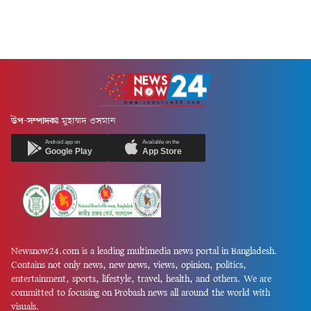
উপ-সম্পাদকঃ
মুহাম্মদ ওসমান
Android app on
Available on the
Google Play
App Store
Newsnow24.com is a leading multimedia news portal in Bangladesh.
Contains not only news, new news, views, opinion, politics,
entertainment, sports, lifestyle, travel, health, and others. We are
committed to focusing on Probash news all around the world with
visuals.