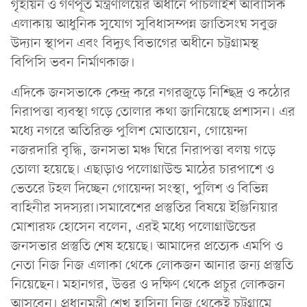
গৃহায়ন ও গণপূর্ত মন্ত্রণালয়ের অধীনে পাঁচলাইশ আবাসিক
এলাকায় আধুনিক সুযোগ সুবিধাসম্পন্ন জাতিসংঘ সবুজ
উদ্যান স্থাপন এবং বিদ্যুৎ বিভাগের অধীনে চট্টগ্রামস্থ
বিপিসি ভবন নির্মাণকাজ।
এদিকে জনসভাকে কেন্দ্র করে নগরজুড়ে নিশ্ছিদ্র ও কঠোর
নিরাপত্তা ব্যবস্থা গড়ে তোলার কথা জানিয়েছে প্রশাসন। এর
মধ্যে নগরে অতিরিক্ত পুলিশ মোতায়েন, গোয়েন্দা
নজরদারি বৃদ্ধি, জনসভা মঞ্চ ঘিরে নিরাপত্তা বলয় গড়ে
তোলা হয়েছে। এছাড়াও পলোগ্রাউন্ড মাঠের চারপাশে ও
ভেতরে টহল দিচ্ছেন গোয়েন্দা সংস্থা, পুলিশ ও বিভিন্ন
বাহিনীর সদস্যরা।সমাবেশের প্রস্তুতির বিষয়ে ইঞ্জিনিয়ার
মোশারফ হোসেন বলেন, এরই মধ্যে পলোগ্রাউন্ডের
জনসভার প্রস্তুতি শেষ হয়েছে। আমাদের প্রত্যেক এমপি ও
নেতা নিজ নিজ এলাকা থেকে লোকজন আনার জন্য প্রস্তুতি
নিয়েছেন। মহানগর, উত্তর ও দক্ষিণ থেকে প্রচুর লোকজন
আসবেন। প্রধানমন্ত্রী শেখ হাসিনা নিজ থেকেই চট্টগ্রামে