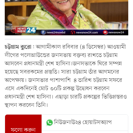
চট্টগ্রাম
ব্যুরো
: আগামীকাল রবিবার (৪ ডিসেম্বর) আওয়ামী
লীগের পলোগ্রাউন্ডের জনসভায় বক্তব্য রাখতে চট্টগ্রাম
আসবেন প্রধানমন্ত্রী শেখ হাসিনা।জনসভাকে ঘিরে সম্পন্ন
হয়েছে সবরকমের প্রস্তুতি। সারা চট্টগ্রাম তাঁর আগমনের
অপেক্ষায়। জনসভার পাশাপাশি ৪ তারিখ চট্টগ্রাম সফরে
এসে একদিনেই মোট ৩০টি প্রকল্প উদ্বোধন করবেন
প্রধানমন্ত্রী শেখ হাসিনা। এছাড়া চারটি প্রকল্পের ভিত্তিপ্রস্তরও
স্থাপন করবেন তিনি।
নিউজনাউ২৪ হোয়াটসঅ্যাপ
ফলো করুন