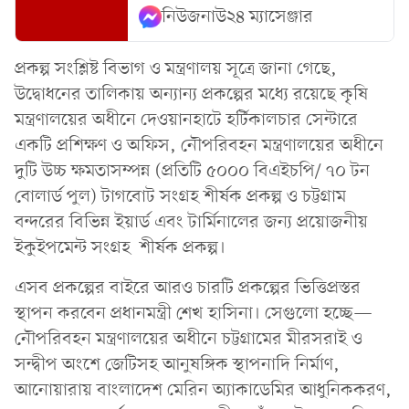
নিউজনাউ২৪ ম্যাসেঞ্জার
প্রকল্প সংশ্লিষ্ট বিভাগ ও মন্ত্রণালয় সূত্রে জানা গেছে,
উদ্বোধনের তালিকায় অন্যান্য প্রকল্পের মধ্যে রয়েছে কৃষি
মন্ত্রণালয়ের অধীনে দেওয়ানহাটে হর্টিকালচার সেন্টারে
একটি প্রশিক্ষণ ও অফিস, নৌপরিবহন মন্ত্রণালয়ের অধীনে
দুটি উচ্চ ক্ষমতাসম্পন্ন (প্রতিটি ৫০০০ বিএইচপি/ ৭০ টন
বোলার্ড পুল) টাগবোট সংগ্রহ শীর্ষক প্রকল্প ও চট্টগ্রাম
বন্দরের বিভিন্ন ইয়ার্ড এবং টার্মিনালের জন্য প্রয়োজনীয়
ইকুইপমেন্ট সংগ্রহ শীর্ষক প্রকল্প।
এসব প্রকল্পের বাইরে আরও চারটি প্রকল্পের ভিত্তিপ্রস্তর
স্থাপন করবেন প্রধানমন্ত্রী শেখ হাসিনা। সেগুলো হচ্ছে—
নৌপরিবহন মন্ত্রণালয়ের অধীনে চট্টগ্রামের মীরসরাই ও
সন্দ্বীপ অংশে জেটিসহ আনুষঙ্গিক স্থাপনাদি নির্মাণ,
আনোয়ারায় বাংলাদেশ মেরিন অ্যাকাডেমির আধুনিককরণ,