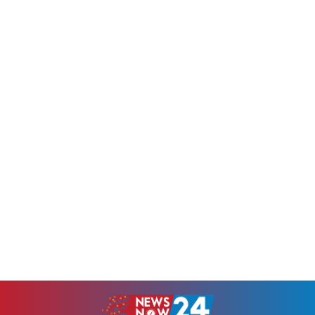
অনুষ্ঠিত হয়।অনুষ্ঠানে সভাপতিত্ব
সদস্য সচিব আরিফ মঈনুদ্দিন,
করেন...
সিনিয়র যুগ্ম আহ্বায়ক...