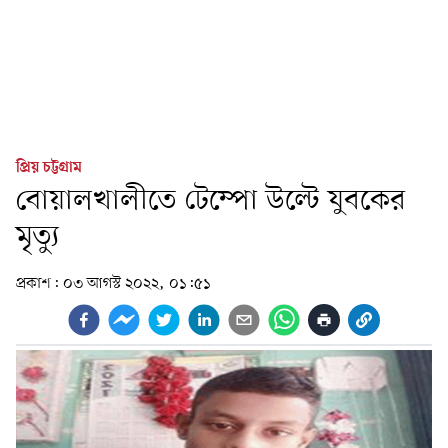
প্রিয় চট্টগ্রাম
বোয়ালখালীতে টেম্পো উল্টে যুবকের
মৃত্যু
প্রকাশ:
০৩ আগস্ট ২০২২, ০১:৫১