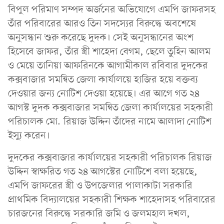
বিপুল পরিমাণ সম্পদ অর্জনের অভিযোগে এমপি জাফরসহ
তাঁর পরিবারের আরও তিন সদস্যের বিরুদ্ধে অবশেষে
অনুসন্ধান শুরু করেছে দুদক। সেই অনুসন্ধানের অংশ
হিসেবে জাফর, তাঁর স্ত্রী শাহেদা বেগম, ছেলে তুহিন আলম
ও মেয়ে তানিয়া আফরিনকে আগামীকাল রবিবার দুদকের
কক্সবাজার সমন্বিত জেলা কার্যালয়ে হাজির হয়ে বক্তব্য
দেওয়ার জন্য নোটিশ দেওয়া হয়েছে। এর আগে গত ২৪
আগস্ট দুদক কক্সবাজার সমন্বিত জেলা কার্যালয়ের সহকারী
পরিচালক মো. রিয়াজ উদ্দিন তাঁদের নামে আলাদা নোটিশ
ইস্যু করেন।
দুদকের কক্সবাজার কার্যালয়ের সহকারী পরিচালক রিয়াজ
উদ্দিন স্বাক্ষরিত গত ২৪ আগস্টের নোটিশে বলা হয়েছে,
এমপি জাফরের স্ত্রী ও উপজেলার পালাকাটা সরকারি
প্রাথমিক বিদ্যালয়ের সহকারী শিক্ষক শাহেদাসহ পরিবারের
চারজনের বিরুদ্ধে সরকারি জমি ও জলমহাল দখল,