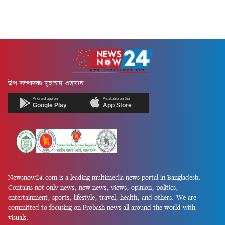
উপ-সম্পাদকঃ
মুহাম্মদ ওসমান
Android app on
Available on the
Google Play
App Store
Newsnow24.com is a leading multimedia news portal in Bangladesh.
Contains not only news, new news, views, opinion, politics,
entertainment, sports, lifestyle, travel, health, and others. We are
committed to focusing on Probash news all around the world with
visuals.