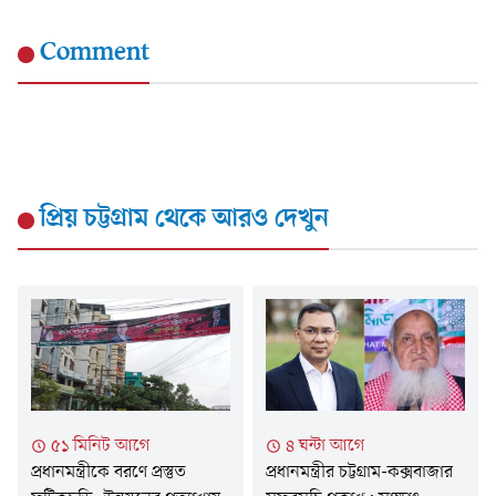
Comment
প্রিয় চট্টগ্রাম
থেকে আরও দেখুন
৫১ মিনিট আগে
৪ ঘন্টা আগে
প্রধানমন্ত্রীকে বরণে প্রস্তুত
প্রধানমন্ত্রীর চট্টগ্রাম-কক্সবাজার