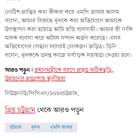
নোটিশ প্রাপ্তির কথা স্বীকার করে এমপি জাফর আলম
বলেন, আমার বিরুদ্ধে দুদকে করা অভিযোগে আমাকে
উপস্থাপন করা হয়েছে আমি হুন্ডি ব্যবসায়ী। আমার স্ত্রী নাকি
মাদক ব্যবসা করে অবৈধ সম্পদ অর্জন করেছে। এসব
অভিযোগের পেছনে দলেরই লোকজন জড়িত। তিনি
বলেন, দুদককে তদন্ত কাজে সর্বাত্মক সহায়তা দেওয়া হবে।
আরও পড়ুন:
প্রধানমন্ত্রীকে বরণে প্রস্তুত ফটিকছড়ি,
উন্নয়নের প্রত্যাশায় স্থানীয়রা
নিউজনাউ/পিপিএন/২০২২চট্টগ্রাম,
প্রিয় চট্টগ্রাম
থেকে আরও পড়ুন
চট্টগ্রাম
দুদক
এমপি জাফর