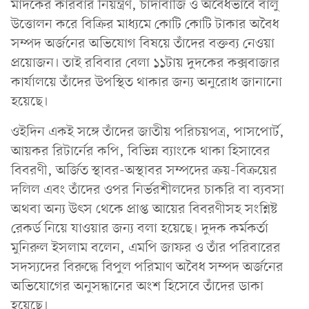
মাদকের কারবার নিয়ন্ত্রণ, চাঁদাবাজি ও অবৈধভাবে বালু
উত্তোলন করে বিক্রির মাধ্যমে কোটি কোটি টাকার অবৈধ
সম্পদ অর্জনের অভিযোগ বিষয়ে তাঁদের বক্তব্য নেওয়া
প্রয়োজন। তাই রবিবার বেলা ১১টায় দুদকের কক্সবাজার
কার্যালয়ে তাঁদের উপস্থিত থাকার জন্য অনুরোধ জানানো
হয়েছে।
ওইদিন একই সঙ্গে তাঁদের জাতীয় পরিচয়পত্র, পাসপোর্ট,
আয়কর রিটার্নের কপি, বিভিন্ন ব্যাংকে থাকা হিসাবের
বিবরণী, অর্জিত স্থাবর-অস্থাবর সম্পদের ক্রয়-বিক্রয়ের
দলিল এবং তাঁদের ওপর নির্ভরশীলদের চাকরি বা ব্যবসা
অথবা অন্য উৎস থেকে প্রাপ্ত আয়ের বিবরণীসহ সংশ্নিষ্ট
রেকর্ড নিয়ে যাওয়ার জন্য বলা হয়েছে। দুদক কর্মকর্তা
মুনিরুল ইসলাম বলেন, এমপি জাফর ও তাঁর পরিবারের
সদস্যদের বিরুদ্ধে বিপুল পরিমাণ অবৈধ সম্পদ অর্জনের
অভিযোগের অনুসন্ধানের অংশ হিসেবে তাঁদের ডাকা
হয়েছে।