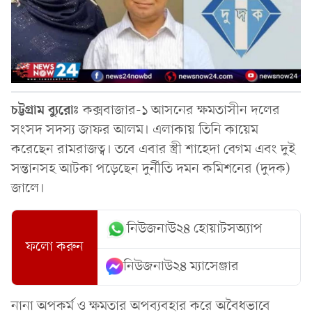
চট্টগ্রাম
ব্যুরোঃ
কক্সবাজার-১ আসনের ক্ষমতাসীন দলের
সংসদ সদস্য জাফর আলম। এলাকায় তিনি কায়েম
করেছেন রামরাজত্ব। তবে এবার স্ত্রী শাহেদা বেগম এবং দুই
সন্তানসহ আটকা পড়েছেন দুর্নীতি দমন কমিশনের (দুদক)
জালে।
নিউজনাউ২৪ হোয়াটসঅ্যাপ
ফলো করুন
নিউজনাউ২৪ ম্যাসেঞ্জার
নানা অপকর্ম ও ক্ষমতার অপব্যবহার করে অবৈধভাবে