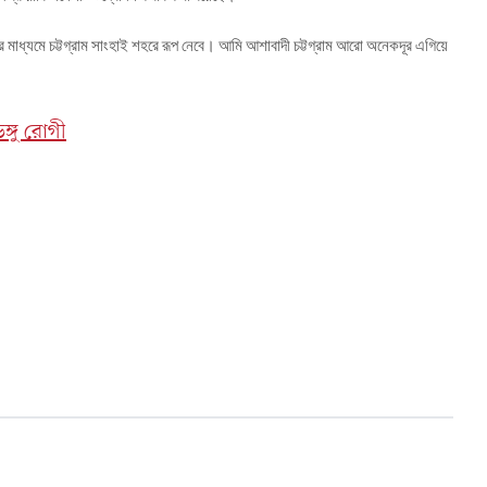
র
মাধ্যমে
চট্টগ্রাম
সাংহাই
শহরে
রূপ
নেবে।
আমি
আশাবাদী
চট্টগ্রাম
আরো
অনেকদূর
এগিয়ে
ঙ্গু রোগী