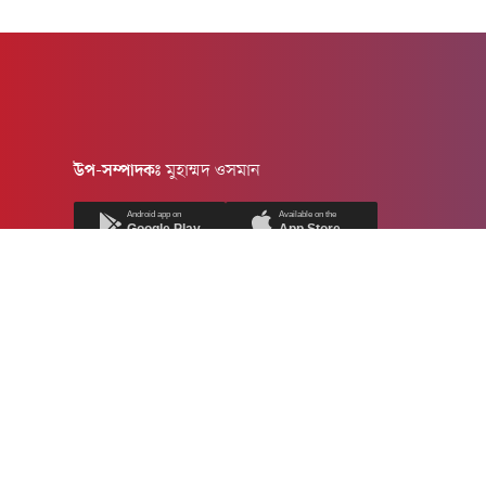
উপ-সম্পাদকঃ
মুহাম্মদ ওসমান
Android app on
Available on the
Google Play
App Store