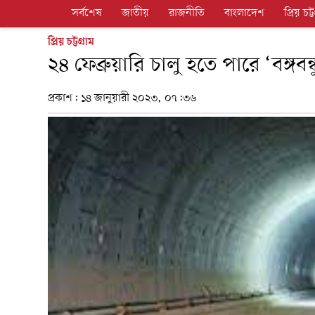
সর্বশেষ
জাতীয়
রাজনীতি
বাংলাদেশ
প্রিয় চট্ট
প্রিয় চট্টগ্রাম
২৪ ফেব্রুয়ারি চালু হতে পারে ‘বঙ্গবন্ধ
প্রকাশ:
১৪ জানুয়ারী ২০২৩, ০৭:৩৬