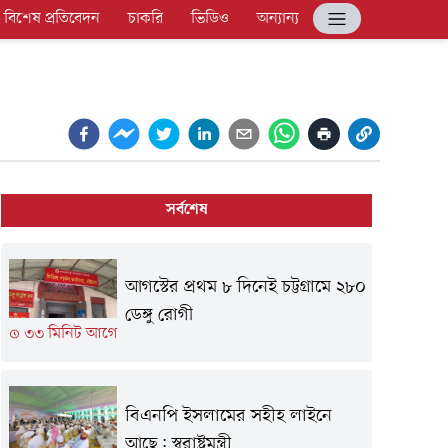
বিশেষ প্রতিবেদন
চাকরি
ভিডিও
অন্যান্য
সর্বশেষ
আগস্টের প্রথম ৮ দিনেই চট্টগ্রামে ২৮০
ডেঙ্গু রোগী
৩৩ মিনিট আগে
বিএনপি ইসলামের সহীহ লাইনে
আছে: স্বরাষ্ট্রমন্ত্রী