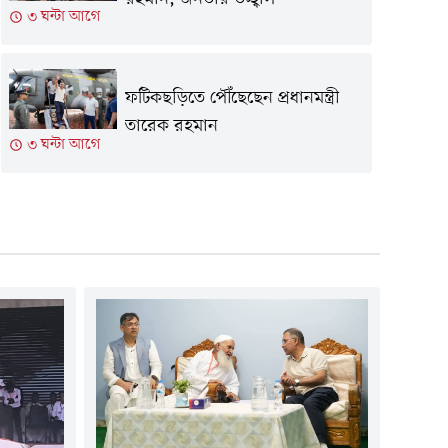
৩ ঘন্টা আগে
ফটিকছড়িতে পৌঁছেছেন প্রধানমন্ত্রী
তারেক রহমান
৩ ঘন্টা আগে