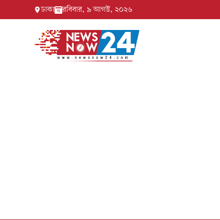
ঢাকা
রবিবার, ৯ আগস্ট, ২০২৬