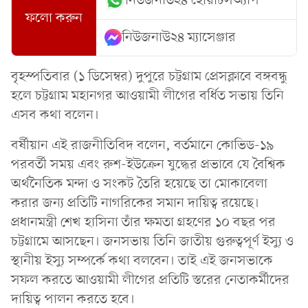
নিউজনাউ২৪ হোয়াটসঅ্যাপ
ফলো করুন
নিউজনাউ২৪ ম্যাসেঞ্জার
বৃহস্পতিবার (১ ডিসেম্বর) দুপুরে চট্টগ্রাম প্রেসক্লাবে বঙ্গবন্ধু
হলে চট্টগ্রাম মহানগর আওয়ামী লীগের বর্ধিত সভায় তিনি
এসব কথা বলেন।
বর্ষীয়ান এই রাজনীতিবিদ বলেন, বর্তমানে কোভিড-১৯
পরবর্তী সময় এবং রুশ-ইউক্রেন যুদ্ধের প্রভাবে যে বৈশ্বিক
অর্থনৈতিক মন্দা ও সংকট তৈরি হয়েছে তা মোকাবেলা
করার জন্য প্রতিটি নাগরিকের সমান দায়িত্ব রয়েছে।
প্রধানমন্ত্রী শেখ হাসিনা তাঁর ক্ষমতা গ্রহণের ১০ বছর পর
চট্টগ্রামে আসছেন। জনসভায় তিনি জাতীয় গুরুত্বপূর্ণ ইস্যু ও
স্থানীয় ইস্যু সম্পর্কে কথা বলবেন। তাই এই জনসভাকে
সফল করতে আওয়ামী লীগের প্রতিটি স্তরের নেতাকর্মীদের
দায়িত্ব পালন করতে হবে।