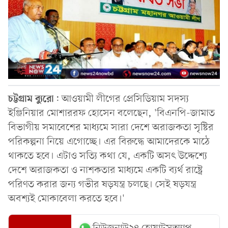
চট্টগ্রাম
ব্যুরো
: আওয়ামী লীগের প্রেসিডিয়াম সদস্য
ইঞ্জিনিয়ার মোশাররফ হোসেন বলেছেন, 'বিএনপি-জামাত
বিভাগীয় সমাবেশের মাধ্যমে সারা দেশে অরাজকতা সৃষ্টির
পরিকল্পনা নিয়ে এগোচ্ছে। এর বিরুদ্ধে আমাদেরকে মাঠে
থাকতে হবে। এটাও সত্যি কথা যে, একটি অসৎ উদ্দেশ্যে
দেশে অরাজকতা ও নাশকতার মাধ্যমে একটি ব্যর্থ রাষ্ট্রে
পরিণত করার জন্য গভীর ষড়যন্ত্র চলছে। সেই ষড়যন্ত্র
অবশ্যই মোকাবেলা করতে হবে।'