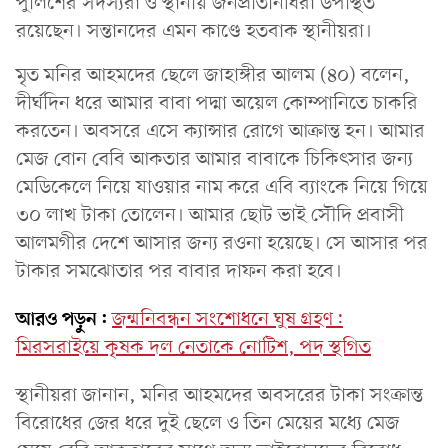
পুলিশের সদস্যরা ও স্থানীয় জনপ্রতিনিধিরা উপস্থিত
রয়েছেন। সন্তানদের এমন কাণ্ডে হতবাক স্থানীয়রা।
মৃত মনির আহমদের ছেলে জাহাঙ্গীর আলম (৪০) বলেন,
দীর্ঘদিন ধরে আমার বাবা পদ্মা অয়েল কোম্পানিতে চাকরি
করতেন। অবসরে এসে ক্যান্সার রোগে আক্রান্ত হন। আমার
মেজ বোন বেবি আকতার আমার বাবাকে চিকিৎসার জন্য
মেডিকেলে নিয়ে যাওয়ার নাম করে এবি ব্যাংকে নিয়ে গিয়ে
৩০ লাখ টাকা তোলেন। আমার ছোট ভাই সৌদি প্রবাসী
আলমগীর দেশে আসার জন্য রওনা হয়েছে। সে আসার পর
টাকার সমঝোতার পর বাবার দাফন করা হবে।
আরও পড়ুন:
জন্মনিবন্ধন সংশোধনে ঘুষ গ্রহণ:
মিরসরাইয়ে কৃষক দল নেতাকে নোটিশ, পদ স্থগিত
স্থানীয়রা জানান, মনির আহমদের অবসরের টাকা সংক্রান্ত
বিরোধের জের ধরে দুই ছেলে ও তিন মেয়ের মধ্যে মেজ