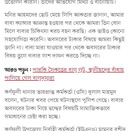
উত্তোলন করিনি। তাদের অভিযোগ মিথ্যা ও বানোয়াট।
মনির আহমদের ছোট মেয়ে লিপি আকতার জানান, আমার
বাবা ক্যান্সার আক্রান্ত হওয়ার পর থেকে আমরা তিন বোন
মিলে বাবার চিকিৎসা খরচ বহন করছি। এক ভাইও কোনো
সহযোগিতা করেনি। অবসরের টাকার বিষয়ে আমরা কিছুই
জানি না। বাবা মারা যাওয়ার পর থেকে অবসরের টাকার
বিষয় তুলে বাবার লাশ দাফন করতে দিচ্ছে না।
আরও পড়ুন:
পারকি সৈকতের বালু লুট, স্থানীয়দের বাঁধায়
পালিয়ে গেল বালুদস্যুরা
কর্ণফুলী থানার ভারপ্রাপ্ত কর্মকর্তা (ওসি) দুলাল মাহমুদ
বলেন, ঘটনার খবর পেয়ে ঘটনাস্থলে পুলিশ গেছে। বাবার
অবসরের টাকা নিয়ে দ্বন্দ্বের বিষয়টি সামাজিকভাবে
সমাধানের চেষ্টা করা হচ্ছে।
কর্ণফুলী উপজেলা নির্বাহী কর্মকর্তা (ইউএনও) মামুনুর রশীদ