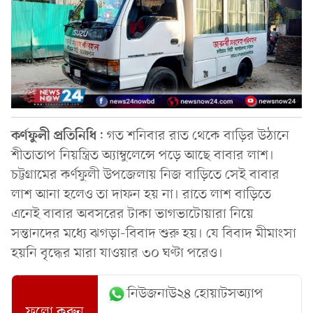
কর্ণফুলী
প্রতিনিধি
: গত শনিবার রাত থেকে বাড়ির উঠানে
শীতাতাপ নিয়ন্ত্রিত অ্যাম্বুলেন্সে পড়ে আছে বাবার লাশ।
চট্টগ্রামের কর্ণফুলী উপজেলায় নিজ বাড়িতে সেই বাবার
লাশ আনা হলেও তা দাফন হয় না। রাতে লাশ বাড়িতে
এনেই বাবার অবসরের টাকা ভাগভাটোয়ারা নিয়ে
সন্তানদের মধ্যে ঝগড়া-বিবাদ শুরু হয়। যে বিবাদ মীমাংসা
হয়নি বৃদ্ধের মারা যাওয়ার ৩০ ঘণ্টা পরেও।
নিউজনাউ২৪ হোয়াটসঅ্যাপ
ফলো করুন