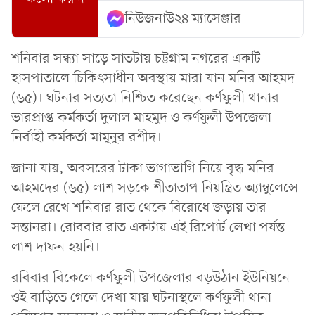
নিউজনাউ২৪ ম্যাসেঞ্জার
শনিবার সন্ধ্যা সাড়ে সাতটায় চট্টগ্রাম নগরের একটি
হাসপাতালে চিকিৎসাধীন অবস্থায় মারা যান মনির আহমদ
(৬৫)। ঘটনার সত্যতা নিশ্চিত করেছেন কর্ণফুলী থানার
ভারপ্রাপ্ত কর্মকর্তা দুলাল মাহমুদ ও কর্ণফুলী উপজেলা
নির্বাহী কর্মকর্তা মামুনুর রশীদ।
জানা যায়, অবসরের টাকা ভাগাভাগি নিয়ে বৃদ্ধ মনির
আহমদের (৬৫) লাশ সড়কে শীতাতাপ নিয়ন্ত্রিত অ্যাম্বুলেন্সে
ফেলে রেখে শনিবার রাত থেকে বিরোধে জড়ায় তার
সন্তানরা। রোববার রাত একটায় এই রিপোর্ট লেখা পর্যন্ত
লাশ দাফন হয়নি।
রবিবার বিকেলে কর্ণফুলী উপজেলার বড়উঠান ইউনিয়নে
ওই বাড়িতে গেলে দেখা যায় ঘটনাস্থলে কর্ণফুলী থানা