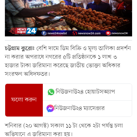
চট্টগ্রাম ব্যুরোঃ
বেশি দামে ডিম বিক্রি ও মূল্য তালিকা প্রদর্শন
না করার অপরাধে নগরের ৫টি প্রতিষ্ঠানকে ১ লাখ ৩
হাজার টাকা জরিমানা করেছে জাতীয় ভোক্তা অধিকার
সংরক্ষণ অধিদফতর।
নিউজনাউ২৪ হোয়াটসঅ্যাপ
ফলো করুন
নিউজনাউ২৪ ম্যাসেঞ্জার
শনিবার (২০ আগস্ট) সকাল ১১ টা থেকে ২টা পর্যন্ত চলা
অভিযানে এ জরিমানা করা হয়।