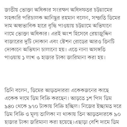
জাতীয় ভোক্তা অধিকার সংরক্ষণ অধিদফতর চট্টগ্রামের
সহকারি পরিচালক আনিছুর রহমান বলেন, সম্প্রতি ডিমের
দাম অস্বাভাবিক হারে বৃদ্ধি পাওয়ায় চট্টগ্রামে অভিযানে
নামে ভোক্তা অধিকার। এরই অংশ হিসেবে রেয়াজুদ্দিন
বাজারের দুটি দোকান এবং স্টেশন রোডের আরও তিনটি
দোকানে অভিযান চালানো হয়। এতে নানা অসঙ্গতি
পাওয়ায় ১ লাখ ৩ হাজার টাকা জারিমানা করা হয়।
তিনি বলেন, ডিমের আড়তদাররা একেকজনের কাছে
একেক দামে ডিম বিক্রি করছেন। আড়তে ১শ পিস ডিম
৯৪০ থেকে ৯৭০ টাকায় বিক্রি হচ্ছিল। নিজের ইচ্ছামত দরে
ডিম বিক্রি ও মূল্য তালিকা না থাকায় তিন আড়তদারকে ৯০
হাজার টাকা জরিমানা করা হয়েছে।এছাড়া বেশি দামে ডিম