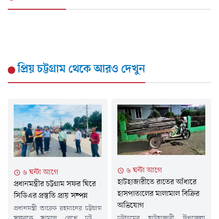
প্রিয় চট্টগ্রাম
থেকে আরও দেখুন
৬ ঘন্টা আগে
৬ ঘন্টা আগে
হাটহাজারীতে রাতের আঁধারে
প্রধানমন্ত্রীর চট্টগ্রাম সফর ঘিরে
হাসপাতালের মালামাল বিক্রির
সিডিএর প্রস্তুতি প্রায় সম্পন্ন
অভিযোগ
প্রধানমন্ত্রী তারেক রহমানের চট্টগ্রাম
সফরকে সামনে রেখে চট্টগ্রাম
চট্টগ্রামের হাটহাজারী উপজেলা