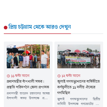
প্রিয় চট্টগ্রাম
থেকে আরও দেখুন
১২ ঘন্টা আগে
১১ ঘন্টা আগে
জুলাই গণঅভ্যুত্থানের বার্ষিকীতে
প্রধানমন্ত্রীর বাঁশখালী সফর:
কর্ণফুলীতে ১১ দলীয় ঐক্যের
প্রস্তুতি পরিদর্শনে জেলা প্রশাসক
গণমিছিল
প্রধানমন্ত্রী তারেক রহমানের আসন্ন
বাঁশখালী সফর উপলক্ষে প্রস্তুতি
জুলাই গণঅভ্যুত্থানের দ্বিতীয়
এবং বন্যায় ক্ষতিগ্রস্ত পরিবারের
বার্ষিকী উপলক্ষে গণভোটের রায়