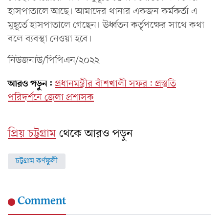
হাসপাতালে আছে। আমাদের থানার একজন কর্মকর্তা এ
মুহূর্তে হাসপাতালে গেছেন। ঊর্ধ্বতন কর্তৃপক্ষের সাথে কথা
বলে ব্যবস্থা নেওয়া হবে।
নিউজনাউ/পিপিএন/২০২২
আরও পড়ুন:
প্রধানমন্ত্রীর বাঁশখালী সফর: প্রস্তুতি
পরিদর্শনে জেলা প্রশাসক
প্রিয় চট্টগ্রাম
থেকে আরও পড়ুন
চট্টগ্রাম কর্ণফুলী
Comment