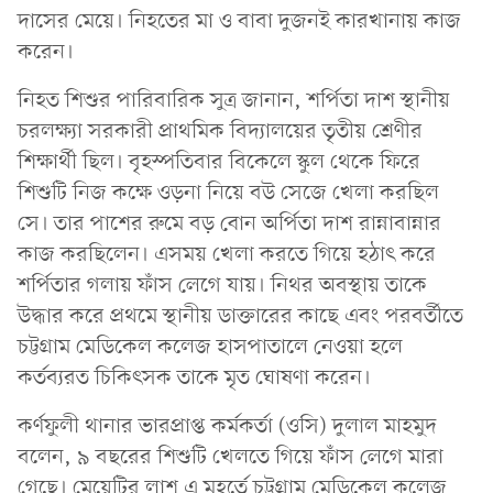
দাসের মেয়ে। নিহতের মা ও বাবা দুজনই কারখানায় কাজ
করেন।
নিহত শিশুর পারিবারিক সুত্র জানান, শর্পিতা দাশ স্থানীয়
চরলক্ষ্যা সরকারী প্রাথমিক বিদ্যালয়ের তৃতীয় শ্রেণীর
শিক্ষার্থী ছিল। বৃহস্পতিবার বিকেলে স্কুল থেকে ফিরে
শিশুটি নিজ কক্ষে ওড়না নিয়ে বউ সেজে খেলা করছিল
সে। তার পাশের রুমে বড় বোন অর্পিতা দাশ রান্নাবান্নার
কাজ করছিলেন। এসময় খেলা করতে গিয়ে হঠাৎ করে
শর্পিতার গলায় ফাঁস লেগে যায়। নিথর অবস্থায় তাকে
উদ্ধার করে প্রথমে স্থানীয় ডাক্তারের কাছে এবং পরবর্তীতে
চট্টগ্রাম মেডিকেল কলেজ হাসপাতালে নেওয়া হলে
কর্তব্যরত চিকিৎসক তাকে মৃত ঘোষণা করেন।
কর্ণফুলী থানার ভারপ্রাপ্ত কর্মকর্তা (ওসি) দুলাল মাহমুদ
বলেন, ৯ বছরের শিশুটি খেলতে গিয়ে ফাঁস লেগে মারা
গেছে। মেয়েটির লাশ এ মুহূর্তে চট্টগ্রাম মেডিকেল কলেজ