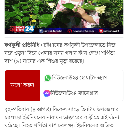
কর্ণফুলী প্রতিনিধি:
চট্টগ্রামের কর্ণফুলী উপজেলাতে নিজ
ঘরে ওড়না দিয়ে খেলার সময় গলায় ফাঁস লেগে শর্পিতা
দাশ (৯) নামের এক শিশুর মৃত্যু হয়েছে।
নিউজনাউ২৪ হোয়াটসঅ্যাপ
ফলো করুন
নিউজনাউ২৪ ম্যাসেঞ্জার
বৃহস্পতিবার (৪ আগস্ট) বিকেল সাড়ে তিনটায় উপজেলার
চরলক্ষ্যা ইউনিয়নের নারায়ন ডাক্তারের বাড়ীতে এই ঘটনা
ঘটেছে। নিহত শর্পিতা দাশ চরলক্ষ্যা ইউনিযনের অজিত