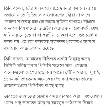
তিনি বলেন, চট্টগ্রাম বন্দরে যাতে স্ক‍্যানার বসানো না হয়,
এখানে যাতে ডিজিটাল বাংলাদেশের ছোঁয়া না লাগে
সেজন‍্য সংঘবদ্ধ চক্র জোরালো ভূমিকা রাখছে। চট্টগ্রাম
বন্দরকে বিশ্বমানের ডিজিটাল করার জন‍্য প্রধানমন্ত্রী শেখ
হাসিনার নেতৃত্বে যা যা করণীয় তা করা হবে। শুধু চট্টগ্রাম
বন্দর নয়, মোংলা বন্দরসহ স্থলবন্দরগুলোতেও স্ক‍্যানার
বসানোর কাজ চলমান রয়েছে।
তিনি বলেন, আমাদের নীতিগত একটা সিদ্ধান্ত আছে
পিসিটি পরিচালনায় পিপিপি মডেলে যাব। সেজন্য
অনেকগুলো দেশের প্রস্তাবনা আছে। সৌদি আরব, দুবাই,
ডেনমার্ক, ভারতসহ অনেকের প্রস্তাবনা আছে। তাদের
প্রস্তাবনাগুলো পিপিপির কাছে আছে।
ভারতের জাহাজের চট্টগ্রাম বন্দর ব্যবহার করা এবং সেখান
থেকে পণ‍্য ভারতের অন‍্যান‍্য রাজ‍্যের পাঠানোর বিষয়ে