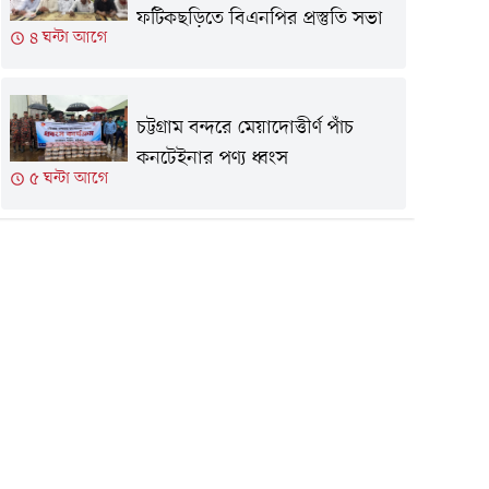
ফটিকছড়িতে বিএনপির প্রস্তুতি সভা
৪ ঘন্টা আগে
চট্টগ্রাম বন্দরে মেয়াদোত্তীর্ণ পাঁচ
কনটেইনার পণ্য ধ্বংস
৫ ঘন্টা আগে