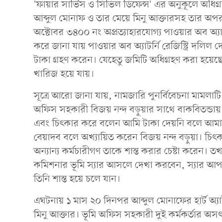
'ফায়ার সার্ভিস ও সিভিল ডিফেন্স' এর অনুকূলে অধি
আব্দুল মোনাফ ও তার মেয়ে মিনু আক্তারসহ তার 
অক্টোবর ৩৪০০ নং অপ্রত্যাহারযোগ্য পাওয়ার অব অ্য
করে জানা যায় পাওয়ার অব অ্যাটর্নি রেজিস্ট্রি দল
টাকা গ্রহণ করেন। যেহেতু জমিটি অধিগ্রহণ করা হয়েছ
খারিজ হয়ে যায়।
সূত্রে আরো জানা যায়, নামজারি পুনর্বিবেচনা মামল
অফিস সহকারী বিজয় নন্দ বড়ুয়ার সাথে বাকবিতন্ডায
এবং চিৎকার করে বলেন আমি টাকা দেয়নি বলে আমার ক
বেয়াদব বলে অখ্যায়িত করেন বিজয় নন্দ বড়ুয়া। চি
অন্যান্য কর্মচারীগণ তাকে শান্ত করার চেষ্টা করেন।
কমিশনার ভূমি স্যার আসলে দেখা করবেন, স্যার আপ
তিনি শান্ত হয়ে চলে যান।
এঘটনায় ১ মাস ২০ দিনপর আব্দুল মোনাফের হার্ট অ্যা
মিনু আক্তার। ভূমি অফিস সহকারী দুই কর্মকর্তার অস