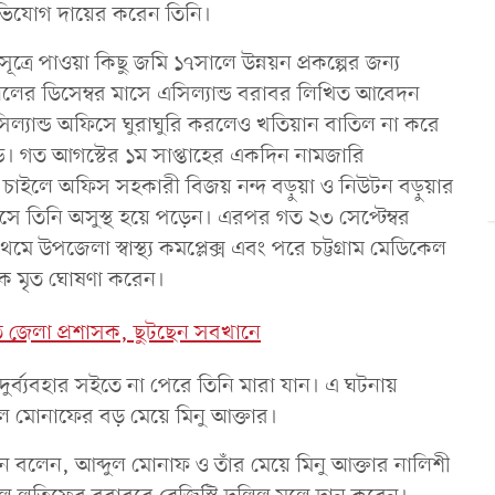
ত অভিযোগ দায়ের করেন তিনি।
রে পাওয়া কিছু জমি ১৭সালে উন্নয়ন প্রকল্পের জন্য
লের ডিসেম্বর মাসে এসিল্যান্ড বরাবর লিখিত আবেদন
সিল্যান্ড অফিসে ঘুরাঘুরি করলেও খতিয়ান বাতিল না করে
ড। গত আগস্টের ১ম সাপ্তাহের একদিন নামজারি
ে চাইলে অফিস সহকারী বিজয় নন্দ বড়ুয়া ও নিউটন বড়ুয়ার
ে তিনি অসুস্থ হয়ে পড়েন। এরপর গত ২৩ সেপ্টেম্বর
মে উপজেলা স্বাস্থ্য কমপ্লেক্স এবং পরে চট্টগ্রাম মেডিকেল
কে মৃত ঘোষণা করেন।
তিতে জেলা প্রশাসক, ছুটছেন সবখানে
্ব্যবহার সইতে না পেরে তিনি মারা যান। এ ঘটনায়
ল মোনাফের বড় মেয়ে মিনু আক্তার।
 বলেন, আব্দুল মোনাফ ও তাঁর মেয়ে মিনু আক্তার নালিশী