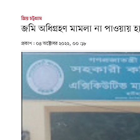
প্রিয় চট্টগ্রাম
জমি অধিগ্রহণ মামলা না পাওয়ায় হার
প্রকাশ:
০৪ অক্টোবর ২০২২, ০০:১৮