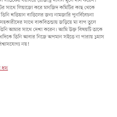
ল লতিফের বরাবরে রেজিস্ট্রি দলিল মূলে দান করেন।
িটির সাথে লিয়াজো করে মসজিদ কমিটির কাছ থেকে
তিনি খতিয়ান বাতিলের জন্য নামজারি পুনর্বিবেচনা
ারীদের সাথে বাকবিতন্ডায় জড়িয়ে মা বাপ তুলে
িনি আমার সাথে দেখা করেন। আমি উক্ত বিষয়টি তাকে
যান। এদিকে তিনি আবার নিজে অপমান সইতে না পারায় ১মাস
শ্বাসযোগ্য নয়!
শ ধস