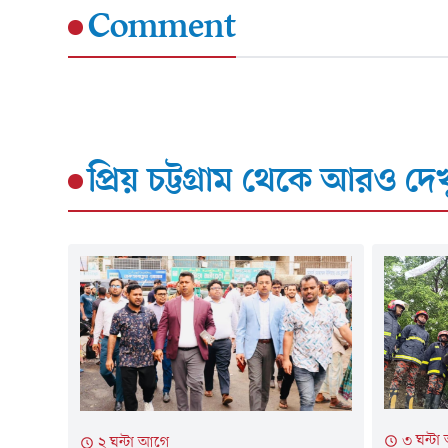
Comment
প্রিয় চট্টগ্রাম
থেকে আরও দেখ
৩ ঘন্ট
২ ঘন্টা আগে