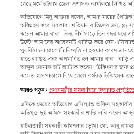
গেছে মর্মে চট্টগ্রাম জেলা প্রশাসক কার্যালয়ে লিখি
অভিযোগে মিনু আক্তার বলেন, আমার মায়ের পৈত্রিক সূত্
অধিগ্রহণ করে সরকার। খতিয়ান বাতিলের জন্য ১৯ সা
করেন আমার বাবা। কিন্তু দীর্ঘ সাড়ে তিন বছর ধরে এ
উল্টো আমাদের আবেদনটি খারিজ করে দেন এসিল্যান্
পুনর্বিবেচনা মামলাটি নিষ্পত্তি না হওয়ার কারণ জানত
হাতে লাঞ্ছিত এবং অপমানিত হন আমার বাবা। বাড়ি এস
আব্দুল মোনাফ হার্ট অ্যাটাক করেন। চিকিৎসার জন্য প্রথ
কলেজ হাসপাতালে নিয়ে গেলে কর্মরত চিকিৎসক তা
আরও পড়ুন:
প্রধানমন্ত্রীর সফর ঘিরে দিনরাত প্রস্তু
এদিকে মেয়ের অভিযোগ এসিল্যান্ড অফিস সহকারীর দুর
অভিযুক্ত দুই অফিস সহকারীর শাস্তি দাবি করেন আব্দু
হাটহাজারী সহকারী কমিশনার (ভূমি) মো. আবু রায়হান