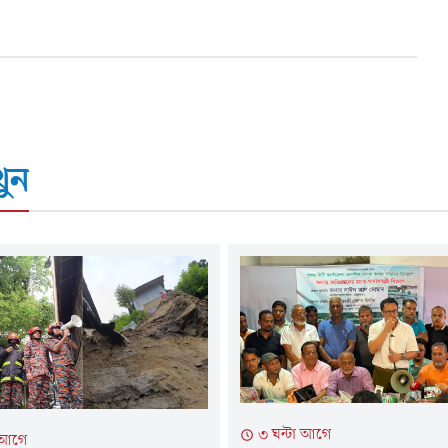
ুন
৩ ঘন্টা আগে
া আগে