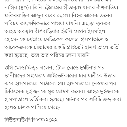
নাসির (৪০)। তিনি চট্টগ্রামের সীতাকুণ্ড থানার বাঁশবাড়িয়া
ফকিরবাড়ির আব্দুর রবের ছেলে। নিহত আরেক জনের
পরিচয় তাৎক্ষণিকভাবে পাওয়া যায়নি। এছাড়া গুরুতর
আহত অবস্থায় বাঁশবাড়িয়ার ইউপি মেম্বার ইসমাইল
হোসেনকে চট্টগ্রামে মেডিকেল কলেজ হাসপাতালে ও
আরেকজনকে চট্টগ্রামের একটি প্রাইভেট হাসপাতালে ভর্তি
করা হয়েছে। তবে তার পরিচয় জানা যায়নি।
ওসি মোস্তাফিজুর বলেন, টোল রোডে দুর্ঘটনার পর
স্থানীয়দের সহায়তায় প্রাইভেটকারের চার যাত্রীকে উদ্ধার
করে হাসপাতালে পাঠানো হয়। হাসপাতালে নেওয়ার পর
চিকিৎসক দুই জনকে মৃত ঘোষণা করেন। আহত দুইজনকে
হাসপাতালে ভর্তি করা হয়েছে। ঘটনার পর লরিটি জব্দ করা
হলেও চালক পালিয়ে গেছেন।
নিউজনাউ/পিপিএন/২০২২