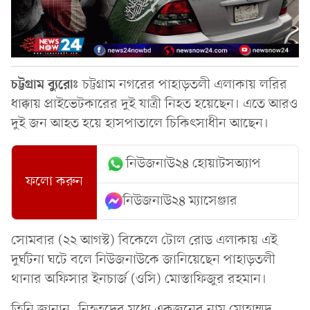
চট্টগ্রাম ব্যুরোঃ
চট্টগ্রাম নগরের পাহাড়তলী এলাকায় লরির
ধাক্কায় প্রাইভেটকারের দুই যাত্রী নিহত হয়েছেন। এতে আরও
দুই জন আহত হয়ে হাসপাতালে চিকিৎসাধীন আছেন।
নিউজনাউ২৪ হোয়াটসঅ্যাপ
ফলো করুন
নিউজনাউ২৪ ম্যাসেঞ্জার
সোমবার (২২ আগস্ট) বিকেলে টোল রোড এলাকায় এই
দুর্ঘটনা ঘটে বলে নিউজনাউকে জানিয়েছেন পাহাড়তলী
থানার অফিসার ইনচার্জ (ওসি) মোস্তাফিজুর রহমান।
তিনি জানান, নিহতদের মধ্যে একজনের নাম মোহাম্মদ