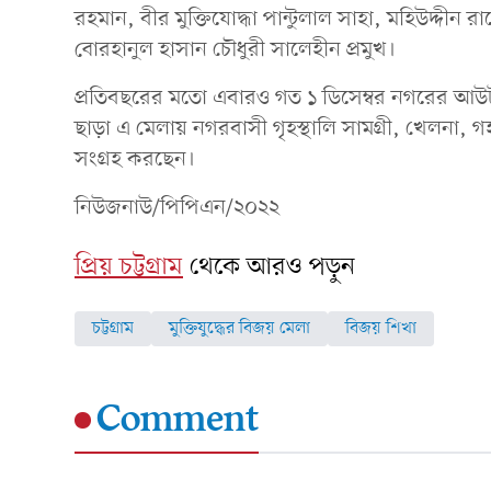
রহমান, বীর মুক্তিযোদ্ধা পান্টুলাল সাহা, মহিউদ্দীন 
বোরহানুল হাসান চৌধুরী সালেহীন প্রমুখ।
প্রতিবছরের মতো এবারও গত ১ ডিসেম্বর নগরের আউটার 
ছাড়া এ মেলায় নগরবাসী গৃহস্থালি সামগ্রী, খেলনা, গহ
সংগ্রহ করছেন।
নিউজনাউ/পিপিএন/২০২২
প্রিয় চট্টগ্রাম
থেকে আরও পড়ুন
চট্টগ্রাম
মুক্তিযুদ্ধের বিজয় মেলা
বিজয় শিখা
Comment