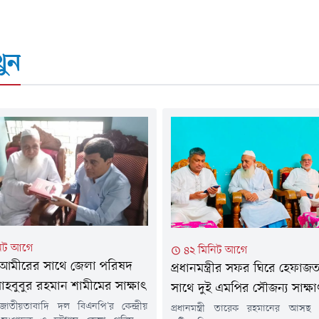
ুন
িট আগে
৪২ মিনিট আগে
আমীরের সাথে জেলা পরিষদ
প্রধানমন্ত্রীর সফর ঘিরে হেফা
াহবুবুর রহমান শামীমের সাক্ষাৎ
সাথে দুই এমপির সৌজন্য সাক্ষা
জাতীয়তাবাদি দল বিএনপি'র কেন্দ্রীয়
প্রধানমন্ত্রী তারেক রহমানের আসছ