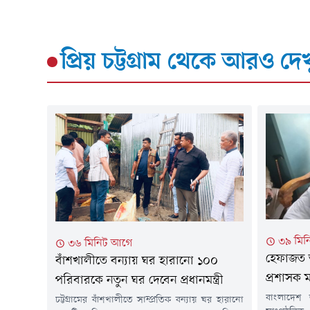
প্রিয় চট্টগ্রাম
থেকে আরও দেখ
৩৯ মিন
৩৬ মিনিট আগে
হেফাজত 
বাঁশখালীতে বন্যায় ঘর হারানো ১০০
প্রশাসক ম
পরিবারকে নতুন ঘর দেবেন প্রধানমন্ত্রী
বাংলাদেশ 
চট্টগ্রামের বাঁশখালীতে সাম্প্রতিক বন্যায় ঘর হারানো