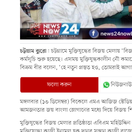
চট্টগ্রাম
ব্যুরো
: চট্টগ্রামে মুক্তিযুদ্ধের বিজয় মেলায় ‘ব
কর্মসূচি শুরু হয়েছে। এসময় মুক্তিযুদ্ধকালীন নৌ কমা
বিক্রম বীর বলেন, ‘হে নতুন প্রস্তুত হও, তোমরাই আগ
ফলো করুন
নিউজনাউ
মঙ্গলবার (১৩ ডিসেম্বর) বিকেলে এমএ আজিজ স্টেডিয়া
আমজনতার জয় বাংলা স্লোগানের মধ্যে দিয়ে বিজয় শি
মুক্তিযুদ্ধের বিজয় মেলার প্রতিষ্ঠাতা এবিএম মহিউদ্দ
মুক্তিযোদ্ধা কাজী ইনামুল হক দানুর সন্তান কাজী রা