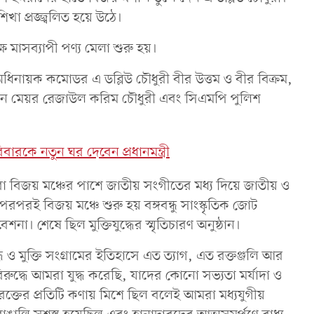
খা প্রজ্জ্বলিত হয়ে উঠে।
ে মাসব্যাপী পণ্য মেলা শুরু হয়।
নায়ক কমোডর এ ডব্লিউ চৌধুরী বীর উত্তম ও বীর বিক্রম,
পোরেশন মেয়র রেজাউল করিম চৌধুরী এবং সিএমপি পুলিশ
ারকে নতুন ঘর দেবেন প্রধানমন্ত্রী
থিরা বিজয় মঞ্চের পাশে জাতীয় সংগীতের মধ্য দিয়ে জাতীয় ও
রপরই বিজয় মঞ্চে শুরু হয় বঙ্গবন্ধু সাংস্কৃতিক জোট
শনা। শেষে ছিল মুক্তিযুদ্ধের স্মৃতিচারণ অনুষ্ঠান।
 ও মুক্তি সংগ্রামের ইতিহাসে এত ত্যাগ, এত রক্তঞ্জলি আর
্ধে আমরা যুদ্ধ করেছি, যাদের কোনো সভ্যতা মর্যাদা ও
র রক্তের প্রতিটি কণায় মিশে ছিল বলেই আমরা মধ্যযুগীয়