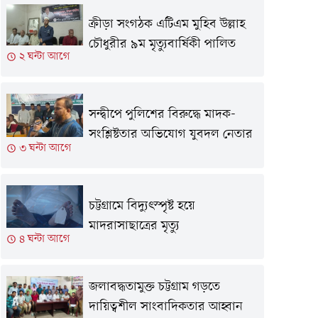
ক্রীড়া সংগঠক এটিএম মুহিব উল্লাহ
চৌধুরীর ৯ম মৃত্যুবার্ষিকী পালিত
২ ঘন্টা আগে
সন্দ্বীপে পুলিশের বিরুদ্ধে মাদক-
সংশ্লিষ্টতার অভিযোগ যুবদল নেতার
৩ ঘন্টা আগে
চট্টগ্রামে বিদ্যুৎস্পৃষ্ট হয়ে
মাদরাসাছাত্রের মৃত্যু
৪ ঘন্টা আগে
জলাবদ্ধতামুক্ত চট্টগ্রাম গড়তে
দায়িত্বশীল সাংবাদিকতার আহ্বান