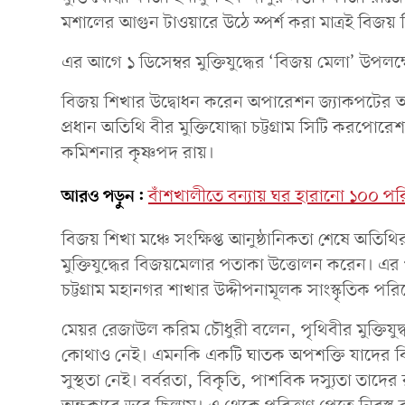
মশালের আগুন টাওয়ারে উঠে স্পর্শ করা মাত্রই বিজয় শি
এর আগে ১ ডিসেম্বর মুক্তিযুদ্ধের ‘বিজয় মেলা’ উপলক্ষ
বিজয় শিখার উদ্বোধন করেন অপারেশন জ্যাকপটের অধি
প্রধান অতিথি বীর মুক্তিযোদ্ধা চট্টগ্রাম সিটি কর
কমিশনার কৃষ্ণপদ রায়।
আরও পড়ুন:
বাঁশখালীতে বন্যায় ঘর হারানো ১০০ পরিব
বিজয় শিখা মঞ্চে সংক্ষিপ্ত আনুষ্ঠানিকতা শেষে অতি
মুক্তিযুদ্ধের বিজয়মেলার পতাকা উত্তোলন করেন। এর প
চট্টগ্রাম মহানগর শাখার উদ্দীপনামূলক সাংস্কৃতিক পরিবে
মেয়র রেজাউল করিম চৌধুরী বলেন, পৃথিবীর মুক্তিযুদ্ধ
কোথাও নেই। এমনকি একটি ঘাতক অপশক্তি যাদের বিরুদ
সুস্থতা নেই। বর্বরতা, বিকৃতি, পাশবিক দস্যুতা তাদে