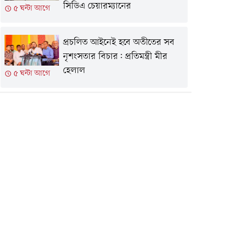
সিডিএ চেয়ারম্যানের
৫ ঘন্টা আগে
প্রচলিত আইনেই হবে অতীতের সব
নৃশংসতার বিচার: প্রতিমন্ত্রী মীর
হেলাল
৫ ঘন্টা আগে