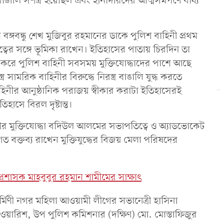
 বাঙালি সশস্ত্র হয়েছিল এবং হানাদারদের আত্মসমর্পণে বাধ্য
বঙ্গবন্ধু শেখ মুজিবুর রহমানের ডাকে পুলিশ বাহিনী প্রথম
কৃতিত্বের সঙ্গে ভূমিকা রাখেন। ইতিহাসের পাতায় চিরদিন তা
রণ করে পুলিশ বাহিনী সবসময় মুক্তিযোদ্ধাদের পাশে আছে
ামরিক বাহিনীর বিরুদ্ধে নিরস্ত্র বাঙালি যুদ্ধ করতে
হিনীর আনুষ্ঠানিক পরাজয় স্বীকার করাটা ইতিহাসেরই
 ইতিহাসে বিরল দৃষ্টান্ত।
বীর মুক্তিযোদ্ধা বদিউল আলমের সভাপতিত্বে ও অ্যাডভোকেট
 বক্তব্য রাখেন মুক্তিযুদ্ধের বিজয় মেলা পরিষদের
শাসক মাহবুবুর রহমান শামীমের সাক্ষাৎ
র্মিণী নগর মহিলা আওয়ামী লীগের সভানেত্রী হাসিনা
য়ারিশ, উপ পুলিশ কমিশনার (দক্ষিণ) মো. মোস্তাফিজুর