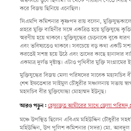
অন্ধকারে ডুবে ছিলাম। এ থেকে পরিত্রাণ পেতে নিরস্ত্র
করে বিজয় ছিনিয়ে এনেছিল।
সিএমপি কমিশনার কৃষ্ণপদ রায় বলেন, মুক্তিযুদ্ধকালে 
প্রহরে মুক্তি বাহিনীর সঙ্গে একত্রিত হয়ে মুক্তিযুদ্ধে 
স্মরণীয় হয়ে থাকবে। মুক্তিযুদ্ধের চেতনাকে বুকে ধা
এবং ভবিষ্যতেও থাকবে। সবচেয়ে বড় কথা একটি সশস্ত্র স
করতেই সশস্ত্র হয়ে উঠে এবং তাদের কাছে হানাদার বা
একমাত্র দুর্লভ দৃষ্টান্ত। এটাও পৃথিবীর মুক্তি সংগ্রামের
মুক্তিযুদ্ধের বিজয় মেলা পরিষদের সাবেক মহাসচিব 
শেখ ইফতেখার সাইমুল চৌধুরীর সঞ্চালনায় সভায় স্বাগত
মহসচিব বীর মুক্তিযোদ্ধা মোহাম্মদ ইউনুছ।
আরও পড়ুন:
হেফাজত আমীরের সাথে জেলা পরিষদ প্র
মঞ্চে উপস্থিত ছিলেন এবিএম মহিউদ্দিন চৌধুরীর সহধ
মহিউদ্দিন, উপ পুলিশ কমিশনার (সদর) মো. আবদুল ও