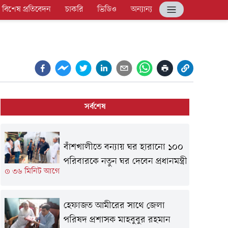
বিশেষ প্রতিবেদন
চাকরি
ভিডিও
অন্যান্য
সর্বশেষ
বাঁশখালীতে বন্যায় ঘর হারানো ১০০
পরিবারকে নতুন ঘর দেবেন প্রধানমন্ত্রী
৩৬ মিনিট আগে
হেফাজত আমীরের সাথে জেলা
পরিষদ প্রশাসক মাহবুবুর রহমান