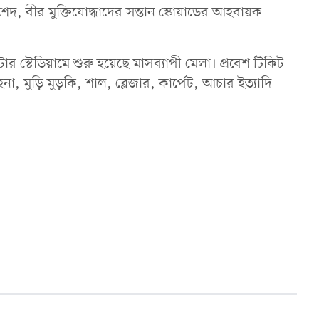
রাশেদ, বীর মুক্তিযোদ্ধাদের সন্তান স্কোয়াডের আহবায়ক
স্টেডিয়ামে শুরু হয়েছে মাসব্যাপী মেলা। প্রবেশ টিকিট
না, মুড়ি মুড়কি, শাল, ব্লেজার, কার্পেট, আচার ইত্যাদি