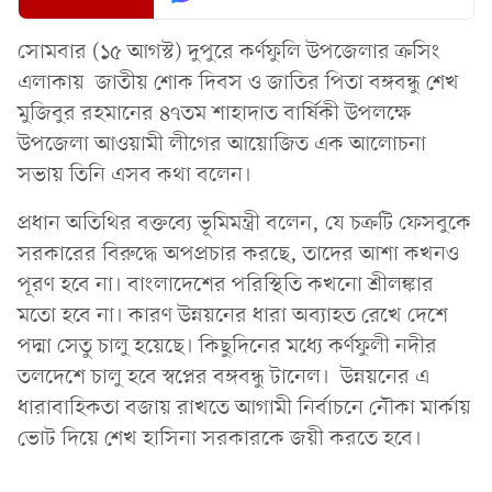
সোমবার (১৫ আগস্ট) দুপুরে কর্ণফুলি উপজেলার ক্রসিং
এলাকায় জাতীয় শোক দিবস ও জাতির পিতা বঙ্গবন্ধু শেখ
মুজিবুর রহমানের ৪৭তম শাহাদাত বার্ষিকী উপলক্ষে
উপজেলা আওয়ামী লীগের আয়োজিত এক আলোচনা
সভায় তিনি এসব কথা বলেন।
প্রধান অতিথির বক্তব্যে ভূমিমন্ত্রী বলেন, যে চক্রটি ফেসবুকে
সরকারের বিরুদ্ধে অপপ্রচার করছে, তাদের আশা কখনও
পূরণ হবে না। বাংলাদেশের পরিস্থিতি কখনো শ্রীলঙ্কার
মতো হবে না। কারণ উন্নয়নের ধারা অব্যাহত রেখে দেশে
পদ্মা সেতু চালু হয়েছে। কিছুদিনের মধ্যে কর্ণফুলী নদীর
তলদেশে চালু হবে স্বপ্নের বঙ্গবন্ধু টানেল। উন্নয়নের এ
ধারাবাহিকতা বজায় রাখতে আগামী নির্বাচনে নৌকা মার্কায়
ভোট দিয়ে শেখ হাসিনা সরকারকে জয়ী করতে হবে।