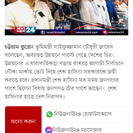
চট্টগ্রাম ব্যুরোঃ
ভূমিমন্ত্রী সাইফুজ্জামান চৌধুরী জাবেদ
বলেছেন, অব্যাহত উন্নয়নে পাল্টে গেছে দেশের চিত্র।
উন্নয়নের এ ধারাবাহিকতা বজায় রাখতে আগামী নির্বাচনে
নৌকা মার্কায় ভোট দিয়ে শেখ হাসিনা সরকারকে জয়ী
করতে হবে। প্রধানমন্ত্রী শেখ হাসিনা সব সময় জনগণের
পাশে ছিলেন বিধায় জনগণও তাঁর পাশে আছেন। শেখ
হাসিনার হাতে দেশ নিরাপদ।
নিউজনাউ২৪ হোয়াটসঅ্যাপ
ফলো করুন
নিউজনাউ২৪ ম্যাসেঞ্জার