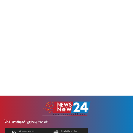
উপ-সম্পাদকঃ
মুহাম্মদ ওসমান
Android app on
Available on the