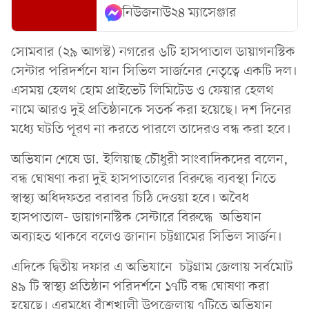
নিউজনাউ২৪ ম্যাসেঞ্জার
সোমবার (২৯ আগস্ট) নগরের ৬টি হাসপাতাল ডায়াগনস্টিক
সেন্টার পরিদর্শনে যান সিভিল সার্জনের নেতৃত্বে একটি দল।
এসময় হেলথ হোম প্রাইভেট লিমিটেড ও ফেয়ার হেলথ
নামে আরও দুই প্রতিষ্ঠানকে সতর্ক করা হয়েছে। দশ দিনের
মধ্যে ঘটতি পূরণ না করতে পারলে তাদেরও বন্ধ করা হবে।
অভিযান শেষে ডা. ইলিয়াছ চৌধুরী সাংবাদিকদের বলেন,
বন্ধ ঘোষণা করা দুই হাসপাতালের বিরুদ্ধে ব্যবস্থা নিতে
স্বাস্থ্য অধিদফতর বরাবর চিঠি দেওয়া হবে। অবৈধ
হাসপাতাল- ডায়াগনস্টিক সেন্টারে বিরুদ্ধে অভিযান
অব্যাহত থাকবে বলেও জানান চট্টগ্রামের সিভিল সার্জন।
এদিকে দ্বিতীয় দফার এ অভিযানে চট্টগ্রাম জেলায় সর্বমোট
৪৯ টি স্বাস্থ্য প্রতিষ্ঠান পরিদর্শনে ১৭টি বন্ধ ঘোষণা করা
হয়েছে। এরমধ্যে বাঁশখালী উপজেলায় ৭টিতে অভিযান