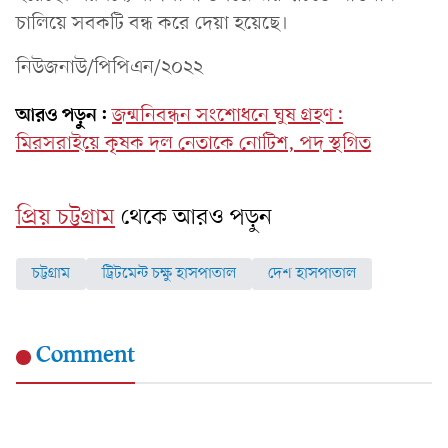
চালিয়ে সবকটি বন্ধ করে দেয়া হয়েছে।
নিউজনাউ/পিপিএন/২০২২
আরও পড়ুন:
জন্মনিবন্ধন সংশোধনে ঘুষ গ্রহণ:
মিরসরাইয়ে কৃষক দল নেতাকে নোটিশ, পদ স্থগিত
প্রিয় চট্টগ্রাম
থেকে আরও পড়ুন
চট্টগ্রাম
ট্রিটমেন্ট চক্ষু হাসপাতাল
দেশ হাসপাতাল
Comment