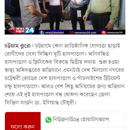
চট্টগ্রাম ব্যুরো:
চট্টগ্রামে কোন প্রাতিষ্ঠানিক যোগ্যতা ছাড়াই
রোগীদের সেবা দিচ্ছিল দুটি হাসপাতাল। অনিবন্ধিত
হাসপাতাল ও ক্লিনিকের বিরুদ্ধে দ্বিতীয় দফায় শুরু হওয়া
স্বাস্থ্য অধিদপ্তরের অভিযানে এমনটাই দেখ মিললো নগরের
চট্টেশ্বরী রোডের দেশ হাসপাতাল ও পাঁচলাইশের ট্রিটমেন্ট
চক্ষু হাসপাতালে। আরও বেশ কিছু অনিয়মের জন্য অভিযান
শেষে এই দুই হাসপাতাল বন্ধ ঘোষণা করেছেন জেলা
সিভিল সার্জন ডা. ইলিয়াছ চৌধুরী।
নিউজনাউ২৪ হোয়াটসঅ্যাপ
ফলো করুন