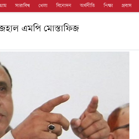
গ্রাম
সারাবিশ্ব
খেলা
বিনোদন
অর্থনীতি
শিক্ষা
প্রবাস
াজেহাল এমপি মোস্তাফিজ