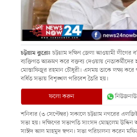
চট্টগ্রাম
ব্যুরোঃ
চট্টগ্রাম দক্ষিণ জেলা আওয়ামী লীগের
ব্যক্তিগত আক্রমণ করে বক্তব্য দেওয়ায় নেতাকর্মীদ
মোস্তাফিজুর রহমান চৌধুরী। এসময় তাকে লক্ষ্য করে
বর্ধিত সভায় বিশৃঙ্খল পরিবেশ তৈরি হয়।
ফলো করুন
নিউজনাউ
শনিবার (৩ সেপ্টেম্বর) সকালে চট্টগ্রাম নগরের এল
সভা হয়। দক্ষিণের সভাপতি সাংসদ মোছলেম উদ্দিন 
সাঈদ আল মাহমুদ স্বপন। সভা পরিচালনা করেন মফি