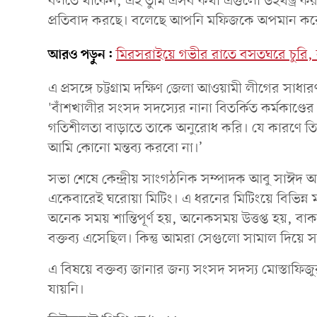
বলতে থাকেন, এই তুমি এসব কথা এগুলো উইথড্র ক
প্রতিবাদ করছে। বলেছে আপনি মফিজকে অপমান ক
আরও পড়ুন:
মিরসরাইয়ে গভীর রাতে বসতঘরে চুরি, ন
এ প্রসঙ্গে চট্টগ্রাম দক্ষিণ জেলা আওয়ামী লীগের স
'বাঁশখালীর সংসদ সদস্যের নানা বিতর্কিত কর্মকাণ্ডের 
গতিশীলতা বাড়াতে তাকে অনুরোধ করি। যে কারণে তিন
আমি কোনো মন্তব্য করবো না।’
সভা শেষে কেন্দ্রীয় সাংগঠনিক সম্পাদক আবু সাঈদ আ
একেবারেই ঘরোয়া মিটিং। এ ধরনের মিটিংয়ে বিভিন্ন
অনেক সময় শান্তিপূর্ণ হয়, অনেকসময় উত্তপ্ত হয়, ব
বক্তব্য এসেছিল। কিন্তু আমরা সেগুলো সামাল দিয়ে সভ
এ বিষয়ে বক্তব্য জানার জন্য সংসদ সদস্য মোস্তাফি
যায়নি।