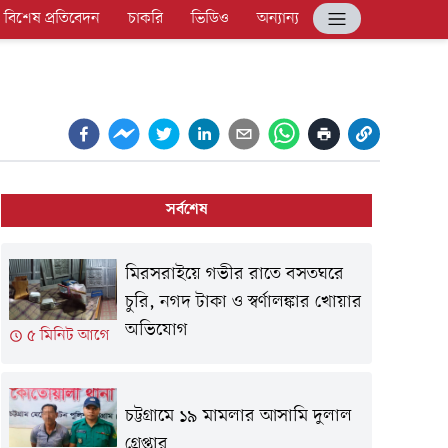
বিশেষ প্রতিবেদন
চাকরি
ভিডিও
অন্যান্য
সর্বশেষ
মিরসরাইয়ে গভীর রাতে বসতঘরে
চুরি, নগদ টাকা ও স্বর্ণালঙ্কার খোয়ার
অভিযোগ
৫ মিনিট আগে
চট্টগ্রামে ১৯ মামলার আসামি দুলাল
গ্রেপ্তার