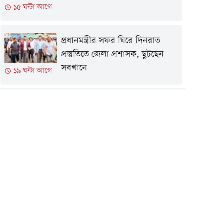
১৫ ঘন্টা আগে
প্রধানমন্ত্রীর সফর ঘিরে দিনরাত
প্রস্তুতিতে জেলা প্রশাসক, ছুটছেন
সবখানে
১৯ ঘন্টা আগে