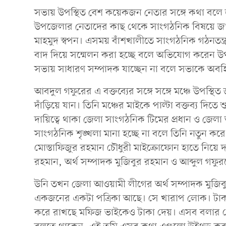
সভায় উপস্থিত বেশ কয়েকজন নেতার সঙ্গে কথা বলে জানা
উপজেলার নেতাদের কাছ থেকে সাংগঠনিক বিষয়ে জান
মাহমুদ স্বপন। এসময় বাঁশখালীতে সাংগঠনিক গঠনতন্
বাদ দিয়ে সম্মেলন করা হচ্ছে বলে অভিযোগ করেন 
সভায় সাধারণ সম্পাদক যাচ্ছেন না বলে সভাকে অবহ
আবদুল গফুরের এ বক্তব্যের সঙ্গে সঙ্গে মঞ্চে উপস্থিত
দাঁড়িয়ে যান। তিনি মঞ্চের মাইকে পাল্টা বক্তব্য দিত
দায়িত্বে থাকা জেলা সাংগঠনিক টিমের প্রধান ও জেল
সাংগঠনিক শৃঙ্খলা মানা হচ্ছে না বলে তিনি নতুন ক
মোস্তাফিজুর রহমান চৌধুরী মাইক্রোফোন হাতে নিয়ে
রহমান, অর্থ সম্পাদক মুজিবুর রহমান ও আব্দুল গফু
উনি তখন জেলা আওয়ামী লীগের অর্থ সম্পাদক মুজিব
একজনের একটা পত্রিকা আছে। সে খারাপ লোক। টাকা 
করে রাখছে মফিজ ভাইকেও টাকা দেয়। এসব বলার প্রে