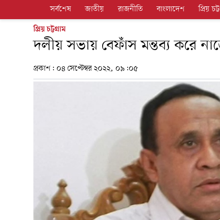
সর্বশেষ
জাতীয়
রাজনীতি
বাংলাদেশ
প্রিয় চট্ট
প্রিয় চট্টগ্রাম
দলীয় সভায় বেফাঁস মন্তব্য করে ন
প্রকাশ:
০৪ সেপ্টেম্বর ২০২২, ০৯:০৫