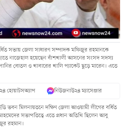
 বর্ধিত সভায় জেলা সাধারণ সম্পাদক মফিজুর রহমানকে
ের হাতে নাজেহাল হয়েছেন বাঁশখালী আসনের সংসদ সদস্য
 পানির বোতল ও খাবারের খালি প্যাকেট ছুড়ে মারেন। এতে
২৪ হোয়াটসঅ্যাপ
নিউজনাউ২৪ ম্যাসেঞ্জার
জিইডি ভবন মিলনায়তনে দক্ষিণ জেলা আওয়ামী লীগের বর্ধিত
আহমেদের সভাপতিত্বে এতে প্রধান অতিথি ছিলেন আবু
জুর রহমান।