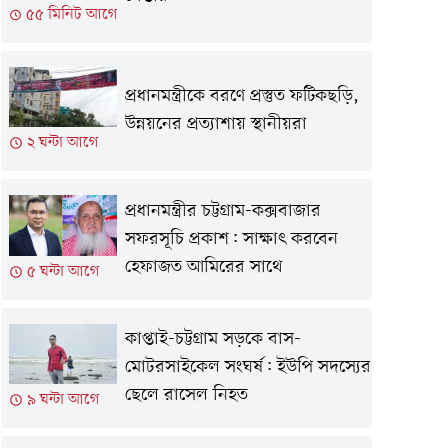
৫৫ মিনিট আগে
প্রধানমন্ত্রীকে বরণে প্রস্তুত ফটিকছড়ি,
উন্নয়নের প্রত্যাশায় স্থানীয়রা
২ ঘন্টা আগে
প্রধানমন্ত্রীর চট্টগ্রাম-কক্সবাজার
সফরসূচি প্রকাশ: সাক্ষাৎ করবেন
হেফাজত আমিরের সাথে
৫ ঘন্টা আগে
কাপ্তাই-চট্টগ্রাম সড়কে বাস-
মোটরসাইকেল সংঘর্ষ: ইউপি সদস্যের
ছেলে রাসেল নিহত
৯ ঘন্টা আগে