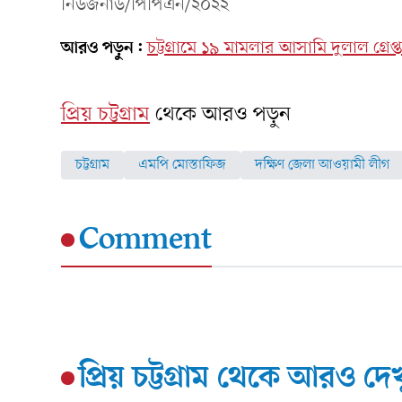
নিউজনাউ/পিপিএন/২০২২
আরও পড়ুন:
চট্টগ্রামে ১৯ মামলার আসামি দুলাল গ্রেপ্
প্রিয় চট্টগ্রাম
থেকে আরও পড়ুন
চট্টগ্রাম
এমপি মোস্তাফিজ
দক্ষিণ জেলা আওয়ামী লীগ
Comment
প্রিয় চট্টগ্রাম
থেকে আরও দেখ