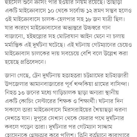
হুইসেল শুনে ক্রসিং পার হওয়ার নিয়ম রয়েছে। তাছাড়া
একটি মাইক্রোবাসে ১০ থেকে সর্বোচ্চ ১২ ভ্রমণ সম্ভব হলেও
ওই মাইক্রোবাসে চালক-হেলপার সহ ১৮ জন যাত্রী ছিল।
যার কারণে মাইক্রোবাসের অভ্যন্তরে উচ্চস্বরে গান
বাজানো, হইহুল্লোর সহ মোটরযান আইন মেনে না চলায়
মর্মান্তিক এই দুর্ঘটনা ঘটেছে। এই ঘটনায় গেটম্যানের চেয়েও
মাইক্রোবাস চালকের দায় সবচেয়ে বেশি বলে উল্লেখ করা
হয়েছে প্রতিবেদনে।
জানা গেছে, ট্রেন দুর্ঘটনায় হতাহতরা চট্টগ্রামের হাটহাজারী
উপজেলার আমানবাজারের পূর্ব খন্দকিয়া গ্রামের বাসিন্দা।
নিহত ১৩ জনের মধ্যে গাড়িচালক ছাড়া অন্যরা স্থানীয়
একটি কোচিং সেন্টারের শিক্ষক ও শিক্ষার্থী। ঘটনার দিন
সকালে তারা মাইক্রোবাসে মিরসরাইয়ের খৈয়াছড়া ঝরনা
দেখতে যান। দুপুরে সেখান থেকে ফেরার পথে দুর্ঘটনার
কবলে পড়েন তারা। দুর্ঘটনার পর গেটম্যান সাদ্দাম
হোসেনকে গ্রেফতার করে পুলিশ। তিনি বর্তমানে কারাগারে