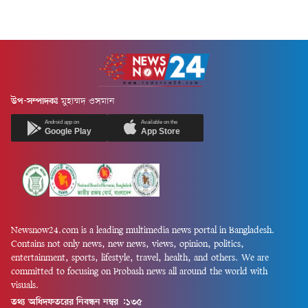
শনিবার (৮...
মৃত্যুতে গভীর শোক প্রকাশ করেন।
একই সঙ্গে...
উপ-সম্পাদকঃ
মুহাম্মদ ওসমান
Android app on
Available on the
Google Play
App Store
Newsnow24.com is a leading multimedia news portal in Bangladesh.
Contains not only news, new news, views, opinion, politics,
entertainment, sports, lifestyle, travel, health, and others. We are
committed to focusing on Probash news all around the world with
visuals.
তথ্য অধিদফতরের নিবন্ধন নম্বর :১৩৫