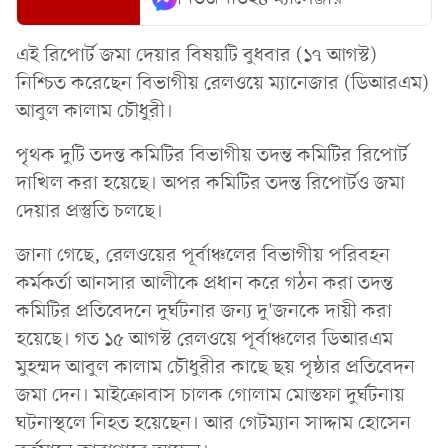
এই রিপোর্ট জমা দেয়ার বিষয়টি বুধবার (১৭ আগস্ট)
নিশ্চিত করেছেন বিভাগীয় রেলওয়ে ম্যানেজার (ডিআরএম)
আবুল কালাম চৌধুরী।
পৃথক দুটি তদন্ত কমিটির বিভাগীয় তদন্ত কমিটির রিপোর্ট
দাখিল করা হয়েছে। অপর কমিটির তদন্ত রিপোর্টও জমা
দেয়ার প্রস্তুতি চলছে।
জানা গেছে, রেলওয়ের পূর্বাঞ্চলের বিভাগীয় পরিবহন
কর্মকর্তা আনসার আলীকে প্রধান করে গঠন করা তদন্ত
কমিটির প্রতিবেদনে দুর্ঘটনার জন্য দু'জনকে দায়ী করা
হয়েছে। গত ১৫ আগস্ট রেলওয়ে পূর্বাঞ্চলের ডিআরএম
মুহম্মদ আবুল কালাম চৌধুরীর কাছে ছয় পৃষ্ঠার প্রতিবেদন
জমা দেন। মাইক্রোবাস চালক গোলাম মোস্তফা দুর্ঘটনায়
ঘটনাস্থলে নিহত হয়েছেন। আর গেটম্যান সাদ্দাম হোসেন