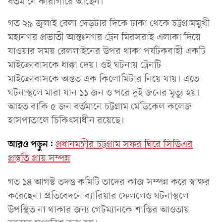
বর্তমানে কারাগারে আছেন।
গত ২৯ জুলাই বেলা দেড়টার দিকে ঢাকা থেকে চট্টগ্রামমুখী
মহানগর প্রভাতী আন্তঃনগর ট্রেন মিরসরাই এলাকা দিয়ে
যাওয়ার সময় রেললাইনের উপর থাকা পর্যটকবাহী একটি
মাইক্রোবাসকে ধাক্কা দেয়। ওই ঘটনায় ট্রেনটি
মাইক্রোবাসকে অন্তত এক কিলোমিটার নিয়ে যায়। এতে
ঘটনাস্থলে মারা যান ১১ জন ও পরে দুই জনের মৃত্যু হয়।
আহত বাকি ৫ জন বর্তমানে চট্টগ্রাম মেডিকেল কলেজ
হাসপাতালে চিকিৎসাধীন রয়েছে।
আরও পড়ুন:
প্রধানমন্ত্রীর চট্টগ্রাম সফর ঘিরে সিডিএর
প্রস্তুতি প্রায় সম্পন্ন
গত ১৪ আগস্ট তদন্ত কমিটি তাদের কাজ সম্পন্ন করে স্বাক্ষর
করেছেন। প্রতিবেদনে ব্যারিয়ার ফেললেও ঘটনাস্থলে
উপস্থিত না থাকার জন্য গেটম্যানকে শাস্তির আওতায়