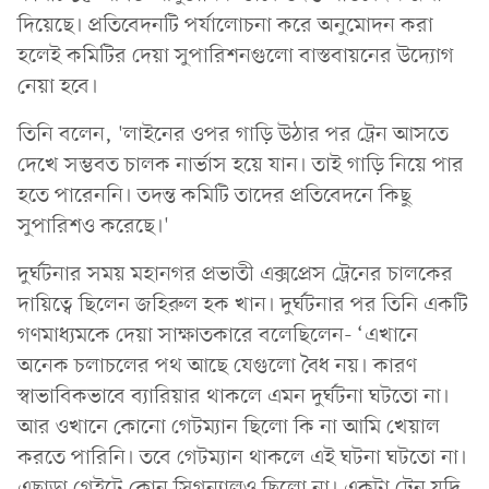
দিয়েছে। প্রতিবেদনটি পর্যালোচনা করে অনুমোদন করা
হলেই কমিটির দেয়া সুপারিশনগুলো বাস্তবায়নের উদ্যোগ
নেয়া হবে।
তিনি বলেন, 'লাইনের ওপর গাড়ি উঠার পর ট্রেন আসতে
দেখে সম্ভবত চালক নার্ভাস হয়ে যান। তাই গাড়ি নিয়ে পার
হতে পারেননি। তদন্ত কমিটি তাদের প্রতিবেদনে কিছু
সুপারিশও করেছে।'
দুর্ঘটনার সময় মহানগর প্রভাতী এক্সপ্রেস ট্রেনের চালকের
দায়িত্বে ছিলেন জহিরুল হক খান। দুর্ঘটনার পর তিনি একটি
গণমাধ্যমকে দেয়া সাক্ষাতকারে বলেছিলেন- ‘এখানে
অনেক চলাচলের পথ আছে যেগুলো বৈধ নয়। কারণ
স্বাভাবিকভাবে ব্যারিয়ার থাকলে এমন দুর্ঘটনা ঘটতো না।
আর ওখানে কোনো গেটম্যান ছিলো কি না আমি খেয়াল
করতে পারিনি। তবে গেটম্যান থাকলে এই ঘটনা ঘটতো না।
এছাড়া গেইটে কোন সিগন্যালও ছিলো না। একটা ট্রেন যদি