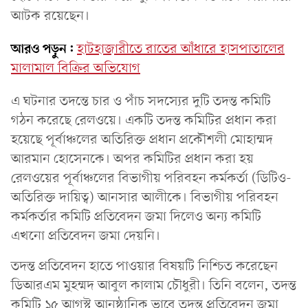
আটক রয়েছেন।
আরও পড়ুন:
হাটহাজারীতে রাতের আঁধারে হাসপাতালের
মালামাল বিক্রির অভিযোগ
এ ঘটনার তদন্তে চার ও পাঁচ সদস্যের দুটি তদন্ত কমিটি
গঠন করেছে রেলওয়ে। একটি তদন্ত কমিটির প্রধান করা
হয়েছে পূর্বাঞ্চলের অতিরিক্ত প্রধান প্রকৌশলী মোহাম্মদ
আরমান হোসেনকে। অপর কমিটির প্রধান করা হয়
রেলওয়ের পূর্বাঞ্চলের বিভাগীয় পরিবহন কর্মকর্তা (ডিটিও-
অতিরিক্ত দায়িত্ব) আনসার আলীকে। বিভাগীয় পরিবহন
কর্মকর্তার কমিটি প্রতিবেদন জমা দিলেও অন্য কমিটি
এখনো প্রতিবেদন জমা দেয়নি।
তদন্ত প্রতিবেদন হাতে পাওয়ার বিষয়টি নিশ্চিত করেছেন
ডিআরএম মুহম্মদ আবুল কালাম চৌধুরী। তিনি বলেন, তদন্ত
কমিটি ১৫ আগস্ট আনুষ্ঠানিক ভাবে তদন্ত প্রতিবেদন জমা