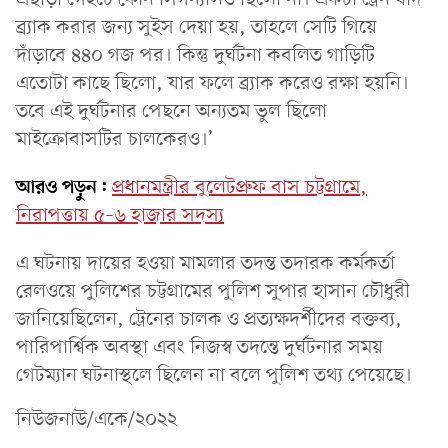
ব্র্যাক করার জন্য সুইস দেয়া হয়, তাহলে সেটি গিয়ে
দাঁড়াবে ৪৪০ গজ পর। কিন্তু দুর্ঘটনা কবলিত গাড়িটি
এতোটা কাছে ছিলো, যার ফলে ব্র্যাক করেও রক্ষা হয়নি।
তবে এই দুর্ঘটনার পেছনে অন্যতম ভুল ছিলো
মাইক্রোবাসটির চালকেরও।’
আরও পড়ুন:
প্রধানমন্ত্রীর বুলেটপ্রুফ বাস চট্টগ্রামে,
নিরাপত্তায় ৫–৬ হাজার সদস্য
এ ঘটনায় দায়ের হওয়া মামলার তদন্ত তদারক কর্মকর্তা
রেলওয়ে পুলিশের চট্টগ্রামের পুলিশ সুপার হাসান চৌধুরী
জানিয়েছিলেন, ট্রেনের চালক ও প্রত্যক্ষদর্শীদের বক্তব্য,
পারিপার্শ্বিক অবস্থা এবং নিজস্ব তদন্তে দুর্ঘটনার সময়
গেটম্যান ঘটনাস্থলে ছিলেন না বলে পুলিশ তথ্য পেয়েছে।
নিউজনাউ/একে/২০২২