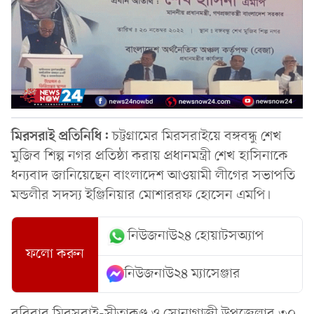
মিরসরাই প্রতিনিধি:
চট্টগ্রামের মিরসরাইয়ে বঙ্গবন্ধু শেখ
মুজিব শিল্প নগর প্রতিষ্ঠা করায় প্রধানমন্ত্রী শেখ হাসিনাকে
ধন্যবাদ জানিয়েছেন বাংলাদেশ আওয়ামী লীগের সভাপতি
মন্ডলীর সদস্য ইঞ্জিনিয়ার মোশাররফ হোসেন এমপি।
নিউজনাউ২৪ হোয়াটসঅ্যাপ
ফলো করুন
নিউজনাউ২৪ ম্যাসেঞ্জার
রবিবার মিরসরাই-সীতাকুণ্ড ও সোনাগাজী উপজেলার ৩০