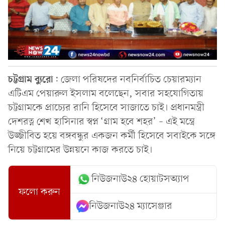
চট্টগ্রাম
ব্যুরো
: জেলা পরিষদের নবনির্বাচিত চেয়ারম্যান
এটিএম পেয়ারুল ইসলাম বলেছেন, সবার সহযোগিতায়
চট্টগ্রামকে প্রাচ্যের রানি হিসেবে সাজাতে চাই। প্রধানমন্ত্রী
দেশরত্ন শেখ হাসিনার স্বপ্ন ‘গ্রাম হবে শহর’ – এই মন্ত্রে
উজ্জীবিত হয়ে বঙ্গবন্ধুর একজন কর্মী হিসেবে সবাইকে সঙ্গে
নিয়ে চট্টগ্রামের উন্নয়নে কাজ করতে চাই।
নিউজনাউ২৪ হোয়াটসঅ্যাপ
ফলো করুন
নিউজনাউ২৪ ম্যাসেঞ্জার