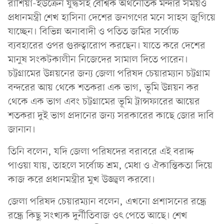
রাশিয়া-ইউক্রেন যুদ্ধসহ বৈশ্বিক অর্থনৈতিক মন্দার সময়ও
প্রধানমন্ত্রী শেখ হাসিনা দেশের জনগণের মনে সাহস জুগিয়ে
যাচ্ছেন। বিভিন্ন অনাবাদী ও পতিত জমির সর্বোচ্চ
ব্যবহারের ওপর গুরুত্বারোপ করছেন। যাতে করে দেশের
মানুষ সংকটকালীন নিজেদের সামাল দিতে পারেন।
চট্টগ্রামের উন্নয়নের জন্য জেলা পরিষদ চেয়ারম্যান চট্টগ্রাম
বন্দরের আয় থেকে শতকরা এক ভাগ, ভূমি উন্নয়ন কর
থেকে এক ভাগ এবং চট্টগ্রামের ভূমি ট্রান্সফারের আয়ের
শতকরা দুই ভাগ প্রদানের জন্য সরকারের কাছে জোর দাবি
জানান।
তিনি বলেন, যদি জেলা পরিষদের বরাবরে এই বরাদ্দ
পাওয়া যায়, তাহলে সর্বোচ্চ শ্রম, মেধা ও ঐকান্তিকতা দিয়ে
কাজ করে প্রধানমন্ত্রীর মুখ উজ্জ্বল করবো।
জেলা পরিষদ চেয়ারম্যান বলেন, এখনো প্রশাসনের রন্ধ্রে
রন্ধ্রে কিছু সংখ্যক দুর্নীতিবাজ ওৎ পেতে আছে। শেখ