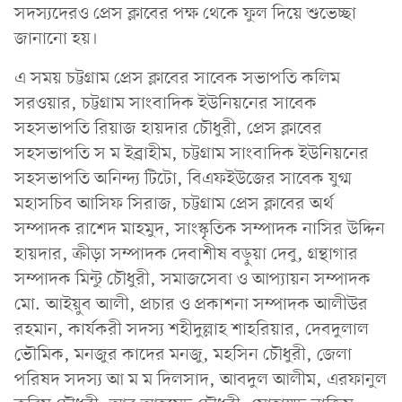
সদস্যদেরও প্রেস ক্লাবের পক্ষ থেকে ফুল দিয়ে শুভেচ্ছা
জানানো হয়।
এ সময় চট্টগ্রাম প্রেস ক্লাবের সাবেক সভাপতি কলিম
সরওয়ার, চট্টগ্রাম সাংবাদিক ইউনিয়নের সাবেক
সহসভাপতি রিয়াজ হায়দার চৌধুরী, প্রেস ক্লাবের
সহসভাপতি স ম ইব্রাহীম, চট্টগ্রাম সাংবাদিক ইউনিয়নের
সহসভাপতি অনিন্দ্য টিটো, বিএফইউজের সাবেক যুগ্ম
মহাসচিব আসিফ সিরাজ, চট্টগ্রাম প্রেস ক্লাবের অর্থ
সম্পাদক রাশেদ মাহমুদ, সাংস্কৃতিক সম্পাদক নাসির উদ্দিন
হায়দার, ক্রীড়া সম্পাদক দেবাশীষ বড়ুয়া দেবু, গ্রন্থাগার
সম্পাদক মিন্টু চৌধুরী, সমাজসেবা ও আপ্যায়ন সম্পাদক
মো. আইয়ুব আলী, প্রচার ও প্রকাশনা সম্পাদক আলীউর
রহমান, কার্যকরী সদস্য শহীদুল্লাহ শাহরিয়ার, দেবদুলাল
ভৌমিক, মনজুর কাদের মনজু, মহসিন চৌধুরী, জেলা
পরিষদ সদস্য আ ম ম দিলসাদ, আবদুল আলীম, এরফানুল