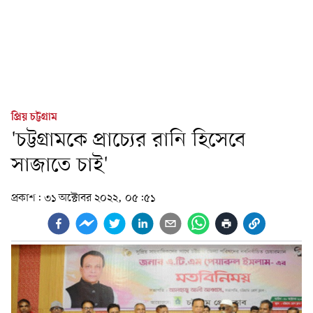
প্রিয় চট্টগ্রাম
'চট্টগ্রামকে প্রাচ্যের রানি হিসেবে
সাজাতে চাই'
প্রকাশ:
৩১ অক্টোবর ২০২২, ০৫:৫১