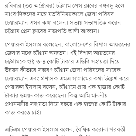
রবিবার (৩০ অক্টোবর) চট্টগ্রাম প্রেস ক্লাবের বঙ্গবন্ধু হলে
সাংবাদিকদের সঙ্গে মতবিনিময়কালে জেলা পরিষদ
চেয়ারম্যান এসব কথা বলেন। সভায় সভাপতিত্ব করেন
চট্টগ্রাম প্রেস ক্লাবের সভাপতি আলী আব্বাস।
পেয়ারুল ইসলাম বলেছেন, বাংলাদেশের বিশাল আয়তনের
জেলার মধ্যে চট্টগ্রাম অন্যতম। এই বিশাল আয়তনের
চট্টগ্রামকে শুধু ৩-৪ কোটি টাকার এডিবি সহায়তা দিয়ে
উন্নয়ন কীভাবে সম্ভব? চট্টগ্রাম জেলা পরিষদের সাবেক
চেয়ারম্যান এবং প্রশাসক এমএ সালামের কথা উল্লেখ করে
পেয়ারুল ইসলাম বলেন, চট্টগ্রামে প্রায় এক হাজার কোটি
টাকার উন্নয়নকাজ করেছেন। কিন্তু আমি মাননীয়
প্রধানমন্ত্রীর সহায়তা নিয়ে বছরে এক হাজার কোটি টাকার
কাজ করতে চাই।
এটিএম পেয়ারুল ইসলাম বলেন, বৈশ্বিক করোনা পরবর্তী