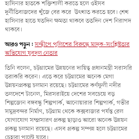
হাসিনার হাতকে শক্তিশালী করতে হলে ওইসব
দুর্নীতিবাজদের খুঁজে বের করে উৎখাত করতে হবে। শেখ
হাসিনার হাতে যতদিন ক্ষমতা থাকবে ততদিন দেশ নিরাপদ
থাকবে।
আরও পড়ুন:
সন্দ্বীপে পুলিশের বিরুদ্ধে মাদক-সংশ্লিষ্টতার
অভিযোগ যুবদল নেতার
তিনি বলেন, চট্টগ্রামের উন্নয়নের দায়িত্ব প্রধানমন্ত্রী সরাসরি
তরাকরি করেন। এতে করে চট্টগ্রামের অনেক মেগা
উন্নয়নপ্রকল্প চলমান রয়েছে। চট্টগ্রামের কর্ণফুলী নদীর
তলদেশে টানেল, মিরসরাইয়ে দেশের সবচেয়ে বড়
শিল্পজোন বঙ্গবন্ধু শিল্পপার্ক, আনোয়ারার শিল্পপার্ক, গভীর
সমুদ্রবন্দর নির্মাণ, চট্টগ্রাম থেকে কক্সবাজার পর্যন্ত রেল
যোগাযোগ সম্প্রসারণ প্রকল্প ছাড়াও আরো অনেক উন্নয়ন
প্রকল্প চলমান রয়েছে। এসব প্রকল্প সম্পন্ন হলে চট্টগ্রামের
চেহারা পাল্টে যাবে।