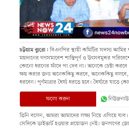
চট্টগ্রাম ব্যুরো:
বিএনপির স্থায়ী কমিটির সদস্য আমির খস
ময়দানের গণসমাবেশ শান্তিপূর্ণ ও উৎসবমুখর পরিবেশ
কোনো ধরনের ফাঁদে পা দেব না। অনেকে চেষ্টা করবে এ
ক্ষয় করার জন্য অনেককিছু করবে, অনেককিছু বলবে, 
ধরবেন। পূর্ণমাত্রার ধৈর্য্য ধরতে হবে। ধৈর্য্যরে যাতে
ফলো করুন
নিউজনাউ
তিনি বলেন, আমরা আমাদের লক্ষ্য নিয়ে এগিয়ে যাব।
সেদিকে ডাইভার্ট হওয়ার প্রয়োজন নেই। জনগণের জোয়