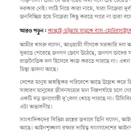
শক্তিশালী। তারা যে অস্ত্রশস্ত্রের কথা বলে তার চেয়েও
দরকার নেই। লাঠি নিয়ে কারা নামে, যারা নিজেরা দুর্
জনবিচ্ছিন্ন হয়ে নিজেরা কিছু করতে পারে না তারা বল
আরও পড়ুন:
কাপ্তাই-চট্টগ্রাম সড়কে বাস-মোটরসাই
আমীর খসরু বলেন, আওয়ামী লীগকে সরকারি দল আমি
বুঝতে পেরেছে জনগণ জেগে উঠেছে, জনগণ তাদের সঙ্গ
রাজনৈতিক দল হিসেবে কাজ করতে পারছে না। এখন তা
চিন্তা ভাবনা আছে।
দেশের মানুষ অস্বস্থিকর পরিবেশে আছে উল্লেখ করে তিনি ব
সাধারণ মানুষের জীবনযাত্রার মান নিম্নপর্যায়ে চলে 
একটি বড় জনগোষ্ঠী দু’বেলা খেতে পারছে না। টিসিবি
এটা অভাবনীয়।
সাংবাদিকদের বিভিন্ন প্রশ্নের জবাবে তিনি বলেন, আ
আছে। আইনশৃঙ্খলা রক্ষার দায়িত্ব বাংলাদেশের আইনশ