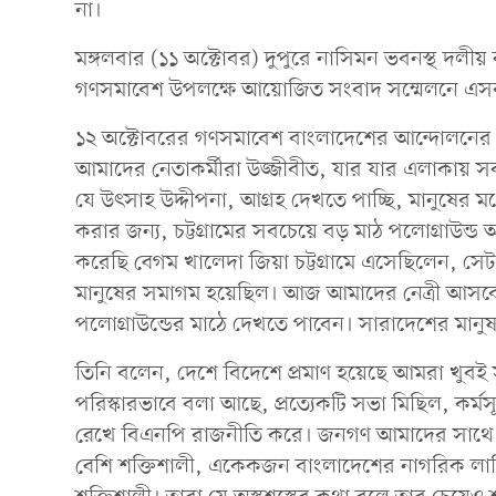
না।
মঙ্গলবার (১১ অক্টোবর) দুপুরে নাসিমন ভবনস্থ দলীয় 
গণসমাবেশ উপলক্ষে আয়োজিত সংবাদ সম্মেলনে এস
১২ অক্টোবরের গণসমাবেশ বাংলাদেশের আন্দোলনে
আমাদের নেতাকর্মীরা উজ্জীবীত, যার যার এলাকায় 
যে উৎসাহ উদ্দীপনা, আগ্রহ দেখতে পাচ্ছি, মানুষের 
করার জন্য, চট্টগ্রামের সবচেয়ে বড় মাঠ পলোগ্রাউন
করেছি বেগম খালেদা জিয়া চট্টগ্রামে এসেছিলেন, 
মানুষের সমাগম হয়েছিল। আজ আমাদের নেত্রী আসবে না,
পলোগ্রাউন্ডের মাঠে দেখতে পাবেন। সারাদেশের মানু
তিনি বলেন, দেশে বিদেশে প্রমাণ হয়েছে আমরা খুবই সু
পরিস্কারভাবে বলা আছে, প্রত্যেকটি সভা মিছিল, কর্ম
রেখে বিএনপি রাজনীতি করে। জনগণ আমাদের সাথে আছ
বেশি শক্তিশালী, একেকজন বাংলাদেশের নাগরিক লাঠ