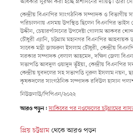
অধিকার সুরক্ষা করা হচ্ছে প্রশাসনের দায়িত্ব। তারা
কেন্দ্রীয় বিএনপির সাংগঠনিক সম্পাদক ও বিভাগীয় স
পরিচালনায় এসময় উপস্থিত ছিলেন বিএনপির ভাইস চেয়
উদ্দীন, চেয়ারর্পাসনের উপদেষ্টা গোলাম আকবর খোন
চৌধুরী এ্যানি, চট্টগ্রাম মহানগর বিএনপির আহবায়ক
সাবেক মন্ত্রী জাফরুল ইসলাম চৌধুরী, কেন্দ্রীয় বি
সরকার সম্পাদক বেলাল আহমেদ, দক্ষিণ জেলা বিএ
সভাপতি আবদুল ওয়াদুদ ভূঁইয়া, কেন্দ্রীয় বিএনপির সদস্
কেন্দ্রীয় যুবদলের সহ সভাপতি নুরুল ইসলাম নয়ন, 
কৃষকদলের সাংগঠনিক সম্পাদক রবিউল হাসান পলাশ 
নিউজনাউ/পিপিএন/২০২২
আরও পড়ুন:
সাকিবের পর নওফেলের চট্টগ্রামের বাসভব
প্রিয় চট্টগ্রাম
থেকে আরও পড়ুন