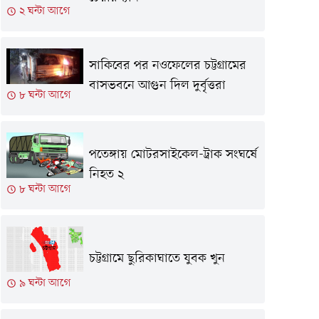
২ ঘন্টা আগে
সাকিবের পর নওফেলের চট্টগ্রামের
বাসভবনে আগুন দিল দুর্বৃত্তরা
৮ ঘন্টা আগে
পতেঙ্গায় মোটরসাইকেল-ট্রাক সংঘর্ষে
নিহত ২
৮ ঘন্টা আগে
চট্টগ্রামে ছুরিকাঘাতে যুবক খুন
৯ ঘন্টা আগে