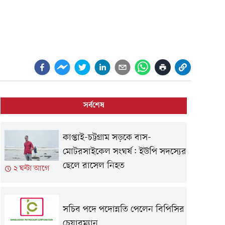
সর্বশেষ
কাপ্তাই-চট্টগ্রাম সড়কে বাস-
মোটরসাইকেল সংঘর্ষ: ইউপি সদস্যের
ছেলে রাসেল নিহত
২ ঘন্টা আগে
সচিব পদে পদোন্নতি পেলেন বিপিসির
চেয়ারম্যান