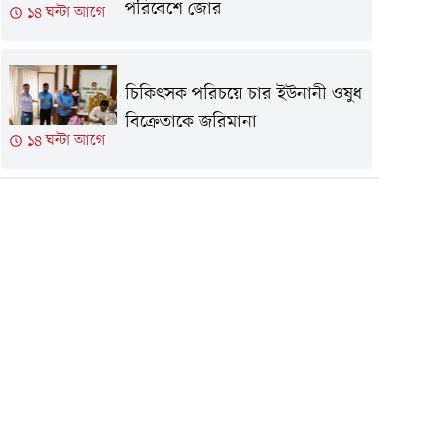
পরিবেশে জোর
১৪ ঘন্টা আগে
চিকিৎসক পরিচয়ে চার ইউনানী ওষুধ
বিক্রেতাকে জরিমানা
১৪ ঘন্টা আগে