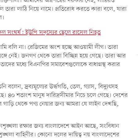
 শক্তিশালী। আমাদের অস্ত্রশস্ত্রের দরকার নেই, লাঠিরও
বল তারা লাঠি নিয়ে নামে। প্রতিরোধ করতে কারা বলে, যারা
ে।
কেল সংঘর্ষ: ইউপি সদস্যের ছেলে রাসেল নিহত
 বলি না। রেজিমের অংশ হচ্ছে আওয়ামী লীগ। তারা
ে নেই। জনগণ থেকে তারা বিচ্ছিন্ন হয়ে গেছে। তারা আর
দের মধ্যে বিএনপির সমাবেশগুলোকে বাধাগ্রস্থ করার
লেন, দ্র্রব্যমূল্যের ঊর্দ্ধগতি, তেল, গ্যাস, বিদ্যুৎসহ
গেছে। ৪০ শতাংশ মানুষ দারিদ্রসীমার নিচে চলে গেছে। দেশের
র গাড়ি থেকে পণ্য নেয়ার জন্য আমরা যে লাইন দেখছি,
ইনশৃঙ্খলা রক্ষার জন্য বাংলাদেশে আইন আছে, সংবিধান
ৃঙ্খলা বাহিনীর। কোনো দলের দায়িত্ব নয় বাংলাদেশের