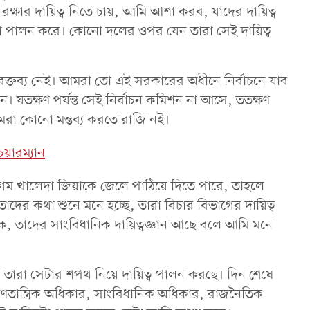
ক্ষার দায়িত্ব নিতে চায়, আমি আশা করব, যাদের দায়িত্ব
্বটা পালন করে। কোনো দলের ওপর যেন তারা সেই দায়িত্ব
ক্তব্য নেই। আমরা তো এই সরকারের অধীনে নির্বাচনে যাব
। যতক্ষণ পর্যন্ত সেই নির্বাচন কমিশন না আসে, ততক্ষণ
মরা কোনো মন্তব্য করতে রাজি নই।
য়ারম্যান
েগম খালেদা জিয়াকে জেলে পাঠিয়ে দিতে পারে, তাহলে
াদের কথা শুনে মনে হচ্ছে, তারা বিচার বিভাগের দায়িত্ব
ক, তাদের সাংবিধানিক দায়িত্বজ্ঞান আছে বলে আমি মনে
 তারা সেটার শপথ নিয়ে দায়িত্ব পালন করছে। দিন শেষে
 গণতান্ত্রিক অধিকার, সাংবিধানিক অধিকার, রাজনৈতিক