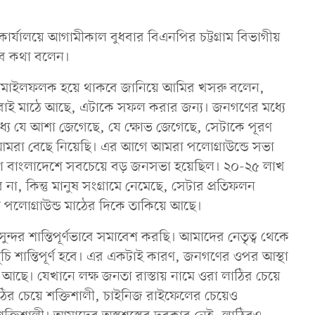
কার্যালয়ে আগামীকাল বুধবার বিএনপির চট্টগ্রাম বিভাগীয়
ব কথা বলেন।
র মাইলফলক হয়ে থাকবে জানিয়ে আমির খসরু বলেন,
সবাই মাঠে আছে, এটাকে সফল করার জন্য। জনগণের মধ্যে
মধ্যে যে আশা জেগেছে, যে ক্ষোভ জেগেছে, সেটাকে পূরণ
্ড আমরা বেছে নিয়েছি। এর আগে আমরা পলোগ্রাউন্ডে সভা
সেটা বাংলাদেশে সবচেয়ে বড় জনসভা হয়েছিল। ২০-২৫ লাখ
 কিন্তু মানুষ সংগ্রামে নেমেছে, সেটার প্রতিফলন
ষ পলোগ্রাউন্ড মাঠের দিকে তাকিয়ে আছে।
ন্দর শান্তিপূর্ণভাবে সমাবেশ করছি। আমাদের নেতৃত্ব থেকে
সূচি শান্তিপূর্ণ হবে। এর একটাই কারণ, জনগণের ওপর আস্থা
ে। যেখানে লক্ষ জনতা রাস্তায় নামে ওরা লাঠির চেয়ে
ির চেয়ে শক্তিশালী, চাইনিজ রাইফেলের চেয়েও