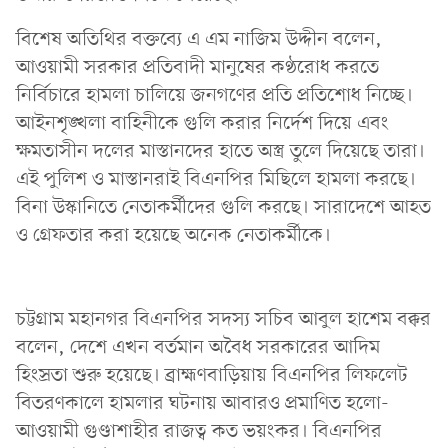
বিশেষ অতিথির বক্তব্যে এ এম নাজিম উদ্দীন বলেন,
আওয়ামী সরকার প্রতিবাদী মানুষের কণ্ঠরোধ করতে
নির্বিচারে হামলা চালিয়ে জনগণের প্রতি প্রতিশোধ নিচ্ছে।
আইনশৃঙ্খলা বাহিনীকে গুলি করার নির্দেশ দিয়ে এবং
ক্ষমতাসীন দলের মাস্তানদের হাতে অস্ত্র তুলে দিয়েছে তারা।
এই পুলিশ ও মাস্তানরাই বিএনপির মিছিলে হামলা করছে।
বিনা উস্কানিতে নেতাকর্মীদের গুলি করছে। সারাদেশে আহত
ও গ্রেফতার করা হয়েছে অনেক নেতাকর্মীকে।
চট্টগ্রাম মহানগর বিএনপির সদস্য সচিব আবুল হাশেম বক্কর
বলেন, দেশে এখন বর্তমান অবৈধ সরকারের আদিম
হিংস্রতা শুরু হয়েছে। ব্রাহ্মণবাড়িয়ায় বিএনপির লিফলেট
বিতরণকালে হামলার ঘটনায় আবারও প্রমাণিত হলো-
আওয়ামী গুণ্ডাশাহীর রাজত্ব কত ভয়ংকর। বিএনপির