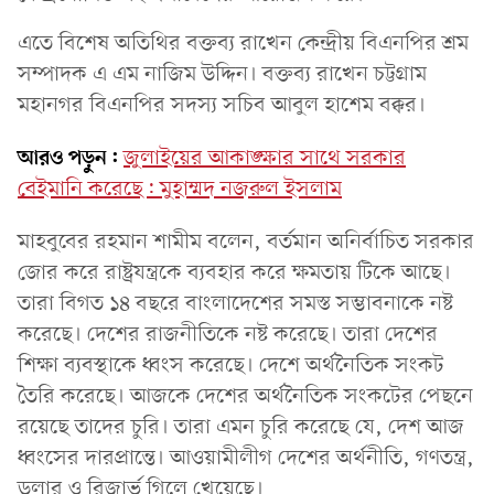
এতে বিশেষ অতিথির বক্তব্য রাখেন কেন্দ্রীয় বিএনপির শ্রম
সম্পাদক এ এম নাজিম উদ্দিন। বক্তব্য রাখেন চট্টগ্রাম
মহানগর বিএনপির সদস্য সচিব আবুল হাশেম বক্কর।
আরও পড়ুন:
জুলাইয়ের আকাঙ্ক্ষার সাথে সরকার
বেইমানি করেছে: মুহাম্মদ নজরুল ইসলাম
মাহবুবের রহমান শামীম বলেন, বর্তমান অনির্বাচিত সরকার
জোর করে রাষ্ট্রযন্ত্রকে ব্যবহার করে ক্ষমতায় টিকে আছে।
তারা বিগত ১৪ বছরে বাংলাদেশের সমস্ত সম্ভাবনাকে নষ্ট
করেছে। দেশের রাজনীতিকে নষ্ট করেছে। তারা দেশের
শিক্ষা ব্যবস্থাকে ধ্বংস করেছে। দেশে অর্থনৈতিক সংকট
তৈরি করেছে। আজকে দেশের অর্থনৈতিক সংকটের পেছনে
রয়েছে তাদের চুরি। তারা এমন চুরি করেছে যে, দেশ আজ
ধ্বংসের দারপ্রান্তে। আওয়ামীলীগ দেশের অর্থনীতি, গণতন্ত্র,
ডলার ও রিজার্ভ গিলে খেয়েছে।