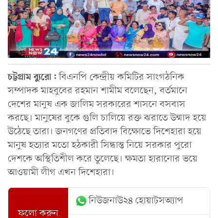
চট্টগ্রাম
ব্যুরো:
বিএনপি কেন্দ্রীয় কমিটির সাংগঠনিক
সম্পাদক মাহবুবের রহমান শামীম বলেছেন, বর্তমানে
দেশের মানুষ এক জালিম সরকারের শাসনে বসবাস
করছে। মানুষের বুকে গুলি চালিয়ে রক্ত ঝরাতে উন্মাদ হয়ে
উঠেছে তারা। জনগণের প্রতিবাদ বিক্ষোভে দিশেহারা হয়ে
মানুষ হত্যার মতো হঠকারী সিন্ধান্ত নিয়ে সরকার পুরো
দেশকে অস্থিতিশীল করে তুলেছে। ক্ষমতা হারানোর ভয়ে
আওয়ামী লীগ এখন দিশেহারা।
নিউজনাউ২৪ হোয়াটসঅ্যাপ
ফলো করুন