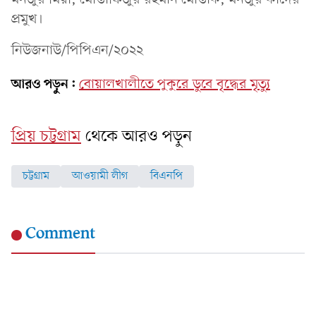
প্রমুখ।
নিউজনাউ/পিপিএন/২০২২
আরও পড়ুন:
বোয়ালখালীতে পুকুরে ডুবে বৃদ্ধের মৃত্যু
প্রিয় চট্টগ্রাম
থেকে আরও পড়ুন
চট্টগ্রাম
আওয়ামী লীগ
বিএনপি
Comment