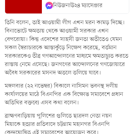
নিউজনাউ২৪ ম্যাসেঞ্জার
তিনি বলেন, তাই আওয়ামী লীগ এখন মরন কামড় দিচ্ছে।
বিনাভোটে ক্ষমতায় থেকে আওয়ামী সরকার এখন
বেপরোয়া। কিন্তু এদেশের সাহসী জনতা অতীতেও যেমন
সকল স্বৈরাচারকে আস্তাকুঁড়ে নিক্ষেপ করেছে, বর্তমান
সরকারকেও তীব্র গণআন্দোলনের মাধ্যমে ক্ষমতাচ্যুত করতে
রাস্তায় নেমে এসেছে। জনগণের আন্দোলনের গণজোয়ারে
অবৈধ সরকারের মসনদ অতলে তলিয়ে যাবে।
মঙ্গলবার (২২ নভেম্বর) বিকালে নাসিমন ভবনস্থ দলীয়
কার্যালয়ের মাঠে বিএনপির এক বিক্ষোভ সমাবেশে প্রধান
অতিথির বক্তব্যে এসব কথা বলেন।
ব্রাহ্মণবাড়িয়ায় পুলিশের গুলিতে ছাত্রদল নেতা নয়ন
মিয়াকে হত্যার প্রতিবাদে চট্টগ্রাম মহানগর বিএনপি
কেন্দ্রঘোষিত এই সমাবেশের আয়োজন করে।