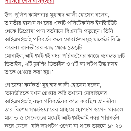
পালিয়ে গেল বালুদস্যুরা
উপ-পুলিশ কমিশনার মুহাম্মদ আলী হোসেন বলেন,
তানভীর হাসান নগরের একটি পলিটেকনিক ইনস্টিটিউট
থেকে ডিপ্লোমা পাস বর্তমানে বিএসসি পড়ছেন। তিনি
আইএমইআই পরিবর্তন করে মোবাইলসমূহ মার্কেটে বিক্রি
করেন। তানভীরের কাছ থেকে ১৩৬টি
মোবাইল,আইএমইএই নম্বর পরিবর্তনের কাজে ব্যবহৃত ৮টি
ডিভাইস, ২টি ফ্লাশিং ডিভাইস ও ৭টি ল্যাপটপ উদ্ধারসহ
তাকে গ্রেপ্তার করা হয়।'
গোয়েন্দা কর্মকর্তা মুহাম্মদ আলী হোসেন বলেন,
'তানভীরকে যখন গ্রেপ্তার করি তখনো মোবাইলের
আইএমইআই নম্বর পরিবর্তনের কাজ করছিল তানভীর।
তার বিশেষ সফটওয়্যারের মাধ্যমে ল্যাপটপ ওপেন থাকলে
মাত্র ৩-৫ সেকেন্ডের মধ্যেই আইএমইআই নম্বর পরিবর্তন
করে ফেলে। যদি ল্যাপটপ ওপেন না থাকে তাহলে ১৫-২০