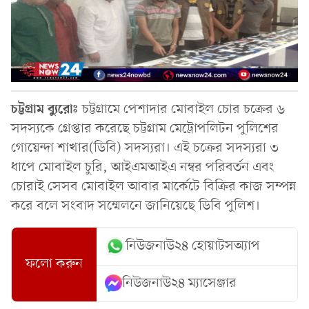
চট্টগ্রাম ব্যুরোঃ
চট্টগ্রামে পেশাদার মোবাইল চোর চক্রের ৬
সদস্যকে গ্রেপ্তার করেছে চট্টগ্রাম মেট্রোপলিটন পুলিশের
গোয়েন্দা শাখার(ডিবি) সদস্যরা। এই চক্রের সদস্যরা ৩
ধাপে মোবাইল চুরি, আইএমআইএ নম্বর পরিবর্তন এবং
চোরাই সেসব মোবাইল আবার মার্কেটে বিক্রির কাজ সম্পন্ন
করে বলে সংবাদ সম্মেলনে জানিয়েছে ডিবি পুলিশ।
নিউজনাউ২৪ হোয়াটসঅ্যাপ
ফলো করুন
নিউজনাউ২৪ ম্যাসেঞ্জার