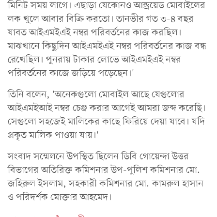
মিনিট সময় লাগে। এছাড়া যেকোনও আন্ড্রয়েড মোবাইলের
লক খুলে আবার বিক্রি করতো। তানভীর গত ৩-৪ বছর
যাবত আইএমইএই নম্বর পরিবর্তনের কাজ করছিল।
মাঝখানে কিছুদিন আইএমইএই নম্বর পরিবর্তনের কাজ বন্ধ
রেখেছিল। পুনরায় টাকার লোভে আইএমইএই নম্বর
পরিবর্তনের কাজে জড়িয়ে পড়েছেন।'
তিনি বলেন, 'অনেকগুলো মোবাইল আছে যেগুলোর
আইএমইআই নম্বর চেঞ্জ করার আগেই আমরা জব্দ করেছি।
সেগুলো সহজেই মালিকের কাছে ফিরিয়ে দেয়া যাবে। যদি
প্রকৃত মালিক পাওয়া যায়।'
সংবাদ সম্মেলনে উপস্থিত ছিলেন ডিবি গোয়েন্দা উত্তর
বিভাগের অতিরিক্ত কমিশনার উপ-পুলিশ কমিশনার মো.
জহিরুল ইসলাম, সহকারী কমিশনার মো. কামরুল হাসান
ও পরিদর্শক মোক্তার আহমেদ।