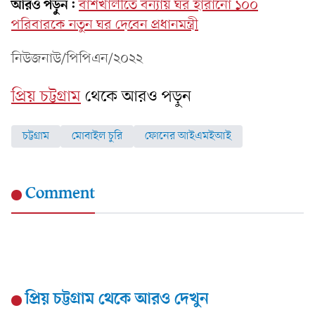
আরও পড়ুন:
বাঁশখালীতে বন্যায় ঘর হারানো ১০০
পরিবারকে নতুন ঘর দেবেন প্রধানমন্ত্রী
নিউজনাউ/পিপিএন/২০২২
প্রিয় চট্টগ্রাম
থেকে আরও পড়ুন
চট্টগ্রাম
মোবাইল চুরি
ফোনের আইএমইআই
Comment
প্রিয় চট্টগ্রাম
থেকে আরও দেখুন