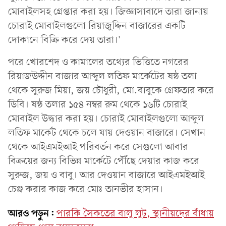
মোবাইলসহ গ্রেপ্তার করা হয়। জিজ্ঞাসাবাদে তারা জানায়
চোরাই মোবাইলগুলো রিয়াজুদ্দিন বাজারের একটি
দোকানে বিক্রি করে দেয় তারা।'
পরে খোরশেদ ও কামালের তথ্যের ভিত্তিতে নগরের
রিয়াজউদ্দীন বাজার আব্দুল লতিফ মার্কেটের ষষ্ঠ তলা
থেকে সুরুজ মিয়া, জয় চৌধুরী, মো.বাবুকে গ্রেফতার করে
ডিবি। ষষ্ঠ তলার ১৫৪ নম্বর রুম থেকে ১৬টি চোরাই
মোবাইল উদ্ধার করা হয়। চোরাই মোবাইলগুলো আব্দুল
লতিফ মার্কেট থেকে চলে যায় দেওয়ান বাজারে। সেখান
থেকে আইএমইআই পরিবর্তন করে সেগুলো আবার
বিক্রয়ের জন্য বিভিন্ন মার্কেটে পৌঁছে দেয়ার কাজ করে
সুরুজ, জয় ও বাবু। আর দেওয়ান বাজারে আইএমইআই
চেঞ্জ করার কাজ করে মোঃ তানভীর হাসান।
আরও পড়ুন:
পারকি সৈকতের বালু লুট, স্থানীয়দের বাঁধায়