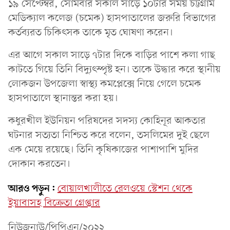
১৯ সেপ্টেম্বর, সোমবার সকাল সাড়ে ১০টার সময় চট্টগ্রাম
মেডিক্যাল কলেজ (চমেক) হাসপাতালের জরুরি বিভাগের
কর্তব্যরত চিকিৎসক তাকে মৃত ঘোষণা করেন।
এর আগে সকাল সাড়ে ৭টার দিকে বাড়ির পাশে কলা গাছ
কাটতে গিয়ে তিনি বিদ্যুৎস্পৃষ্ট হন। তাকে উদ্ধার করে স্থানীয়
লোকজন উপজেলা স্বাস্থ্য কমপ্লেক্সে নিয়ে গেলে চমেক
হাসপাতালে স্থানান্তর করা হয়।
কধুরখীল ইউনিয়ন পরিষদের সদস্য কোহিনূর আকতার
ঘটনার সত্যতা নিশ্চিত করে বলেন, তসলিমের দুই ছেলে
এক মেয়ে রয়েছে। তিনি কৃষিকাজের পাশাপাশি মুদির
দোকান করতেন।
আরও পড়ুন:
বোয়ালখালীতে রেলওয়ে স্টেশন থেকে
ইয়াবাসহ বিক্রেতা গ্রেপ্তার
নিউজনাউ/পিপিএন/২০২২