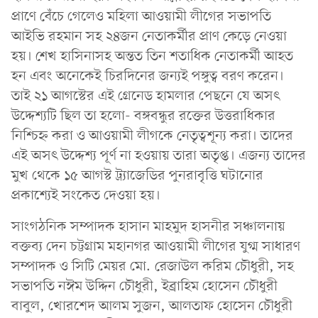
প্রাণে বেঁচে গেলেও মহিলা আওয়ামী লীগের সভাপতি
আইভি রহমান সহ ২৪জন নেতাকর্মীর প্রাণ কেড়ে নেওয়া
হয়। শেখ হাসিনাসহ অন্তত তিন শতাধিক নেতাকর্মী আহত
হন এবং অনেকেই চিরদিনের জন্যই পঙ্গুত্ব বরণ করেন।
তাই ২১ আগস্টের এই গ্রেনেড হামলার পেছনে যে অসৎ
উদ্দেশ্যটি ছিল তা হলো- বঙ্গবন্ধুর রক্তের উত্তরাধিকার
নিশ্চিহ্ন করা ও আওয়ামী লীগকে নেতৃত্বশূন্য করা। তাদের
এই অসৎ উদ্দেশ্য পূর্ণ না হওয়ায় তারা অতৃপ্ত। এজন্য তাদের
মুখ থেকে ১৫ আগস্ট ট্র্যাজেডির পুনরাবৃত্তি ঘটানোর
প্রকাশ্যেই সংকেত দেওয়া হয়।
সাংগঠনিক সম্পাদক হাসান মাহমুদ হাসনীর সঞ্চালনায়
বক্তব্য দেন চট্টগ্রাম মহানগর আওয়ামী লীগের যুগ্ম সাধারণ
সম্পাদক ও সিটি মেয়র মো. রেজাউল করিম চৌধুরী, সহ
সভাপতি নঈম উদ্দিন চৌধুরী, ইব্রাহিম হোসেন চৌধুরী
বাবুল, খোরশেদ আলম সুজন, আলতাফ হোসেন চৌধুরী