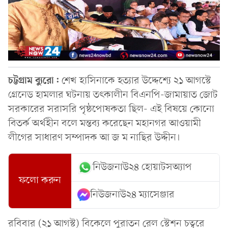
চট্টগ্রাম ব্যুরো:
শেখ হাসিনাকে হত্যার উদ্দেশ্যে ২১ আগস্টে
গ্রেনেড হামলার ঘটনায় তৎকালীন বিএনপি-জামায়াত জোট
সরকারের সরাসরি পৃষ্ঠপোষকতা ছিল- এই বিষয়ে কোনো
বিতর্ক অর্থহীন বলে মন্তব্য করেছেন মহানগর আওয়ামী
লীগের সাধারণ সম্পাদক আ জ ম নাছির উদ্দীন।
নিউজনাউ২৪ হোয়াটসঅ্যাপ
ফলো করুন
নিউজনাউ২৪ ম্যাসেঞ্জার
রবিবার (২১ আগস্ট) বিকেলে পুরাতন রেল স্টেশন চত্বরে