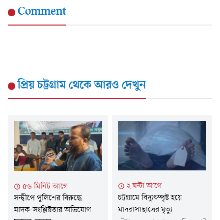
Comment
প্রিয় চট্টগ্রাম
থেকে আরও দেখুন
২ ঘন্টা আগে
৫৬ মিনিট আগে
চট্টগ্রামে বিদ্যুৎস্পৃষ্ট হয়ে
সন্দ্বীপে পুলিশের বিরুদ্ধে
মাদরাসাছাত্রের মৃত্যু
মাদক-সংশ্লিষ্টতার অভিযোগ