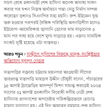
সচল রেখে প্রধানমন্ত্রী শেখ হাসিনা অনেক অসাধ্য সাধন
করার পর যখন নিজস্ব অর্থায়নে পদ্মা সেতু নির্মাণ সম্পন্ন
করেছেন তখনও বিএনপির সহ্য হয়নি। রুশ-ইউক্রেন যুদ্ধ
শুরু হওয়ার পরপরই বৈশ্বিক পরিস্থিতি অবনতিশীল হলেও
ইউরোপ-আমেরিকায় জ্বালানি তেলের দাম বাড়ানোর ৫
মাস পর বাধ্য হয়ে দেশে মূল্য বাড়াতে হয়। এজন্য সাময়িক
সংকট সৃষ্টি হয়েছে এটা বাস্তবতা।
আরও পড়ুন:
সন্দ্বীপে পুলিশের বিরুদ্ধে মাদক-সংশ্লিষ্টতার
অভিযোগ যুবদল নেতার
সভাপতির বক্তব্যে চট্টগ্রাম মহানগর আওয়ামী লীগের
ভারপ্রাপ্ত সভাপতি মাহতাব উদ্দীন চৌধুরী বলেন, পঁচাত্তরের
১৫ আগস্ট ট্র্যাজেডির অসম্পূর্ণ মিশন সমাপ্ত করতেই ২০০৪
সালের ২১ আগস্ট তৎকালীন বিরোধী দলীয় নেত্রী শেখ
হাসিনার প্রাণনাশের অপচেষ্টায় পরিকল্পিতভাবে গ্রেনেড
হামলা চালানো হয়। এই দিন আল্লাহর রহমতে শেখ হাসিনা