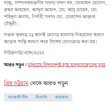
বাচ্চু, সম্পাদকমণ্ডলীর সদস্য চন্দন ধর, মোহাম্মদ হোসেন,
জহুর আহমেদ, আব্দুল আহাদ, মো. আবু তাহের, মো.
শহিদুল আলম, নির্বাহী সদস্য মো. মোরশেদ আক্তার
চৌধুরী।
সভার শুরুতে ২১ আগস্ট গ্রেনেড হামলায় নিহতদের স্মরণে
আত্মার শান্তি কামনা করে বিশেষ মোনাজাত করা হয়।
নিউজনাউ/একে/২০২২
আরও পড়ুন:
চট্টগ্রামে বিদ্যুৎস্পৃষ্ট হয়ে মাদরাসাছাত্রের মৃত্যু
প্রিয় চট্টগ্রাম
থেকে আরও পড়ুন
আওয়ামী লীগ
বিএনপি
জামায়াত