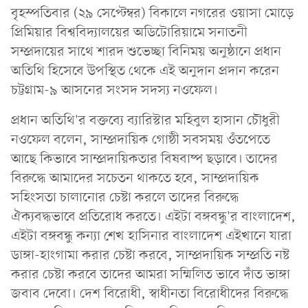
বৃহস্পতিবার (২৯ সেপ্টেম্বর) বিকালে নগরের ওয়াসা মোড়ে
প্রিমিয়ার বিশ্ববিদ্যালয়ের অডিটোরিয়ামে সনাতনী
সম্প্রদায়ের সাথে শারদ শুভেচ্ছা বিনিময় অনুষ্ঠানে প্রধান
অতিথি হিসেবে উপস্থিত থেকে এই অনুদান প্রদান করেন
চট্টগ্রাম-৯ আসনের সংসদ সদস্য নওফেল।
প্রধান অতিথি'র বক্তব্যে ব্যারিস্টার মহিবুল হাসান চৌধুরী
নওফেল বলেন, সাম্প্রদায়িক গোষ্ঠী সবসময় ওঁতপেতে
আছে কিভাবে সাম্প্রদায়িকতার বিষবাষ্প ছড়াবে। তাদের
বিরুদ্ধে আমাদের সচেতন থাকতে হবে, সাম্প্রদায়িক
সহিংসতা চালানোর চেষ্টা করলে তাদের বিরুদ্ধে
ঐক্যবদ্ধভাবে প্রতিরোধ করতে। এইটা বঙ্গবন্ধু'র বাংলাদেশ,
এইটা বঙ্গবন্ধু কন্যা শেখ হাসিনার বাংলাদেশ এইখানে যারা
ডাঙ্গা-হাংগামা করার চেষ্টা করবে, সাম্প্রদায়িক সম্প্রতি নষ্ট
করার চেষ্টা করবে তাদের আমরা সম্মিলিত ভাবে দাঁত ভাঙ্গা
জবাব দেবো। দেশ বিরোধী, স্বাধীনতা বিরোধীদের বিরুদ্ধে