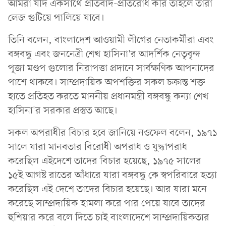
আমরা যদি একসাথে প্রতিবাদ-প্রতিরোধ করি তাহলে তারা
লেজ গুটিয়ে পালিয়ে যাবে।
তিনি বলেন, বাংলাদেশ আওয়ামী লীগের নেতাকর্মীরা এবং
বঙ্গবন্ধু এবং জননেত্রী শেখ হাসিনা'র আদর্শিক নেতৃবৃন্দ
পূজা মণ্ডপ গুলোর নিরাপত্তা প্রদানে সার্বক্ষণিক আপনাদের
পাশে থাকবে। সাম্প্রদায়িক অপশক্তির সকল চক্রান্ত শক্ত
হাতে প্রতিহত করতে মাননীয় প্রধানমন্ত্রী বঙ্গবন্ধু কন্যা শেখ
হাসিনা'র সরকার প্রস্তুত আছে।
সকল অপরাধীর বিচার হবে জানিয়ে নওফেল বলেন, ১৯৭১
সালে যারা মানবতার বিরোধী অপরাধ ও যুদ্ধাপরাধ
করেছিল এইদেশে তাদের বিচার হয়েছে, ১৯৭৫ সালের
১৫ই আগষ্ট রাতের আঁধারে যারা বঙ্গবন্ধু কে স্বপরিবারে হত্যা
করেছিল এই দেশে তাদের বিচার হয়েছে। আর যারা মনে
করেছে সাম্প্রদায়িক হামলা করে পার পেয়ে যাবে তাদের
হুশিয়ার করে বলে দিতে চাই বাংলাদেশে সাম্প্রদায়িকতার