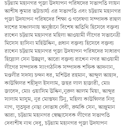
চট্টগ্রাম মহানগর পূজা উদযাপন পরিষদের সভাপতি লায়ন
আশীষ কুমার ভট্টাচার্য্য এর সভাপতি এবং চট্টগ্রাম মহানগর
পূজা উদযাপন পরিষদের শিক্ষা ও গবেষণা সম্পাদক রাহুল
দাশের সঞ্চালনায় অনুষ্ঠানে বিশেষ অতিথি হিসেবে বক্তব্য
রাখেন চট্টগ্রাম মহানগর মহিলা আওয়ামী লীগের সভানেত্রী
মিসেস হাসিনা মহিউদ্দিন, প্রধান বক্তব্য হিসেবে বক্তব্য
রাখেন চট্টগ্রাম মহানগর পূজা উদযাপন পরিষদের সাধারণ
হিল্লোল সেন উজ্জ্বল, আরো বক্তব্য রাখেন নগর আওয়ামী
লীগের সম্পাদক সাংগঠনিক সম্পাদক শফিক আদনান,
মণ্ডলীর সদস্য চন্দন ধর, মশিউর রহমান, আব্দুল আহাদ,
কাউন্সিলর শহীদুল ইসলাম, জহর লাল হাজারী, মোঃ
জাবেদ, মোঃ ওয়াসিম উদ্দিন,নুরুল আলম মিয়া, আব্দুর
সালাম মাসুম, নুর মোস্তফা টিনু, মহিলা কাউন্সিলর নিলু
নাগ, লুতফুর নেছা দোভাষ বেবী, রুমকি সেন, আঞ্জুমান
আরা, চট্টগ্রাম মহানগর স্বেচ্ছাসেবক লীগের সভাপতি
দেবাশীষ নাথ দেবু, চট্টগ্রাম মহানগর পূজা উদযাপন