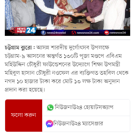
চট্টগ্রাম ব্যুরো:
আসন্ন শারদীয় দুর্গোৎসব উপলক্ষে
চট্টগ্রাম-৯ আসনের অন্তর্গত ১৩০টি পূজা মণ্ডপে এবিএম
মহিউদ্দিন চৌধুরী ফাউন্ডেশনের উদ্যোগে শিক্ষা উপমন্ত্রী
মহিবুল হাসান চৌধুরী নওফেল এর ব্যক্তিগত তহবিল থেকে
নগদ ১০ হাজার টাকা করে মোট ১৩ লক্ষ টাকা অনুদান
প্রদান করা হয়েছে।
নিউজনাউ২৪ হোয়াটসঅ্যাপ
ফলো করুন
নিউজনাউ২৪ ম্যাসেঞ্জার