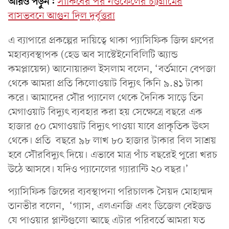
আরও পড়ুন:
সাকিবের পর নওফেলের চট্টগ্রামের
বাসভবনে আগুন দিল দুর্বৃত্তরা
এ ব্যাপারে প্রকল্পের দায়িত্বে থাকা প্যাসিফিক জিন্স গ্রুপের
মহাব্যবস্থাপক (হেড অব সাস্টেইনেবিলিটি অ্যান্ড
কমপ্লায়েন্স) আনোয়ারুল ইসলাম বলেন, ‘বর্তমানে বেপজা
থেকে আমরা প্রতি কিলোওয়াট বিদ্যুৎ কিনি ৯.৪১ টাকা
করে। আমাদের সৌর প্যানেল থেকে দৈনিক সাড়ে তিন
মেগাওয়াট বিদ্যুৎ ব্যবহার করা হয় সেক্ষেত্রে বছরে এক
হাজার ৫০ মেগাওয়াট বিদ্যুৎ পাওয়া যাবে প্রাকৃতিক উৎস
থেকে। প্রতি বছরে ৯৮ লাখ ৮০ হাজার টাকার বিল সাশ্রয়
হবে সৌরবিদ্যুৎ দিয়ে। এভাবে মাত্র পাঁচ বছরেই পুরো খরচ
উঠে আসবে। যদিও প্যানেলের গ্যারান্টি ২০ বছর।’
প্যাসিফিক জিন্সের ব্যবস্থাপনা পরিচালক সৈয়দ মোহাম্মদ
তানভীর বলেন, ‘গ্যাস, এলএনজি এবং ডিজেল বেইজড
যে পাওয়ার প্লান্টগুলো আছে এটার পরিবর্তে আমরা যত