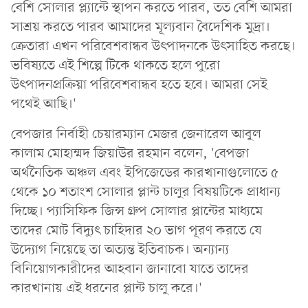
বেশি সোলার প্ল্যান্টে স্থাপন করতে পারব, তত বেশি আমরা
সাশ্রয় করতে পারব আমাদের মূল্যবান বৈদেশিক মুদ্রা।
ক্রেতারা এখন পরিবেশবান্ধব উৎপাদনকে উৎসাহিত করছে।
ভবিষ্যতে এই শিল্পে টিকে থাকতে হলে পুরো
উৎপাদনপ্রক্রিয়া পরিবেশবান্ধব হতে হবে। আমরা সেই
পথেই আছি।'
বেপজার নির্বাহী চেয়ারম্যান মেজর জেনারেল আবুল
কালাম মোহাম্মদ জিয়াউর রহমান বলেন, 'বেপজা
অর্থনৈতিক অঞ্চল এবং ইপিজেডের কারখানাগুলোতে ৫
থেকে ১০ শতাংশ সোলার প্লান্ট চালুর বিষয়টিকে প্রাধান্য
দিচ্ছে। প্যাসিফিক জিন্স গ্রুপ সোলার প্লান্টের মাধ্যমে
তাদের মোট বিদ্যুৎ চাহিদার ২০ ভাগ পূরণ করতে যে
উদ্যোগ নিয়েছে তা অত্যন্ত ইতিবাচক। অন্যান্য
বিনিয়োগকারীদের আহবান জানাবো যাতে তাদের
কারখানায় এই ধরনের প্লান্ট চালু করে।'