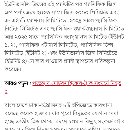
ইউনিভার্সাল জিন্সের এই প্ল্যান্টটির পর প্যাসিফিক জিন্স
গ্রুপ পর্যায়ক্রমে ২০২৩ সালে জিন্স ২০০০ লিমিটেড এবং
এনএইচটি ফ্যাশনস লিমিটেডে, ২০২৪ সালে প্যাসিফিক
নিটেক্স লিমিটেড এবং প্যাসিফিক ওয়ার্কওয়্যারস লিমিটেডে
আর ২০২৫ সালে প্যাসিফিক ক্যাসুয়ালস লিমিটেড (ইউনিট
১, ২), পাসিফিক এটায়ার্স লিমিটেড, প্যাসিফিক জিন্স
লিমিটেড (ইউনিট ২) এবং ইউনিভার্সাল জিন্স লিমিটেডে
(ইউনিট ৪) সোলার পাওয়ার প্ল্যান্ট স্থাপনের পরিকল্পনা
করেছে।
আরও পড়ুন:
পতেঙ্গায় মোটরসাইকেল-ট্রাক সংঘর্ষে নিহত
২
বাংলাদেশে ঢাকা-চট্টগ্রামসহ ৮টি ইপিজেডে কারখানা
রয়েছে কয়েক হাজার। যার পুরো বিদ্যুতের যোগান দেয়া
হচ্ছে জাতীয় গ্রিড থেকে। দেশে চলমান বিদ্যুৎ সংকটে সৌর
প্যানেল বসিয়ে বিদ্যুৎ সমস্যার সমাধানে এগিয়ে আসাকে