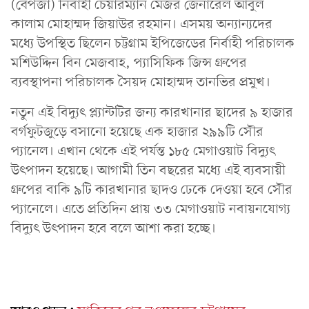
(বেপজা) নির্বাহী চেয়ারম্যান মেজর জেনারেল আবুল
কালাম মোহাম্মদ জিয়াউর রহমান। এসময় অন্যান্যদের
মধ্যে উপস্থিত ছিলেন চট্টগ্রাম ইপিজেডের নির্বাহী পরিচালক
মশিউদ্দিন বিন মেজবাহ, প্যাসিফিক জিন্স গ্রুপের
ব্যবস্থাপনা পরিচালক সৈয়দ মোহাম্মদ তানভির প্রমুখ।
নতুন এই বিদ্যুৎ প্ল্যান্টটির জন্য কারখানার ছাদের ৯ হাজার
বর্গফুটজুড়ে বসানো হয়েছে এক হাজার ২৯৯টি সৌর
প্যানেল। এখান থেকে এই পর্যন্ত ১৮৫ মেগাওয়াট বিদ্যুৎ
উৎপাদন হয়েছে। আগামী তিন বছরের মধ্যে এই ব্যবসায়ী
গ্রুপের বাকি ৯টি কারখানার ছাদও ঢেকে দেওয়া হবে সৌর
প্যানেলে। এতে প্রতিদিন প্রায় ৩৩ মেগাওয়াট নবায়নযোগ্য
বিদ্যুৎ উৎপাদন হবে বলে আশা করা হচ্ছে।