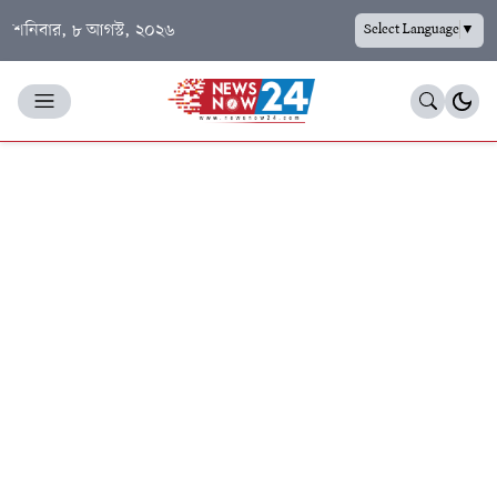
শনিবার, ৮ আগস্ট, ২০২৬
Select Language
▼