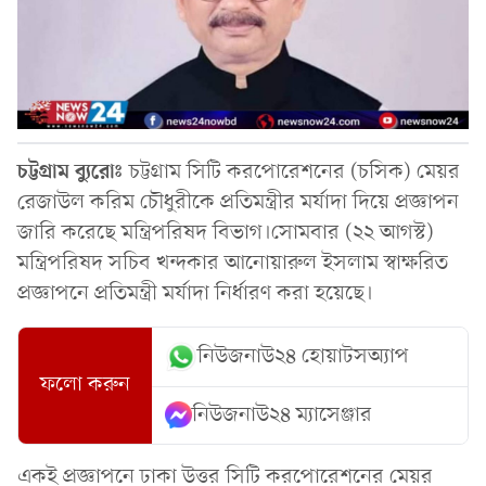
চট্টগ্রাম
ব্যুরোঃ
চট্টগ্রাম সিটি করপোরেশনের (চসিক) মেয়র
রেজাউল করিম চৌধুরীকে প্রতিমন্ত্রীর মর্যাদা দিয়ে প্রজ্ঞাপন
জারি করেছে মন্ত্রিপরিষদ বিভাগ।সোমবার (২২ আগস্ট)
মন্ত্রিপরিষদ সচিব খন্দকার আনোয়ারুল ইসলাম স্বাক্ষরিত
প্রজ্ঞাপনে প্রতিমন্ত্রী মর্যাদা নির্ধারণ করা হয়েছে।
নিউজনাউ২৪ হোয়াটসঅ্যাপ
ফলো করুন
নিউজনাউ২৪ ম্যাসেঞ্জার
একই প্রজ্ঞাপনে ঢাকা উত্তর সিটি করপোরেশনের মেয়র