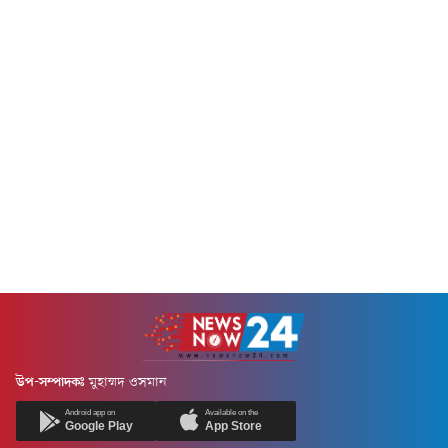
উপ-সম্পাদকঃ
মুহাম্মদ ওসমান
Android app on
Available on the
Google Play
App Store