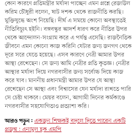
কোন কারণে প্রতিমন্ত্রীর মর্যাদা পাচ্ছেন এমন প্রশ্নে রেজাউল
করিম চৌধুরী বলেন, ষাট দশক থেকে রাজনীতি করছি।
মুক্তিযুদ্ধে অংশ নিয়েছি। দীর্ঘ এ সময়ে কোনো অবস্থাতেই
নীতিবিচ্যুৎ হইনি। বঙ্গবন্ধুর আদর্শ ধারণ করে নীতির উপর
থেকে আন্দোলন-সংগ্রাম করে এ পর্যন্ত এসেছি। রাজনৈতিক
জীবনে এমন কোনো কাজ করিনি যেটার জন্য জনগণ থেকে
দূরে সরে যেতে হয়েছে। এসব কারণে নেত্রী আমার উপর
আস্থা রেখেছেন। সে জন্য আমি নেত্রীর প্রতি কৃতজ্ঞ। নেত্রীর
আস্থার মর্যাদা দিয়ে নগরবাসীর জন্য সর্বোচ্চ দিয়ে কাজ
করে যাব। মাননীয় প্রধানমন্ত্রী আমার উপর যে আস্থা
রেখেছেন সে আস্থা এবং বিশ্বাসের যেন মর্যাদা রাখতে পারি
সে চেষ্টা থাকবে। মেয়র বলেন, আগামী দিনের কর্মকাণ্ডে
নগরবাসীর সহযোগিতাও প্রত্যাশা করি।
আরও পড়ুন:
একজন শিক্ষকই বদলে দিতে পারেন একটি
প্রজন্ম: এনামুল হক এমপি