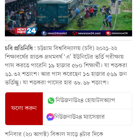
চবি
প্রতিনিধি
: চট্টগ্রাম বিশ্ববিদ্যালয় (চবি) ২০২১-২২
শিক্ষাবর্ষের স্নাতক প্রথমবর্ষ ‘এ’ ইউনিটের ভর্তি পরীক্ষায়
পাস করতে পারেনি ১৯ হাজার ৫৮০ শিক্ষার্থী। যা শতকরা
৬১.৩২ শতাংশ। আর পাস করেছেন ১৩ হাজার ৫৬৯ জন
ভর্তিচ্ছু। যা শতকরা পাসের হার ৩৮.৬৮ শতাংশ।
নিউজনাউ২৪ হোয়াটসঅ্যাপ
ফলো করুন
নিউজনাউ২৪ ম্যাসেঞ্জার
শনিবার (২০ আগস্ট) বিকাল সাড়ে ৪টার দিকে