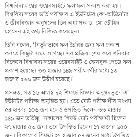
বিশ্ববিদ্যালয়ের ওয়েবসাইটে ফলাফল প্রকাশ করা হয়।
বিশ্ববিদ্যালয়ের ভর্তি পরীক্ষার এ ইউনিটের কো-অর্ডিনেটর
ও জীববিজ্ঞান অনুষদের ডিন অধ্যাপক ড. মো তৌহিদ
হোসেন এই তথ্য নিশ্চিত করেছেন।
তিনি বলেন, ‘নির্ভূলভাবে ফল তৈরির জন্য ফল প্রকাশ
করতে কিছুটা সময় লাগছে। সব প্রক্রিয়া শেষ করে শনিবার
বিকেলে বিশ্ববিদ্যালয়ের ওয়েবসাইট ও ফেসবুক পেজে ফল
প্রকাশ হয়েছে। ৩৩ হাজার ১৪৯ পরীক্ষার্থীর মধ্যে ১৩
হাজার ৫৬৯ জন উত্তীর্ণ হয়েছে।’
প্রসঙ্গত, গত ১৬ আগস্ট দুই শিফটে বিজ্ঞান অনুষদভুক্ত ‘এ’
ইউনিটর পরীক্ষা অনুষ্ঠিত হয়। এতে মোট পরীক্ষার্থীর সংখ্যা
৫৪ হাজার ১০৬ জন হলেও উপস্থিত ছিলেন ৩৩ হাজার
১৪৯ জন ভর্তিচ্ছু। সকালের শিফট মোট পরীক্ষার্থী ছিলেন
২৭ হাজার ৫৩ জন। তবে উপস্থিত ছিলেন ১৭ হাজার ৬৫০
জন। বিকালের শিফটে ২৭ হাজার ৫৪ জনের মধ্যে উপস্থিত