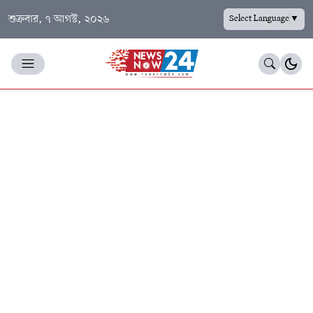
শুক্রবার, ৭ আগস্ট, ২০২৬
Select Language
▼