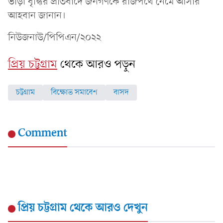
ভাড়া বৃদ্ধির প্রতিবাদে জনগণকে রাজপথে নেমে আসার
আহবান জানান।
নিউজনাউ/পিপিএন/২০২২
প্রিয় চট্টগ্রাম
থেকে আরও পড়ুন
চট্টগ্রাম
বিক্ষোভ সমাবেশ
বাসদ
Comment
প্রিয় চট্টগ্রাম
থেকে আরও দেখুন