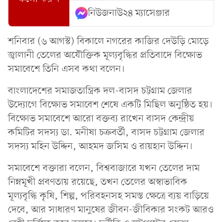
নিউজনাউ২৪ ম্যাসেঞ্জার
শনিবার (৬ আগস্ট) বিকালে নগরের কাজির দেউড়ি মোড়ে
জ্বালানী তেলের অযৌক্তিক মূল্যবৃদ্ধির প্রতিবাদে বিক্ষোভ
সমাবেশে তিনি এসব কথা বলেন।
বাংলাদেশের সমাজতান্ত্রিক দল-বাসদ চট্টগ্রাম জেলার
উদ্যোগে বিক্ষোভ সমাবেশ শেষে একটি মিছিল অনুষ্ঠিত হয়।
বিক্ষোভ সমাবেশে আরো বক্তব্য রাখেন বাসদ কেন্দ্রীয়
কমিটির সদস্য ডা. মনীষা চক্রবর্তী, বাসদ চট্টগ্রাম জেলার
সদস্য মহিন উদ্দিন, আহমদ জসিম ও রায়হান উদ্দিন।
সমাবেশে বক্তারা বলেন, বিশ্ববাজারে যখন তেলের দাম
নিম্নমূখী প্রবণতায় রয়েছে, তখন তেলের অস্বাভাবিক
মূল্যবৃদ্ধি কৃষি, শিল্প, পরিবহনসহ সমস্ত ক্ষেত্রে ব্যয় বাড়িয়ে
দেবে, আর সাধারণ মানুষের জীবন-জীবিকার সংকট আরও