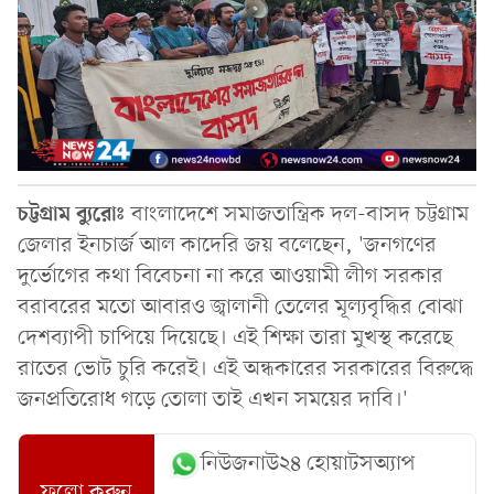
চট্টগ্রাম ব্যুরোঃ
বাংলাদেশে সমাজতান্ত্রিক দল-বাসদ চট্টগ্রাম
জেলার ইনচার্জ আল কাদেরি জয় বলেছেন, 'জনগণের
দুর্ভোগের কথা বিবেচনা না করে আওয়ামী লীগ সরকার
বরাবরের মতো আবারও জ্বালানী তেলের মূল্যবৃদ্ধির বোঝা
দেশব্যাপী চাপিয়ে দিয়েছে। এই শিক্ষা তারা মুখস্থ করেছে
রাতের ভোট চুরি করেই। এই অন্ধকারের সরকারের বিরুদ্ধে
জনপ্রতিরোধ গড়ে তোলা তাই এখন সময়ের দাবি।'
নিউজনাউ২৪ হোয়াটসঅ্যাপ
ফলো করুন