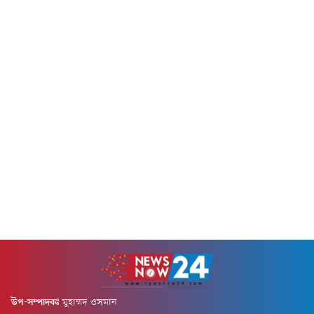
দুর্বৃত্তরা পালিয়ে যায়।বৃহস্পতিবার
মেডিকেল কলেজ (চমেক)
(৬ আগস্ট) দিবাগত রাত সাড়ে...
হাসপাতালে নিয়ে আসা হলে...
উপ-সম্পাদকঃ
মুহাম্মদ ওসমান